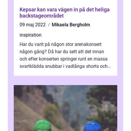
Kepsar kan vara vägen in på det heliga
backstageområdet
09 maj 2022
Mikaela Bergholm
inspiration
Har du varit på någon stor arenakonsert
någon gång? Då har du sett att det innan
och efter konserten springer runt en massa
svartklädda snubbar i vadlånga shorts och
kortärmade skjortor från Dickies u...