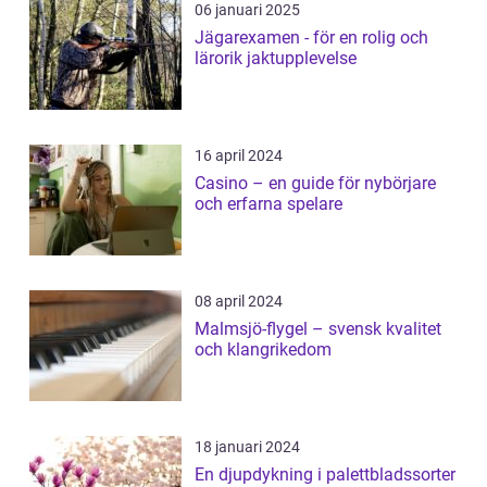
06 januari 2025
Jägarexamen - för en rolig och
lärorik jaktupplevelse
16 april 2024
Casino – en guide för nybörjare
och erfarna spelare
08 april 2024
Malmsjö-flygel – svensk kvalitet
och klangrikedom
18 januari 2024
En djupdykning i palettbladssorter