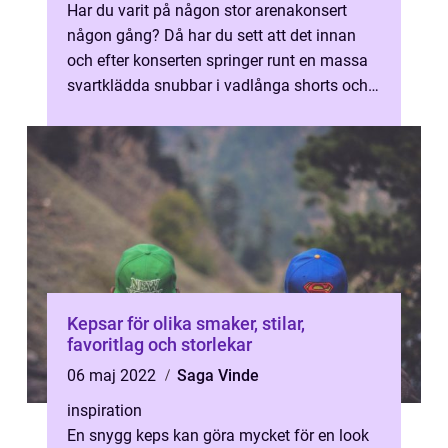
Har du varit på någon stor arenakonsert
någon gång? Då har du sett att det innan
och efter konserten springer runt en massa
svartklädda snubbar i vadlånga shorts och
kortärmade skjortor från Dickies u...
Kepsar för olika smaker, stilar,
favoritlag och storlekar
06 maj 2022
Saga Vinde
inspiration
En snygg keps kan göra mycket för en look