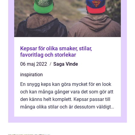
Kepsar för olika smaker, stilar,
favoritlag och storlekar
06 maj 2022
Saga Vinde
inspiration
En snygg keps kan göra mycket för en look
och kan många gånger vara det som gör att
den känns helt komplett. Kepsar passar till
många olika stilar och är dessutom väldigt
sköna att bära, framförallt n...