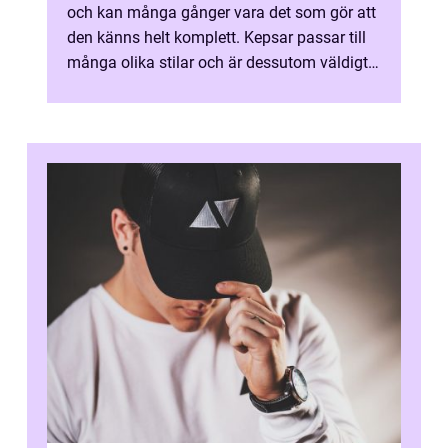
och kan många gånger vara det som gör att
den känns helt komplett. Kepsar passar till
många olika stilar och är dessutom väldigt
sköna att bära, framförallt n...