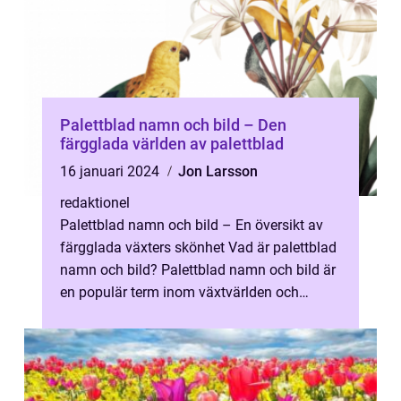
Palettblad namn och bild – Den
färgglada världen av palettblad
16 januari 2024
Jon Larsson
redaktionel
Palettblad namn och bild – En översikt av
färgglada växters skönhet Vad är palettblad
namn och bild? Palettblad namn och bild är
en populär term inom växtvärlden och
refererar till de färgglada,...