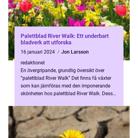
Palettblad River Walk: Ett underbart
bladverk att utforska
16 januari 2024
Jon Larsson
redaktionel
En övergripande, grundlig översikt över
”palettblad River Walk” Det finns få växter
som kan jämföras med den imponerande
skönheten hos palettblad River Walk. Dess
spektakulära lövverk har ...