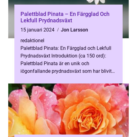
Palettblad Pinata – En Färgglad Och
Lekfull Prydnadsväxt
15 januari 2024
Jon Larsson
redaktionel
Palettblad Pinata: En Färgglad och Lekfull
Prydnadsväxt Introduktion (ca 150 ord):
Palettblad Pinata är en unik och
iögonfallande prydnadsväxt som har blivit
mycket populär bland trädgårdsentusiaster
...