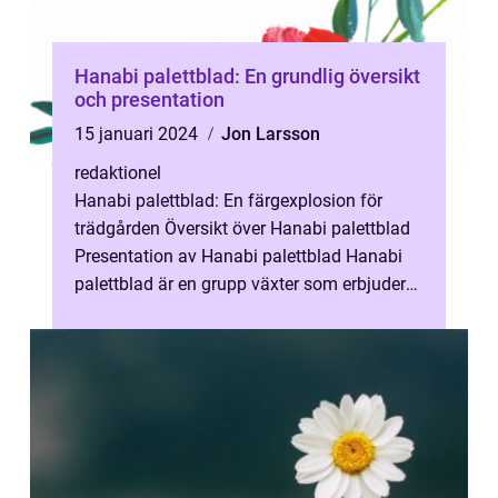
Hanabi palettblad: En grundlig översikt
och presentation
15 januari 2024
Jon Larsson
redaktionel
Hanabi palettblad: En färgexplosion för
trädgården Översikt över Hanabi palettblad
Presentation av Hanabi palettblad Hanabi
palettblad är en grupp växter som erbjuder
en lysande skönhet och en explosi...