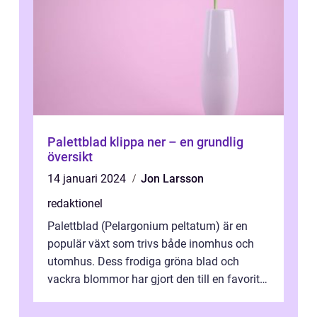
Palettblad klippa ner – en grundlig
översikt
14 januari 2024
Jon Larsson
redaktionel
Palettblad (Pelargonium peltatum) är en
populär växt som trivs både inomhus och
utomhus. Dess frodiga gröna blad och
vackra blommor har gjort den till en favorit
bland trädgårdsentusiaster och hobbyod...