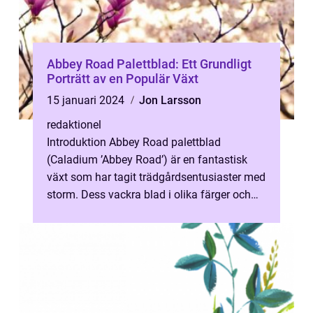
Abbey Road Palettblad: Ett Grundligt
Porträtt av en Populär Växt
15 januari 2024
Jon Larsson
redaktionel
Introduktion Abbey Road palettblad
(Caladium ’Abbey Road’) är en fantastisk
växt som har tagit trädgårdsentusiaster med
storm. Dess vackra blad i olika färger och
mönster gör den till en l...