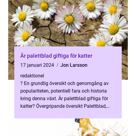
Är palettblad giftiga för katter
17 januari 2024
Jon Larsson
redaktionel
? En grundlig översikt och genomgång av
populariteten, potentiell fara och historia
kring denna växt. Är palettblad giftiga för
katter? Övergripande översikt Palettblad,
även känt som Caladium, är en ...