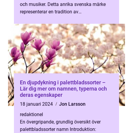
och musiker. Detta anrika svenska märke
representerar en tradition av
hantverksskicklig...
En djupdykning i palettbladssorter –
Lär dig mer om namnen, typerna och
deras egenskaper
18 januari 2024
Jon Larsson
redaktionel
En övergripande, grundlig översikt över
palettbladssorter namn Introduktion: