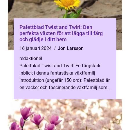
Palettblad Twist and Twirl: Den
perfekta växten för att lägga till färg
och glädje i ditt hem
16 januari 2024
Jon Larsson
redaktionel
Palettblad Twist and Twirl: En färgstark
inblick i denna fantastiska växtfamilj
Introduktion (ungefär 150 ord): Palettblad är
en vacker och fascinerande växtfamilj som
har blivit mycket populär bland ...