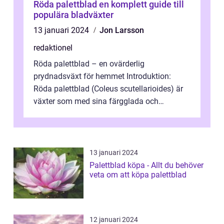
Röda palettblad en komplett guide till
populära bladväxter
13 januari 2024
Jon Larsson
redaktionel
Röda palettblad – en ovärderlig
prydnadsväxt för hemmet Introduktion:
Röda palettblad (Coleus scutellarioides) är
växter som med sina färgglada och
mönstrade blad har blivit populära
prydnadsväx...
13 januari 2024
Palettblad köpa - Allt du behöver
veta om att köpa palettblad
12 januari 2024