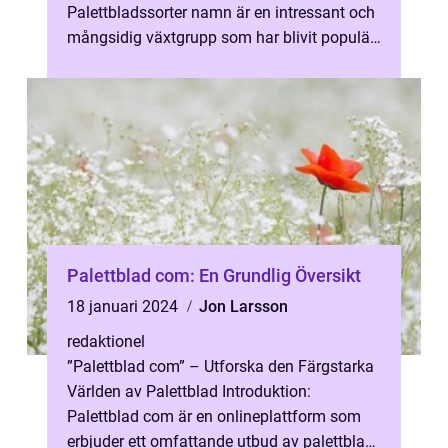
Palettbladssorter namn är en intressant och
mångsidig växtgrupp som har blivit populär
bland trädgårdsentusiaster och inomh...
Palettblad com: En Grundlig Översikt
18 januari 2024
Jon Larsson
redaktionel
”Palettblad com” – Utforska den Färgstarka
Världen av Palettblad Introduktion:
Palettblad com är en onlineplattform som
erbjuder ett omfattande utbud av palettblad,