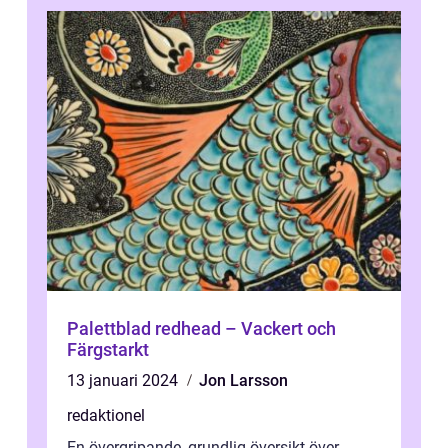
Palettblad redhead – Vackert och
Färgstarkt
13 januari 2024
Jon Larsson
redaktionel
En övergripande, grundlig översikt över