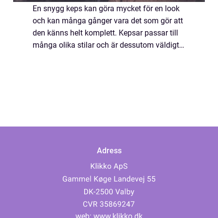
En snygg keps kan göra mycket för en look
och kan många gånger vara det som gör att
den känns helt komplett. Kepsar passar till
många olika stilar och är dessutom väldigt
sköna att bära, framförallt när solen lyser
starkt eller när man har en dålig h...
Adress
web:
www.klikko.dk