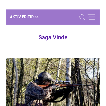
AKTIV-FRITID.
se
Saga Vinde
06 januari 2025