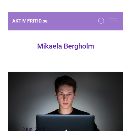
AKTIV-FRITID.
se
Mikaela Bergholm
13 juni 2025