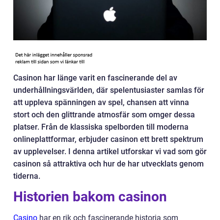
Casinon har länge varit en fascinerande del av
underhållningsvärlden, där spelentusiaster samlas för
att uppleva spänningen av spel, chansen att vinna
stort och den glittrande atmosfär som omger dessa
platser. Från de klassiska spelborden till moderna
onlineplattformar, erbjuder casinon ett brett spektrum
av upplevelser. I denna artikel utforskar vi vad som gör
casinon så attraktiva och hur de har utvecklats genom
tiderna.
Historien bakom casinon
Casino
har en rik och fascinerande historia som