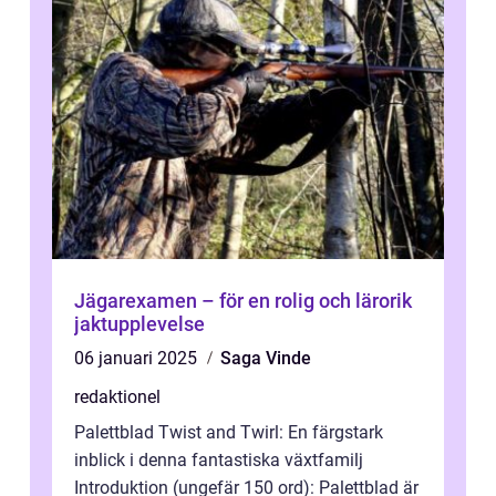
Jägarexamen – för en rolig och lärorik
jaktupplevelse
06 januari 2025
Saga Vinde
redaktionel
Palettblad Twist and Twirl: En färgstark
inblick i denna fantastiska växtfamilj
Introduktion (ungefär 150 ord): Palettblad är