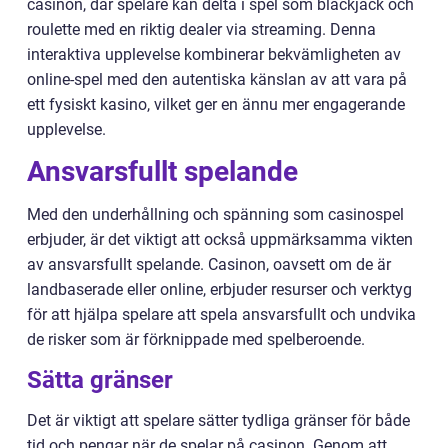
casinon, där spelare kan delta i spel som blackjack och
roulette med en riktig dealer via streaming. Denna
interaktiva upplevelse kombinerar bekvämligheten av
online-spel med den autentiska känslan av att vara på
ett fysiskt kasino, vilket ger en ännu mer engagerande
upplevelse.
Ansvarsfullt spelande
Med den underhållning och spänning som casinospel
erbjuder, är det viktigt att också uppmärksamma vikten
av ansvarsfullt spelande. Casinon, oavsett om de är
landbaserade eller online, erbjuder resurser och verktyg
för att hjälpa spelare att spela ansvarsfullt och undvika
de risker som är förknippade med spelberoende.
Sätta gränser
Det är viktigt att spelare sätter tydliga gränser för både
tid och pengar när de spelar på casinon. Genom att