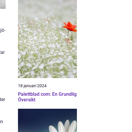
jö-
lar
18 januari 2024
Palettblad com: En Grundlig
ter
Översikt
en