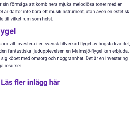
för sin förmåga att kombinera mjuka melodiösa toner med en
el är därför inte bara ett musikinstrument, utan även en estetisk
e till vilket rum som helst.
lygel
om vill investera i en svensk tillverkad flygel av högsta kvalitet,
 den fantastiska ljudupplevelsen en Malmsjö-flygel kan erbjuda.
ma sig köpet med omsorg och noggrannhet. Det är en investering
a resurser.
Läs fler inlägg här