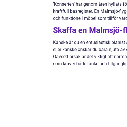
’Konserten’ har genom åren hyllats 
kraftfull basregister. En Malmsjö-flyg
och funktionell möbel som tillför värd
Skaffa en Malmsjö-f
Kanske är du en entusiastisk pianist s
eller kanske önskar du bara njuta av
Oavsett orsak är det viktigt att när
som kräver både tanke och tillgänglig