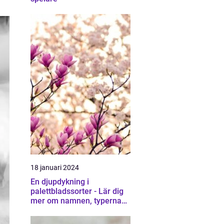
18 januari 2024
En djupdykning i
palettbladssorter - Lär dig
mer om namnen, typerna
och deras egenskaper