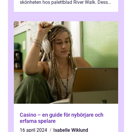
skönheten hos palettblad River Walk. Dess
spektakulära lövverk har ...
Casino – en guide för nybörjare och
erfarna spelare
16 april 2024
Isabelle Wiklund