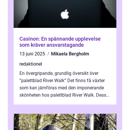
Casinon: En spännande upplevelse
som kräver ansvarstagande
13 juni 2025
Mikaela Bergholm
redaktionel
En övergripande, grundlig översikt över
”palettblad River Walk” Det finns få växter
som kan jämföras med den imponerande
skönheten hos palettblad River Walk. Dess
spektakulära lövverk har ...