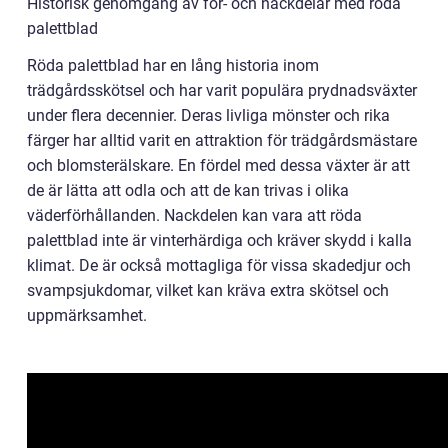
Historisk genomgång av för- och nackdelar med röda
palettblad
Röda palettblad har en lång historia inom
trädgårdsskötsel och har varit populära prydnadsväxter
under flera decennier. Deras livliga mönster och rika
färger har alltid varit en attraktion för trädgårdsmästare
och blomsterälskare. En fördel med dessa växter är att
de är lätta att odla och att de kan trivas i olika
väderförhållanden. Nackdelen kan vara att röda
palettblad inte är vinterhärdiga och kräver skydd i kalla
klimat. De är också mottagliga för vissa skadedjur och
svampsjukdomar, vilket kan kräva extra skötsel och
uppmärksamhet.