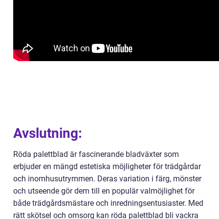
Avslutning:
Röda palettblad är fascinerande bladväxter som
erbjuder en mängd estetiska möjligheter för trädgårdar
och inomhusutrymmen. Deras variation i färg, mönster
och utseende gör dem till en populär valmöjlighet för
både trädgårdsmästare och inredningsentusiaster. Med
rätt skötsel och omsorg kan röda palettblad bli vackra