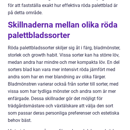
för att fastställa exakt hur effektiva röda palettblad är
på detta område.
Skillnaderna mellan olika röda
palettbladssorter
Röda palettbladssorter skiljer sig åt i färg, bladmönster,
storlek och growth habit. Vissa sorter kan ha större löv,
medan andra har mindre och mer kompakta löv. En del
sorters blad kan vara mer intensivt röda jämfört med
andra som har en mer blandning av olika färger.
Bladmönstren varierar också från sorter till sorter, med
vissa som har tydliga mönster och andra som är mer
enfärgade. Dessa skillnader gör det möjligt för
trädgårdsmästare och växtälskare att välja den sort
som passar deras personliga preferenser och estetiska
behov bäst.