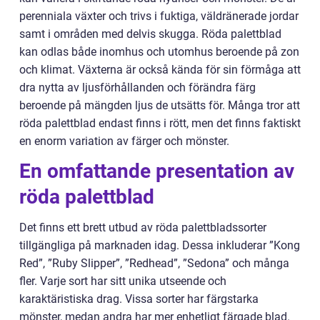
perenniala växter och trivs i fuktiga, väldränerade jordar
samt i områden med delvis skugga. Röda palettblad
kan odlas både inomhus och utomhus beroende på zon
och klimat. Växterna är också kända för sin förmåga att
dra nytta av ljusförhållanden och förändra färg
beroende på mängden ljus de utsätts för. Många tror att
röda palettblad endast finns i rött, men det finns faktiskt
en enorm variation av färger och mönster.
En omfattande presentation av
röda palettblad
Det finns ett brett utbud av röda palettbladssorter
tillgängliga på marknaden idag. Dessa inkluderar ”Kong
Red”, ”Ruby Slipper”, ”Redhead”, ”Sedona” och många
fler. Varje sort har sitt unika utseende och
karaktäristiska drag. Vissa sorter har färgstarka
mönster, medan andra har mer enhetligt färgade blad.