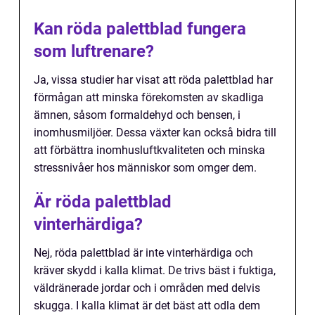
Kan röda palettblad fungera
som luftrenare?
Ja, vissa studier har visat att röda palettblad har
förmågan att minska förekomsten av skadliga
ämnen, såsom formaldehyd och bensen, i
inomhusmiljöer. Dessa växter kan också bidra till
att förbättra inomhusluftkvaliteten och minska
stressnivåer hos människor som omger dem.
Är röda palettblad
vinterhärdiga?
Nej, röda palettblad är inte vinterhärdiga och
kräver skydd i kalla klimat. De trivs bäst i fuktiga,
väldränerade jordar och i områden med delvis
skugga. I kalla klimat är det bäst att odla dem