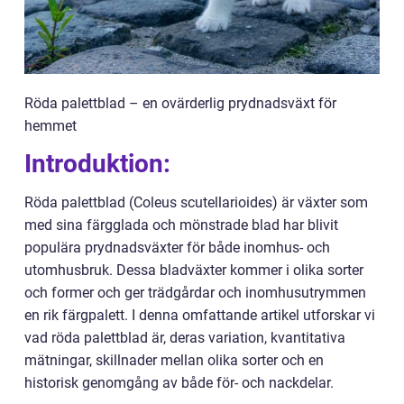
Röda palettblad – en ovärderlig prydnadsväxt för
hemmet
Introduktion:
Röda palettblad (Coleus scutellarioides) är växter som
med sina färgglada och mönstrade blad har blivit
populära prydnadsväxter för både inomhus- och
utomhusbruk. Dessa bladväxter kommer i olika sorter
och former och ger trädgårdar och inomhusutrymmen
en rik färgpalett. I denna omfattande artikel utforskar vi
vad röda palettblad är, deras variation, kvantitativa
mätningar, skillnader mellan olika sorter och en
historisk genomgång av både för- och nackdelar.