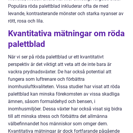
Populära röda palettblad inkluderar ofta de med
levande, kontrasterande mönster och starka nyanser av
rött, rosa och lila.
Kvantitativa mätningar om röda
palettblad
När vi ser på röda palettblad ur ett kvantitativt
perspektiv är det viktigt att veta att de inte bara är
vackra prydnadsväxter. De har också potential att
fungera som luftrenare och förbättra
inomhusluftkvaliteten. Vissa studier har visat att röda
palettblad kan minska förekomsten av vissa skadliga
ämnen, såsom formaldehyd och bensen, i
inomhusmiljöer. Dessa växter har också visat sig bidra
till att minska stress och förbättra det allmänna
välbefinnandet hos människor som omger dem.
Kvantitativa mätningar är dock fortfarande pågående