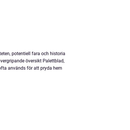
ten, potentiell fara och historia
Övergripande översikt Palettblad,
fta används för att pryda hem