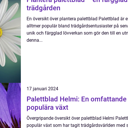
trädgården
En översikt över plantera palettblad Palettblad är e
alltmer populär bland trädgårdsentusiaster på sen
unik och färgglad lövverkan som gör den till en ut
denna...
17 januari 2024
Palettblad Helmi: En omfattande 
populära växt
Övergripande översikt över palettblad Helmi Palett
populär växt som har tagit trädgårdsvärlden med s