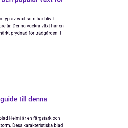
n typ av växt som har blivit
are år. Denna vackra växt har en
märkt prydnad för trädgården. I
guide till denna
blad Helmi är en färgstark och
torm. Dess karakteristiska blad