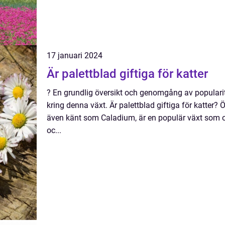
17 januari 2024
Är palettblad giftiga för katter
? En grundlig översikt och genomgång av popularite
kring denna växt. Är palettblad giftiga för katter? 
även känt som Caladium, är en populär växt som o
oc...