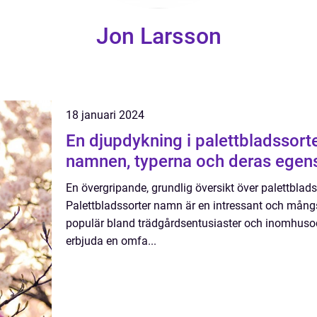
Jon Larsson
18 januari 2024
En djupdykning i palettbladssort
namnen, typerna och deras egen
En övergripande, grundlig översikt över palettblad
Palettbladssorter namn är en intressant och mångs
populär bland trädgårdsentusiaster och inomhusod
erbjuda en omfa...