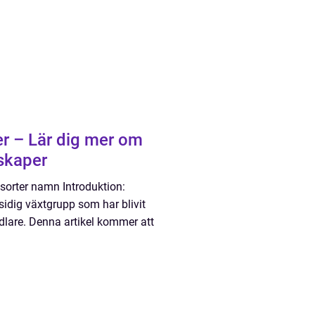
er – Lär dig mer om
skaper
ssorter namn Introduktion:
idig växtgrupp som har blivit
lare. Denna artikel kommer att