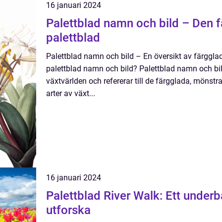
16 januari 2024
Palettblad namn och bild – Den f
palettblad
Palettblad namn och bild – En översikt av färggla
palettblad namn och bild? Palettblad namn och bi
växtvärlden och refererar till de färgglada, möns
arter av växt...
16 januari 2024
Palettblad River Walk: Ett underb
utforska