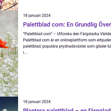
18 januari 2024
Palettblad com: En Grundlig Över
”Palettblad com” – Utforska den Färgstarka Världe
Palettblad com är en onlineplattform som erbjude
palettblad, populära prydnadsväxter som gläder 
i...
18 januari 2024
Plantera palettblad – en färgglad