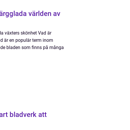
ärgglada världen av
da växters skönhet Vad är
ld är en populär term inom
trade bladen som finns på många
art bladverk att