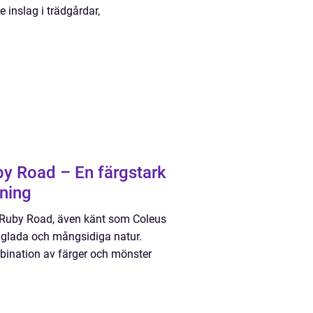
 inslag i trädgårdar,
by Road – En färgstark
dning
t Ruby Road, även känt som Coleus
rgglada och mångsidiga natur.
bination av färger och mönster