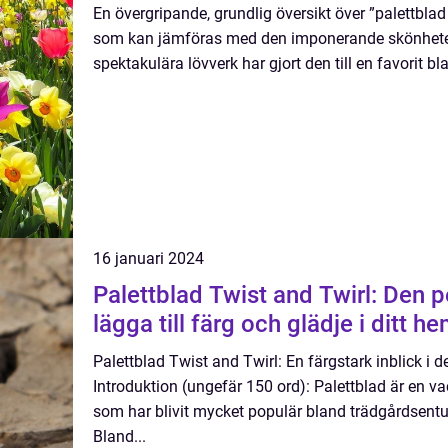
En övergripande, grundlig översikt över ”palettblad
som kan jämföras med den imponerande skönheten
spektakulära lövverk har gjort den till en favorit b
16 januari 2024
Palettblad Twist and Twirl: Den p
lägga till färg och glädje i ditt h
Palettblad Twist and Twirl: En färgstark inblick i 
Introduktion (ungefär 150 ord): Palettblad är en v
som har blivit mycket populär bland trädgårdsent
Bland...