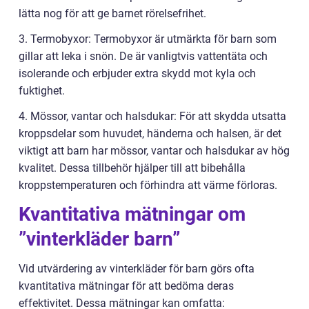
lätta nog för att ge barnet rörelsefrihet.
3. Termobyxor: Termobyxor är utmärkta för barn som
gillar att leka i snön. De är vanligtvis vattentäta och
isolerande och erbjuder extra skydd mot kyla och
fuktighet.
4. Mössor, vantar och halsdukar: För att skydda utsatta
kroppsdelar som huvudet, händerna och halsen, är det
viktigt att barn har mössor, vantar och halsdukar av hög
kvalitet. Dessa tillbehör hjälper till att bibehålla
kroppstemperaturen och förhindra att värme förloras.
Kvantitativa mätningar om
”vinterkläder barn”
Vid utvärdering av vinterkläder för barn görs ofta
kvantitativa mätningar för att bedöma deras
effektivitet. Dessa mätningar kan omfatta: