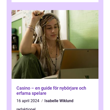
spektakulära lövverk har ...
Casino – en guide för nybörjare och
erfarna spelare
16 april 2024
Isabelle Wiklund
redaktionel