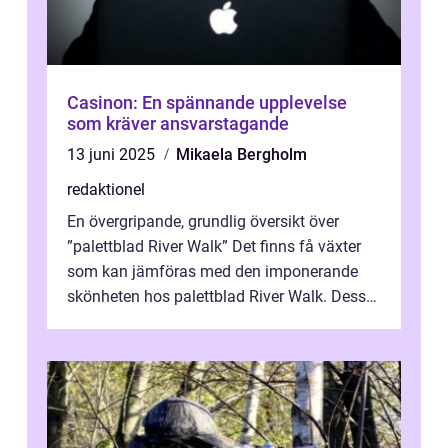
Casinon: En spännande upplevelse
som kräver ansvarstagande
13 juni 2025
Mikaela Bergholm
redaktionel
En övergripande, grundlig översikt över
”palettblad River Walk” Det finns få växter
som kan jämföras med den imponerande
skönheten hos palettblad River Walk. Dess
spektakulära lövverk har ...