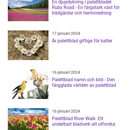
En djupdykning i palettbladet
Ruby Road - En färgstark växt för
trädgårdar och heminredning
17 januari 2024
Är palettblad giftiga för katter
16 januari 2024
Palettblad namn och bild - Den
färgglada världen av palettblad
16 januari 2024
Palettblad River Walk: Ett
underbart bladverk att utforska