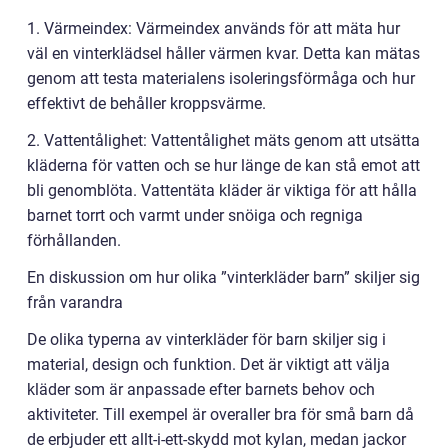
1. Värmeindex: Värmeindex används för att mäta hur
väl en vinterklädsel håller värmen kvar. Detta kan mätas
genom att testa materialens isoleringsförmåga och hur
effektivt de behåller kroppsvärme.
2. Vattentålighet: Vattentålighet mäts genom att utsätta
kläderna för vatten och se hur länge de kan stå emot att
bli genomblöta. Vattentäta kläder är viktiga för att hålla
barnet torrt och varmt under snöiga och regniga
förhållanden.
En diskussion om hur olika ”vinterkläder barn” skiljer sig
från varandra
De olika typerna av vinterkläder för barn skiljer sig i
material, design och funktion. Det är viktigt att välja
kläder som är anpassade efter barnets behov och
aktiviteter. Till exempel är overaller bra för små barn då
de erbjuder ett allt-i-ett-skydd mot kylan, medan jackor