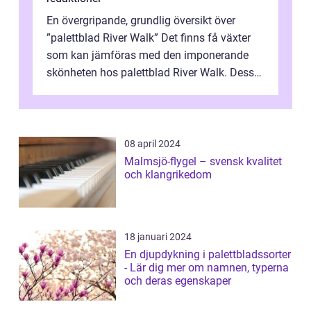
En övergripande, grundlig översikt över
”palettblad River Walk” Det finns få växter
som kan jämföras med den imponerande
skönheten hos palettblad River Walk. Dess
spektakulära lövverk har ...
08 april 2024
Malmsjö-flygel – svensk kvalitet
och klangrikedom
18 januari 2024
En djupdykning i palettbladssorter
- Lär dig mer om namnen, typerna
och deras egenskaper