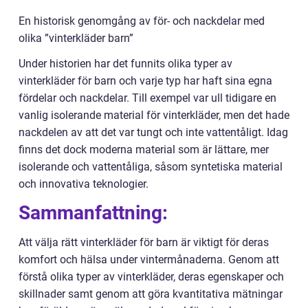
En historisk genomgång av för- och nackdelar med
olika ”vinterkläder barn”
Under historien har det funnits olika typer av
vinterkläder för barn och varje typ har haft sina egna
fördelar och nackdelar. Till exempel var ull tidigare en
vanlig isolerande material för vinterkläder, men det hade
nackdelen av att det var tungt och inte vattentåligt. Idag
finns det dock moderna material som är lättare, mer
isolerande och vattentåliga, såsom syntetiska material
och innovativa teknologier.
Sammanfattning:
Att välja rätt vinterkläder för barn är viktigt för deras
komfort och hälsa under vintermånaderna. Genom att
förstå olika typer av vinterkläder, deras egenskaper och
skillnader samt genom att göra kvantitativa mätningar