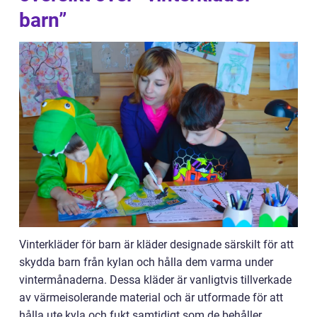
barn”
Vinterkläder för barn är kläder designade särskilt för att
skydda barn från kylan och hålla dem varma under
vintermånaderna. Dessa kläder är vanligtvis tillverkade
av värmeisolerande material och är utformade för att
hålla ute kyla och fukt samtidigt som de behåller