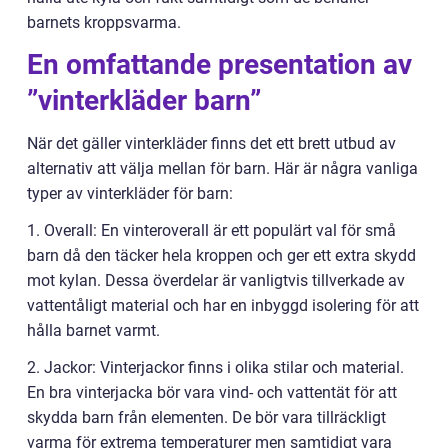
barnets kroppsvarma.
En omfattande presentation av
”vinterkläder barn”
När det gäller vinterkläder finns det ett brett utbud av
alternativ att välja mellan för barn. Här är några vanliga
typer av vinterkläder för barn:
1. Overall: En vinteroverall är ett populärt val för små
barn då den täcker hela kroppen och ger ett extra skydd
mot kylan. Dessa överdelar är vanligtvis tillverkade av
vattentåligt material och har en inbyggd isolering för att
hålla barnet varmt.
2. Jackor: Vinterjackor finns i olika stilar och material.
En bra vinterjacka bör vara vind- och vattentät för att
skydda barn från elementen. De bör vara tillräckligt
varma för extrema temperaturer men samtidigt vara