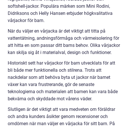
softshell-jackor. Populära märken som Mini Rodini,
Didriksons och Helly Hansen erbjuder högkvalitativa
vårjackor för barn.
När du väljer en vårjacka är det viktigt att titta på
vattentätning, andningsförmåga och värmeisolering för
att hitta en som passar ditt barns behov. Olika vårjackor
kan skilja sig åt i materialval, design och funktioner.
Historiskt sett har vårjackor för barn utvecklats för att
bli både mer funktionella och stilrena. Trots att
nackdelar som att behöva byta ut jackor när barnet
växer kan vara frustrerande, gör de senaste
teknologierna och materialen att barnen kan vara både
bekväma och skyddade mot vårens väder.
Slutligen är det viktigt att vara medveten om föräldrar
och andra kunders åsikter genom recensioner och
omdömen när man väljer en vårjacka för sitt barn. På