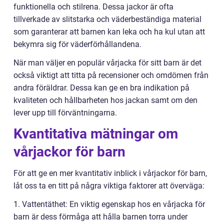
funktionella och stilrena. Dessa jackor är ofta
tillverkade av slitstarka och väderbeständiga material
som garanterar att barnen kan leka och ha kul utan att
bekymra sig för väderförhållandena.
När man väljer en populär vårjacka för sitt barn är det
också viktigt att titta på recensioner och omdömen från
andra föräldrar. Dessa kan ge en bra indikation på
kvaliteten och hållbarheten hos jackan samt om den
lever upp till förväntningarna.
Kvantitativa mätningar om
vårjackor för barn
För att ge en mer kvantitativ inblick i vårjackor för barn,
låt oss ta en titt på några viktiga faktorer att överväga:
1. Vattentäthet: En viktig egenskap hos en vårjacka för
barn är dess förmåga att hålla barnen torra under