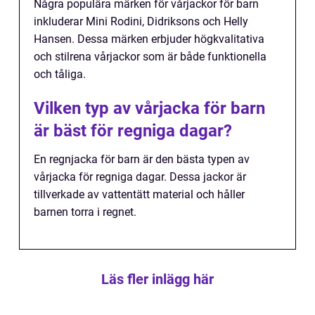
Några populära märken för vårjackor för barn
inkluderar Mini Rodini, Didriksons och Helly
Hansen. Dessa märken erbjuder högkvalitativa
och stilrena vårjackor som är både funktionella
och tåliga.
Vilken typ av vårjacka för barn
är bäst för regniga dagar?
En regnjacka för barn är den bästa typen av
vårjacka för regniga dagar. Dessa jackor är
tillverkade av vattentätt material och håller
barnen torra i regnet.
Läs fler inlägg här