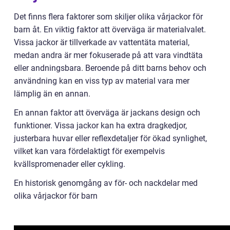
Det finns flera faktorer som skiljer olika vårjackor för
barn åt. En viktig faktor att överväga är materialvalet.
Vissa jackor är tillverkade av vattentäta material,
medan andra är mer fokuserade på att vara vindtäta
eller andningsbara. Beroende på ditt barns behov och
användning kan en viss typ av material vara mer
lämplig än en annan.
En annan faktor att överväga är jackans design och
funktioner. Vissa jackor kan ha extra dragkedjor,
justerbara huvar eller reflexdetaljer för ökad synlighet,
vilket kan vara fördelaktigt för exempelvis
kvällspromenader eller cykling.
En historisk genomgång av för- och nackdelar med
olika vårjackor för barn