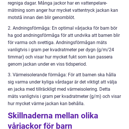
regniga dagar. Många jackor har en vattenpelare-
mätning som anger hur mycket vattentryck jackan kan
motstå innan den blir genomblöt.
2. Andningsförmåga: En optimal vårjacka för barn bör
ha god andningsförmåga för att undvika att barnen blir
för varma och svettiga. Andningsförmågan mäts
vanligtvis i gram per kvadratmeter per dygn (g/m/24
timmar) och visar hur mycket fukt som kan passera
genom jackan under en viss tidsperiod.
3. Värmeisolerande förmåga: För att barnen ska hålla
sig varma under kyliga vårdagar är det viktigt att välja
en jacka med tillräckligt med värmeisolering. Detta
mäts vanligtvis i gram per kvadratmeter (g/m) och visar
hur mycket värme jackan kan behålla.
Skillnaderna mellan olika
vårjackor för barn