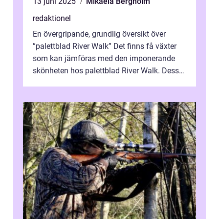
13 juni 2025
Mikaela Bergholm
redaktionel
En övergripande, grundlig översikt över
”palettblad River Walk” Det finns få växter
som kan jämföras med den imponerande
skönheten hos palettblad River Walk. Dess
spektakulära lövverk har ...