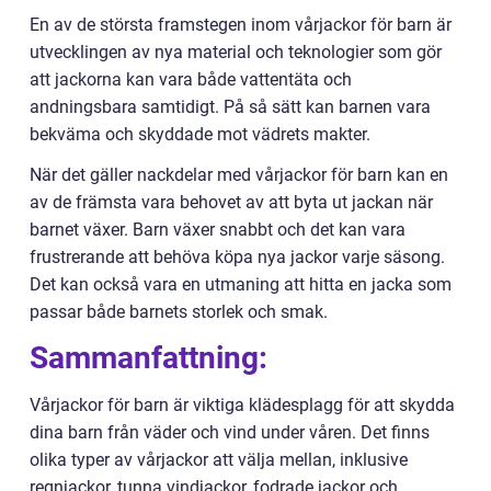
En av de största framstegen inom vårjackor för barn är
utvecklingen av nya material och teknologier som gör
att jackorna kan vara både vattentäta och
andningsbara samtidigt. På så sätt kan barnen vara
bekväma och skyddade mot vädrets makter.
När det gäller nackdelar med vårjackor för barn kan en
av de främsta vara behovet av att byta ut jackan när
barnet växer. Barn växer snabbt och det kan vara
frustrerande att behöva köpa nya jackor varje säsong.
Det kan också vara en utmaning att hitta en jacka som
passar både barnets storlek och smak.
Sammanfattning:
Vårjackor för barn är viktiga klädesplagg för att skydda
dina barn från väder och vind under våren. Det finns
olika typer av vårjackor att välja mellan, inklusive
regnjackor, tunna vindjackor, fodrade jackor och