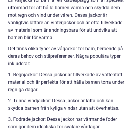
En vårjacka för barn är en klädesplagg som är speciellt
utformad för att hålla barnen varma och skydda dem
mot regn och vind under våren. Dessa jackor är
vanligtvis lättare än vinterjackor och är ofta tillverkade
av material som är andningsbara för att undvika att
barnen blir för varma.
Det finns olika typer av vårjackor för barn, beroende på
deras behov och stilpreferenser. Några populära typer
inkluderar:
1. Regnjackor: Dessa jackor är tillverkade av vattentätt
material och är perfekta för att hålla barnen torra under
regniga dagar.
2. Tunna vindjackor: Dessa jackor är lätta och kan
skydda barnen från kyliga vindar utan att överhettas.
3. Fodrade jackor: Dessa jackor har värmande foder
som gör dem idealiska för svalare vårdagar.