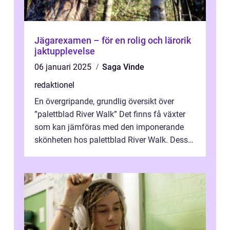
Jägarexamen – för en rolig och lärorik
jaktupplevelse
06 januari 2025
Saga Vinde
redaktionel
En övergripande, grundlig översikt över
”palettblad River Walk” Det finns få växter
som kan jämföras med den imponerande
skönheten hos palettblad River Walk. Dess
spektakulära lövverk har ...