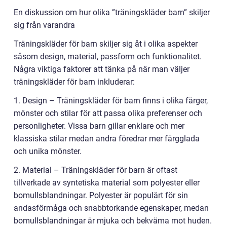
En diskussion om hur olika ”träningskläder barn” skiljer
sig från varandra
Träningskläder för barn skiljer sig åt i olika aspekter
såsom design, material, passform och funktionalitet.
Några viktiga faktorer att tänka på när man väljer
träningskläder för barn inkluderar:
1. Design – Träningskläder för barn finns i olika färger,
mönster och stilar för att passa olika preferenser och
personligheter. Vissa barn gillar enklare och mer
klassiska stilar medan andra föredrar mer färgglada
och unika mönster.
2. Material – Träningskläder för barn är oftast
tillverkade av syntetiska material som polyester eller
bomullsblandningar. Polyester är populärt för sin
andasförmåga och snabbtorkande egenskaper, medan
bomullsblandningar är mjuka och bekväma mot huden.