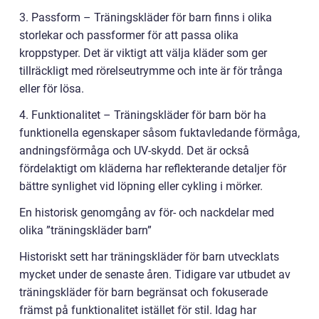
3. Passform – Träningskläder för barn finns i olika
storlekar och passformer för att passa olika
kroppstyper. Det är viktigt att välja kläder som ger
tillräckligt med rörelseutrymme och inte är för trånga
eller för lösa.
4. Funktionalitet – Träningskläder för barn bör ha
funktionella egenskaper såsom fuktavledande förmåga,
andningsförmåga och UV-skydd. Det är också
fördelaktigt om kläderna har reflekterande detaljer för
bättre synlighet vid löpning eller cykling i mörker.
En historisk genomgång av för- och nackdelar med
olika ”träningskläder barn”
Historiskt sett har träningskläder för barn utvecklats
mycket under de senaste åren. Tidigare var utbudet av
träningskläder för barn begränsat och fokuserade
främst på funktionalitet istället för stil. Idag har