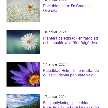
Palettblad com: En Grundlig
Översikt
18 januari 2024
Plantera palettblad - en färgglad
och populär växt för trädgården
17 januari 2024
Palettblad Helmi: En omfattande
guide till denna populära växt
17 januari 2024
En djupdykning i palettbladet
Ruby Road - En färgstark växt för