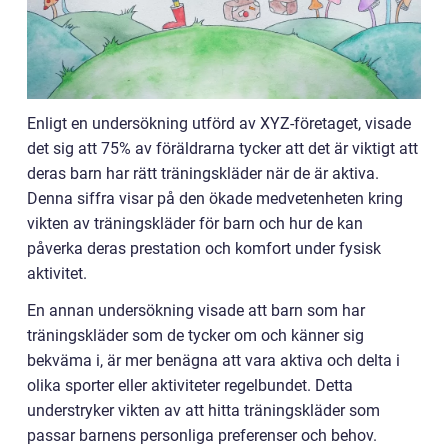
Enligt en undersökning utförd av XYZ-företaget, visade
det sig att 75% av föräldrarna tycker att det är viktigt att
deras barn har rätt träningskläder när de är aktiva.
Denna siffra visar på den ökade medvetenheten kring
vikten av träningskläder för barn och hur de kan
påverka deras prestation och komfort under fysisk
aktivitet.
En annan undersökning visade att barn som har
träningskläder som de tycker om och känner sig
bekväma i, är mer benägna att vara aktiva och delta i
olika sporter eller aktiviteter regelbundet. Detta
understryker vikten av att hitta träningskläder som
passar barnens personliga preferenser och behov.