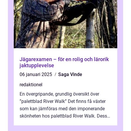
Jägarexamen – för en rolig och lärorik
jaktupplevelse
06 januari 2025
Saga Vinde
redaktionel
En övergripande, grundlig översikt över
”palettblad River Walk” Det finns få växter
som kan jämföras med den imponerande
skönheten hos palettblad River Walk. Dess
spektakulära lövverk har ...