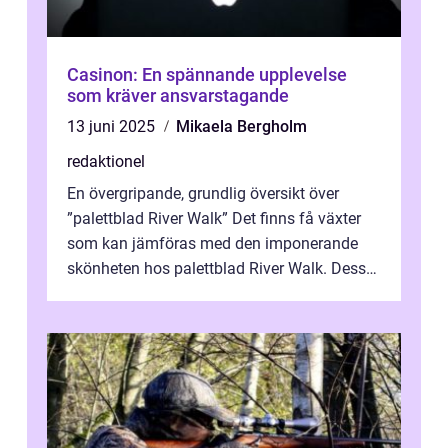
Casinon: En spännande upplevelse
som kräver ansvarstagande
13 juni 2025
Mikaela Bergholm
redaktionel
En övergripande, grundlig översikt över
”palettblad River Walk” Det finns få växter
som kan jämföras med den imponerande
skönheten hos palettblad River Walk. Dess
spektakulära lövverk har ...