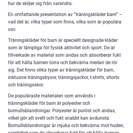
hur de skiljer sig från varandra.
En omfattande presentation av ”träningskläder barn” –
vad det är, vilka typer som finns, vilka som är populära
osv.
Träningskläder för barn är speciellt designade kläder
som är lämpliga för fysisk aktivitet och sport. De är
tillverkade av material som andas och absorberar fukt
för att hålla barnen torra och bekväma medan de rör
sig. Det finns olika typer av träningskläder för barn,
inklusive träningsbyxor, träningsjackor, t-shirts, shorts
och träningsskor.
De populäraste materialen som används i
träningskläder för barn är polyester och
bomullsblandningar. Polyester är poröst och andas,
vilket gör att svett och fukt snabbt kan avdunsta.
Bomullsblandningar är mjuka och bekväma mot huden,
samtidigt som de absorberar fukt för att hålla barnen