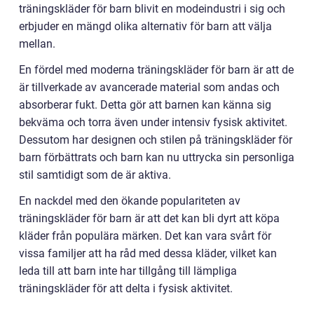
träningskläder för barn blivit en modeindustri i sig och
erbjuder en mängd olika alternativ för barn att välja
mellan.
En fördel med moderna träningskläder för barn är att de
är tillverkade av avancerade material som andas och
absorberar fukt. Detta gör att barnen kan känna sig
bekväma och torra även under intensiv fysisk aktivitet.
Dessutom har designen och stilen på träningskläder för
barn förbättrats och barn kan nu uttrycka sin personliga
stil samtidigt som de är aktiva.
En nackdel med den ökande populariteten av
träningskläder för barn är att det kan bli dyrt att köpa
kläder från populära märken. Det kan vara svårt för
vissa familjer att ha råd med dessa kläder, vilket kan
leda till att barn inte har tillgång till lämpliga
träningskläder för att delta i fysisk aktivitet.