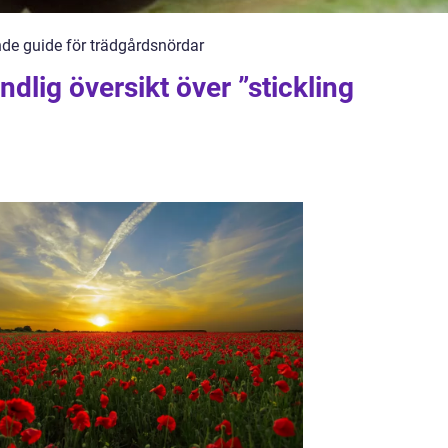
nde guide för trädgårdsnördar
dlig översikt över ”stickling