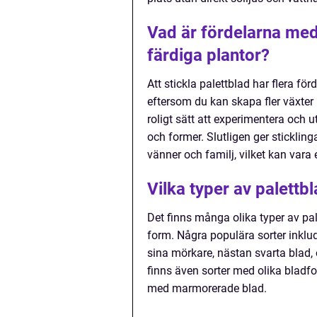
Vad är fördelarna med a
färdiga plantor?
Att stickla palettblad har flera fö
eftersom du kan skapa fler växter
roligt sätt att experimentera och 
och former. Slutligen ger stickling
vänner och familj, vilket kan vara
Vilka typer av palettbl
Det finns många olika typer av pal
form. Några populära sorter inklu
sina mörkare, nästan svarta blad, o
finns även sorter med olika blad
med marmorerade blad.