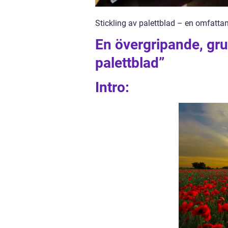
Stickling av palettblad – en omfatta
En övergripande, grun
palettblad”
Intro: