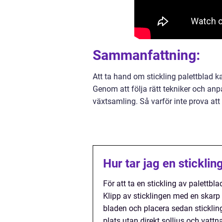
Sammanfattning:
Att ta hand om stickling palettblad k
Genom att följa rätt tekniker och an
växtsamling. Så varför inte prova att
Hur tar jag en sticklin
För att ta en stickling av palettbl
Klipp av sticklingen med en skarp 
bladen och placera sedan stickling
plats utan direkt solljus och vattna