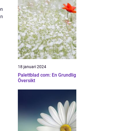
en
an
18 januari 2024
Palettblad com: En Grundlig
Översikt