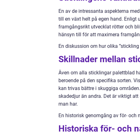
En av de intressanta aspekterna med 
till en växt helt på egen hand. Enligt
framgångsrikt utvecklat rötter och bli
hänsyn till för att maximera framgång
En diskussion om hur olika ”stickling 
Skillnader mellan sti
Även om alla sticklingar palettblad 
beroende på den specifika sorten. Vis
kan trivas bättre i skuggiga område
skadedjur än andra. Det är viktigt at
man har.
En historisk genomgång av för- och n
Historiska för- och 