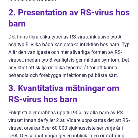
2. Presentation av RS-virus hos
barn
Det finns flera olika typer av RS-virus, inklusive typ A
och typ B, vilka båda kan orsaka infektion hos barn. Typ
A är den vanligaste och mer allvarliga formen av RS-
viruset, medan typ B vanligtvis ger mildare symtom. Det
är viktigt att skilja de olika typerna åt för att kunna
behandla och förebygga infektionen på bästa sätt.
3. Kvantitativa mätningar om
RS-virus hos barn
Enligt studier drabbas upp till 90% av alla barn av RS-
viruset innan de fyller 2 år. Vidare uppskattas det att RS-
viruset orsakar över 60 000 sjukhusvistelser varje år i
USA. Dessa mätningar ger en inblick i den omfattning