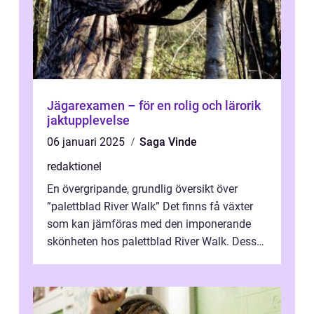
Jägarexamen – för en rolig och lärorik
jaktupplevelse
06 januari 2025
Saga Vinde
redaktionel
En övergripande, grundlig översikt över
”palettblad River Walk” Det finns få växter
som kan jämföras med den imponerande
skönheten hos palettblad River Walk. Dess
spektakulära lövverk har ...