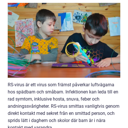
RS-virus är ett virus som främst påverkar luftvägarna
hos spädbarn och småbarn. Infektionen kan leda till en
rad symtom, inklusive hosta, snuva, feber och
andningssvårigheter. RS-virus smittas vanligtvis genom
direkt kontakt med sekret från en smittad person, och
sprids lätt i daghem och skolor där barn är i nära
kontakt med varandra.