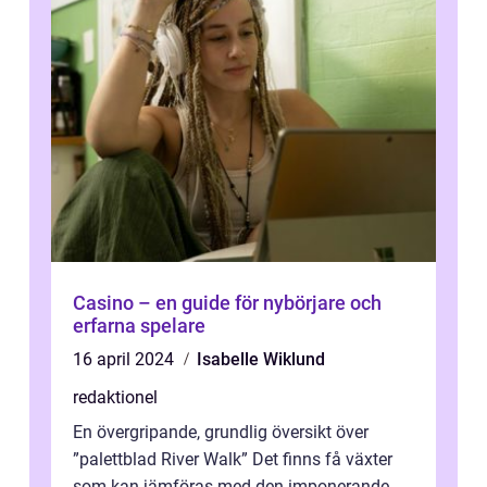
Casino – en guide för nybörjare och
erfarna spelare
16 april 2024
Isabelle Wiklund
redaktionel
En övergripande, grundlig översikt över
”palettblad River Walk” Det finns få växter
som kan jämföras med den imponerande