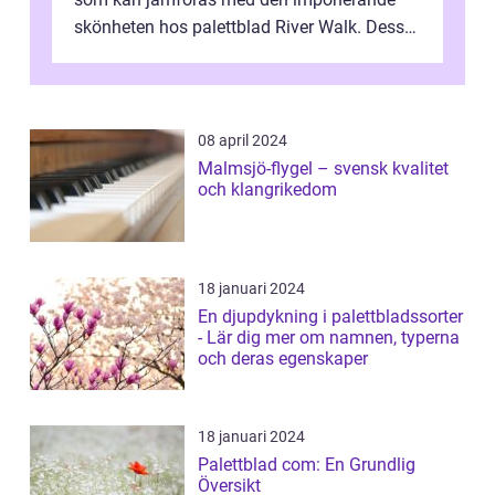
skönheten hos palettblad River Walk. Dess
spektakulära lövverk har ...
08 april 2024
Malmsjö-flygel – svensk kvalitet
och klangrikedom
18 januari 2024
En djupdykning i palettbladssorter
- Lär dig mer om namnen, typerna
och deras egenskaper
18 januari 2024
Palettblad com: En Grundlig
Översikt