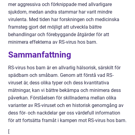
mer aggressiva och förknippade med allvarligare
sjukdom, medan andra stammar har varit mindre
virulenta. Med tiden har forskningen och medicinska
framsteg gjort det möjligt att utveckla bättre
behandlingar och förebyggande åtgärder för att
minimera effekterna av RS-virus hos barn.
Sammanfattning
RS-virus hos barn är en allvarlig hälsorisk, särskilt för
spädbarn och småbarn. Genom att förstå vad RS-
viruset är, dess olika typer och dess kvantitativa
mätningar, kan vi bättre bekämpa och minimera dess
påverkan. Förståelsen för skillnaderna mellan olika
varianter av RS-viruset och en historisk genomgång av
dess för- och nackdelar ger oss värdefull information
för att fortsätta framåt i kampen mot RS-virus hos barn.
[