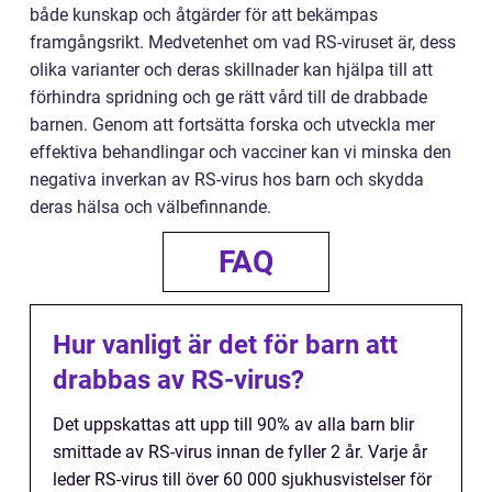
både kunskap och åtgärder för att bekämpas
framgångsrikt. Medvetenhet om vad RS-viruset är, dess
olika varianter och deras skillnader kan hjälpa till att
förhindra spridning och ge rätt vård till de drabbade
barnen. Genom att fortsätta forska och utveckla mer
effektiva behandlingar och vacciner kan vi minska den
negativa inverkan av RS-virus hos barn och skydda
deras hälsa och välbefinnande.
FAQ
Hur vanligt är det för barn att
drabbas av RS-virus?
Det uppskattas att upp till 90% av alla barn blir
smittade av RS-virus innan de fyller 2 år. Varje år
leder RS-virus till över 60 000 sjukhusvistelser för