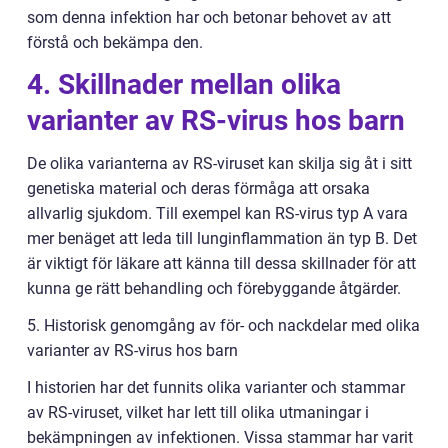
som denna infektion har och betonar behovet av att
förstå och bekämpa den.
4. Skillnader mellan olika
varianter av RS-virus hos barn
De olika varianterna av RS-viruset kan skilja sig åt i sitt
genetiska material och deras förmåga att orsaka
allvarlig sjukdom. Till exempel kan RS-virus typ A vara
mer benäget att leda till lunginflammation än typ B. Det
är viktigt för läkare att känna till dessa skillnader för att
kunna ge rätt behandling och förebyggande åtgärder.
5. Historisk genomgång av för- och nackdelar med olika
varianter av RS-virus hos barn
I historien har det funnits olika varianter och stammar
av RS-viruset, vilket har lett till olika utmaningar i
bekämpningen av infektionen. Vissa stammar har varit