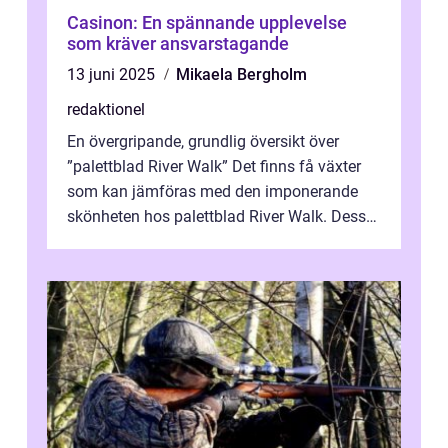
Casinon: En spännande upplevelse
som kräver ansvarstagande
13 juni 2025
Mikaela Bergholm
redaktionel
En övergripande, grundlig översikt över
”palettblad River Walk” Det finns få växter
som kan jämföras med den imponerande
skönheten hos palettblad River Walk. Dess
spektakulära lövverk har ...