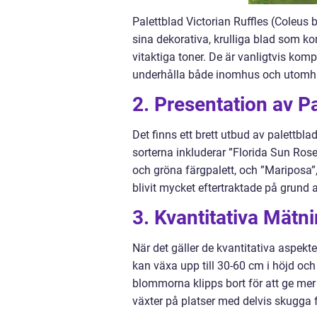
Palettblad Victorian Ruffles (Coleus 
sina dekorativa, krulliga blad som kom
vitaktiga toner. De är vanligtvis kom
underhålla både inomhus och utomh
2. Presentation av Pa
Det finns ett brett utbud av palettbla
sorterna inkluderar ”Florida Sun Rose
och gröna färgpalett, och ”Mariposa”
blivit mycket eftertraktade på grund
3. Kvantitativa Mätni
När det gäller de kvantitativa aspekt
kan växa upp till 30-60 cm i höjd och
blommorna klipps bort för att ge mer 
växter på platser med delvis skugga 