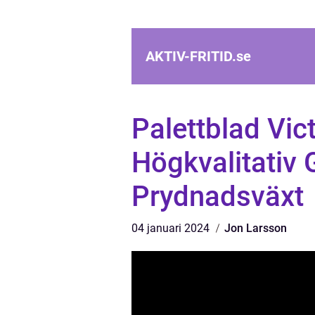
AKTIV-FRITID.
se
Palettblad Vict
Högkvalitativ 
Prydnadsväxt
04 januari 2024
Jon Larsson