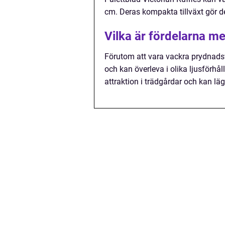
cm. Deras kompakta tillväxt gör 
Vilka är fördelarna me
Förutom att vara vackra prydnadsv
och kan överleva i olika ljusförhål
attraktion i trädgårdar och kan läg