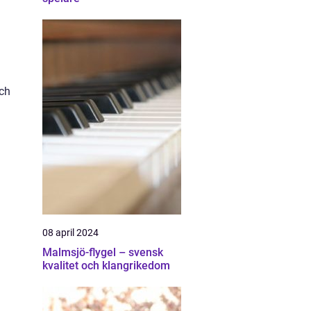
och
08 april 2024
Malmsjö-flygel – svensk
kvalitet och klangrikedom