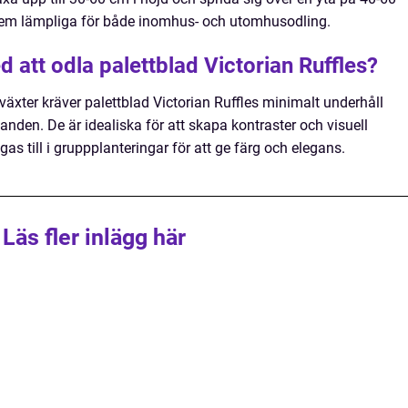
dem lämpliga för både inomhus- och utomhusodling.
d att odla palettblad Victorian Ruffles?
äxter kräver palettblad Victorian Ruffles minimalt underhåll
landen. De är idealiska för att skapa kontraster och visuell
gas till i gruppplanteringar för att ge färg och elegans.
Läs fler inlägg här