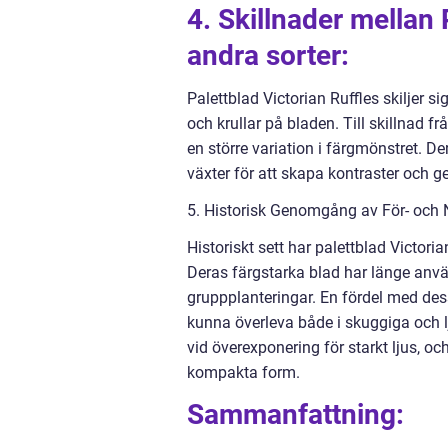
4. Skillnader mellan 
andra sorter:
Palettblad Victorian Ruffles skiljer s
och krullar på bladen. Till skillnad 
en större variation i färgmönstret. De
växter för att skapa kontraster och ge
5. Historisk Genomgång av För- och N
Historiskt sett har palettblad Victori
Deras färgstarka blad har länge använ
gruppplanteringar. En fördel med des
kunna överleva både i skuggiga och l
vid överexponering för starkt ljus, o
kompakta form.
Sammanfattning: