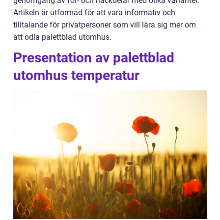
genomgång av för- och nackdelar med olika varianter.
Artikeln är utformad för att vara informativ och
tilltalande för privatpersoner som vill lära sig mer om
att odla palettblad utomhus.
Presentation av palettblad
utomhus temperatur