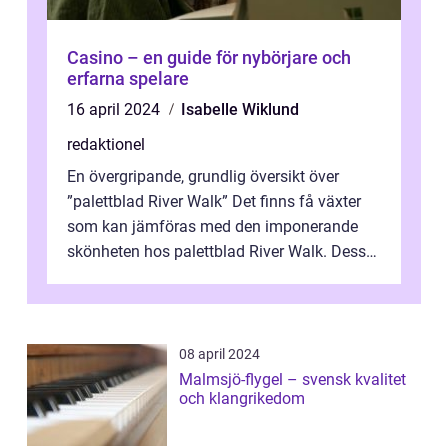
Casino – en guide för nybörjare och
erfarna spelare
16 april 2024
Isabelle Wiklund
redaktionel
En övergripande, grundlig översikt över
”palettblad River Walk” Det finns få växter
som kan jämföras med den imponerande
skönheten hos palettblad River Walk. Dess
spektakulära lövverk har ...
08 april 2024
Malmsjö-flygel – svensk kvalitet
och klangrikedom