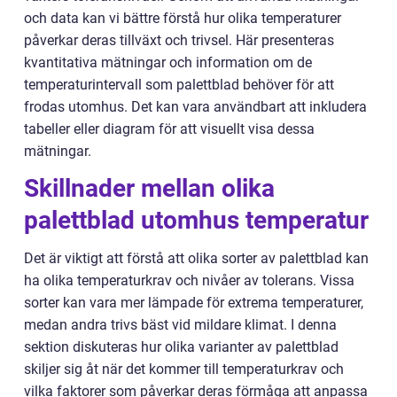
och data kan vi bättre förstå hur olika temperaturer
påverkar deras tillväxt och trivsel. Här presenteras
kvantitativa mätningar och information om de
temperaturintervall som palettblad behöver för att
frodas utomhus. Det kan vara användbart att inkludera
tabeller eller diagram för att visuellt visa dessa
mätningar.
Skillnader mellan olika
palettblad utomhus temperatur
Det är viktigt att förstå att olika sorter av palettblad kan
ha olika temperaturkrav och nivåer av tolerans. Vissa
sorter kan vara mer lämpade för extrema temperaturer,
medan andra trivs bäst vid mildare klimat. I denna
sektion diskuteras hur olika varianter av palettblad
skiljer sig åt när det kommer till temperaturkrav och
vilka faktorer som påverkar deras förmåga att anpassa