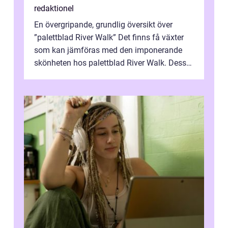
redaktionel
En övergripande, grundlig översikt över
”palettblad River Walk” Det finns få växter
som kan jämföras med den imponerande
skönheten hos palettblad River Walk. Dess
spektakulära lövverk har ...