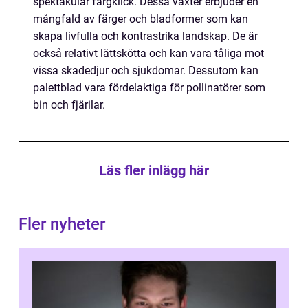
spektakulär färgklick. Dessa växter erbjuder en
mångfald av färger och bladformer som kan
skapa livfulla och kontrastrika landskap. De är
också relativt lättskötta och kan vara tåliga mot
vissa skadedjur och sjukdomar. Dessutom kan
palettblad vara fördelaktiga för pollinatörer som
bin och fjärilar.
Läs fler inlägg här
Fler nyheter