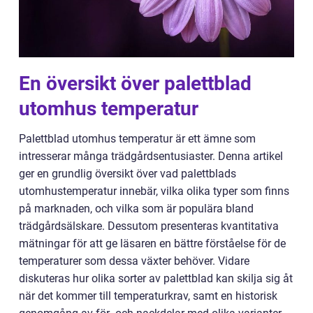
En översikt över palettblad
utomhus temperatur
Palettblad utomhus temperatur är ett ämne som
intresserar många trädgårdsentusiaster. Denna artikel
ger en grundlig översikt över vad palettblads
utomhustemperatur innebär, vilka olika typer som finns
på marknaden, och vilka som är populära bland
trädgårdsälskare. Dessutom presenteras kvantitativa
mätningar för att ge läsaren en bättre förståelse för de
temperaturer som dessa växter behöver. Vidare
diskuteras hur olika sorter av palettblad kan skilja sig åt
när det kommer till temperaturkrav, samt en historisk