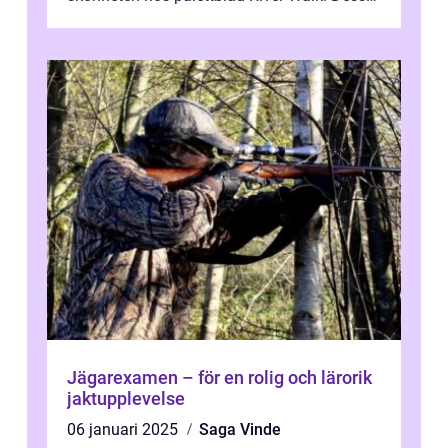
spektakulära lövverk har ...
Jägarexamen – för en rolig och lärorik
jaktupplevelse
06 januari 2025
Saga Vinde