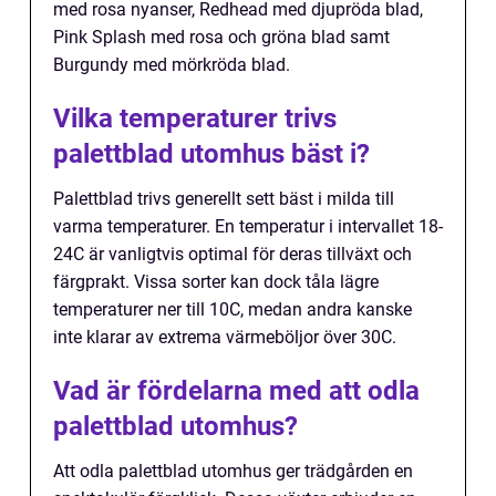
med rosa nyanser, Redhead med djupröda blad,
Pink Splash med rosa och gröna blad samt
Burgundy med mörkröda blad.
Vilka temperaturer trivs
palettblad utomhus bäst i?
Palettblad trivs generellt sett bäst i milda till
varma temperaturer. En temperatur i intervallet 18-
24C är vanligtvis optimal för deras tillväxt och
färgprakt. Vissa sorter kan dock tåla lägre
temperaturer ner till 10C, medan andra kanske
inte klarar av extrema värmeböljor över 30C.
Vad är fördelarna med att odla
palettblad utomhus?
Att odla palettblad utomhus ger trädgården en