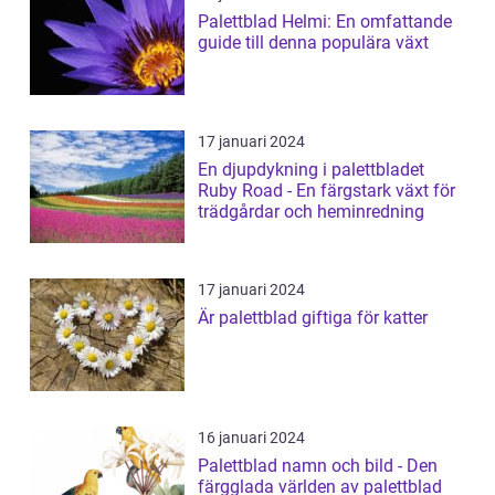
Palettblad Helmi: En omfattande
guide till denna populära växt
17 januari 2024
En djupdykning i palettbladet
Ruby Road - En färgstark växt för
trädgårdar och heminredning
17 januari 2024
Är palettblad giftiga för katter
16 januari 2024
Palettblad namn och bild - Den
färgglada världen av palettblad