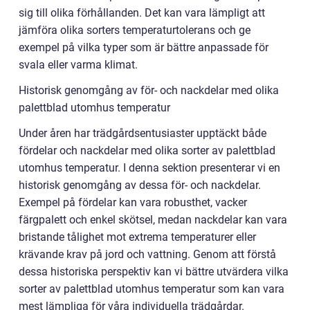
sig till olika förhållanden. Det kan vara lämpligt att
jämföra olika sorters temperaturtolerans och ge
exempel på vilka typer som är bättre anpassade för
svala eller varma klimat.
Historisk genomgång av för- och nackdelar med olika
palettblad utomhus temperatur
Under åren har trädgårdsentusiaster upptäckt både
fördelar och nackdelar med olika sorter av palettblad
utomhus temperatur. I denna sektion presenterar vi en
historisk genomgång av dessa för- och nackdelar.
Exempel på fördelar kan vara robusthet, vacker
färgpalett och enkel skötsel, medan nackdelar kan vara
bristande tålighet mot extrema temperaturer eller
krävande krav på jord och vattning. Genom att förstå
dessa historiska perspektiv kan vi bättre utvärdera vilka
sorter av palettblad utomhus temperatur som kan vara
mest lämpliga för våra individuella trädgårdar.