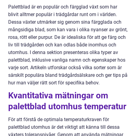
Palettblad är en populär och färgglad växt som har
blivit alltmer populär i trädgårdar runt om i världen.
Dessa växter utmärker sig genom sina färgglada och
mångsidiga blad, som kan vara i olika nyanser av grönt,
rosa, rött eller purpur. De är idealiska för att ge färg och
liv till trädgården och kan odlas både inomhus och
utomhus. I denna sektion presenteras olika typer av
palettblad, inklusive vanliga namn och egenskaper hos
varje sort. Artikeln utforskar också vilka sorter som är
särskilt populära bland trädgårdsälskare och ger tips på
hur man väljer rätt sort för specifika behov.
Kvantitativa mätningar om
palettblad utomhus temperatur
För att förstå de optimala temperaturkraven för
palettblad utomhus är det viktigt att känna till dessa
växters toleransnivåer. Genom att använda mätningar