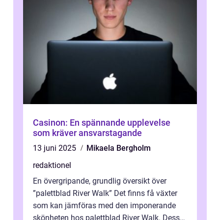
Casinon: En spännande upplevelse
som kräver ansvarstagande
13 juni 2025
Mikaela Bergholm
redaktionel
En övergripande, grundlig översikt över
”palettblad River Walk” Det finns få växter
som kan jämföras med den imponerande
skönheten hos palettblad River Walk. Dess