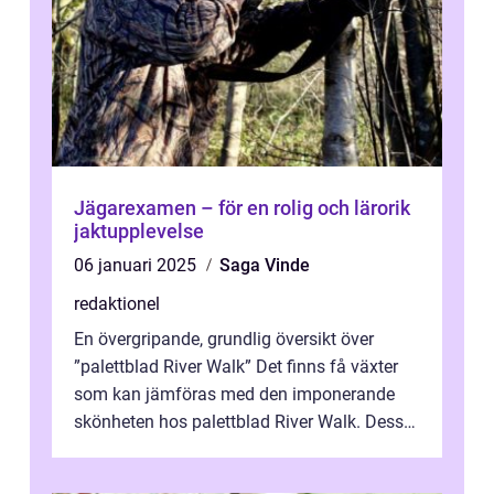
Jägarexamen – för en rolig och lärorik
jaktupplevelse
06 januari 2025
Saga Vinde
redaktionel
En övergripande, grundlig översikt över
”palettblad River Walk” Det finns få växter
som kan jämföras med den imponerande
skönheten hos palettblad River Walk. Dess
spektakulära lövverk har ...