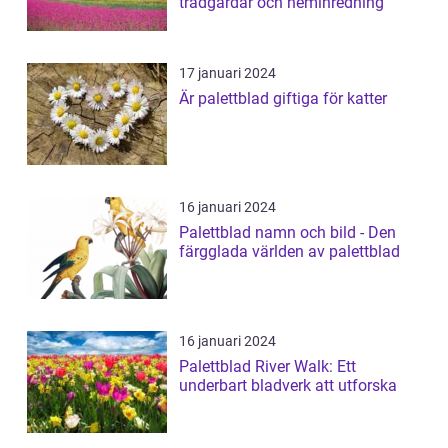
trädgårdar och heminredning
17 januari 2024
Är palettblad giftiga för katter
16 januari 2024
Palettblad namn och bild - Den
färgglada världen av palettblad
16 januari 2024
Palettblad River Walk: Ett
underbart bladverk att utforska