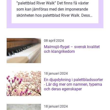
”palettblad River Walk” Det finns få växter
som kan jämföras med den imponerande
skönheten hos palettblad River Walk. Dess
spektakulära lövverk har ...
08 april 2024
Malmsjö-flygel – svensk kvalitet
och klangrikedom
18 januari 2024
En djupdykning i palettbladssorter
- Lär dig mer om namnen, typerna
och deras egenskaper
18 januari 2024