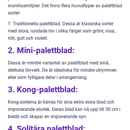
inomhusmiljöer. Det finns flera huvudtyper av palettblad
sorter:
1. Traditionella palettblad: Dessa är klassiska sorter
med stora, rundade löv i olika färger som grönt, rosa,
rött, gult och violett.
2. Mini-palettblad:
Dessa är mindre varianter av palettblad med små,
delikata lövverk. De är idealiska för mindre utrymmen
eller som fylligare delar i arrangemang.
3. Kong-palettblad:
Kong-sorterna är kända för sina extra stora blad och
imponerande storlek. Deras blad kan nå upp till 30 cm i
bredd och skapar en imponerande syn.
4. Solitära palettblad: