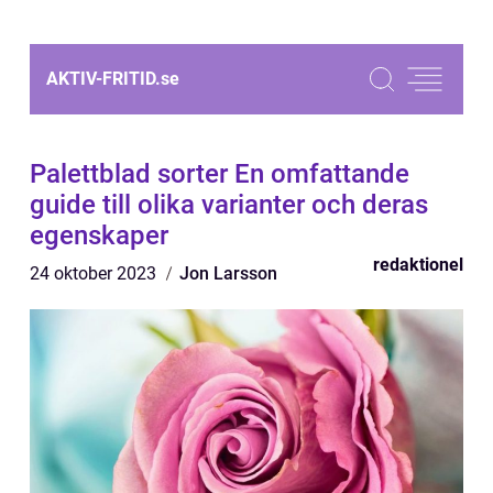
AKTIV-FRITID.
se
Palettblad sorter En omfattande
guide till olika varianter och deras
egenskaper
redaktionel
24 oktober 2023
Jon Larsson