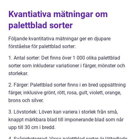
Kvantiativa mätningar om
palettblad sorter
Följande kvantitativa mätningar ger en djupare
förståelse för palettblad sorter:
1. Antal sorter: Det finns över 1 000 olika palettblad
sorter som inkluderar variationer i färger, mönster och
storlekar.
2. Färger: Palettblad sorter finns i en bred uppsättning
färger, inklusive grönt, rött, rosa, gult, violett, orange,
brons och silver.
3. Lövstorlek: Löven kan variera i storlek från små,
knappt märkbara blad till imponerande blad som når
upp till 30 cm i bredd.
4. Svårighetsgrad: Vissa palettblad sorter är lättodlade