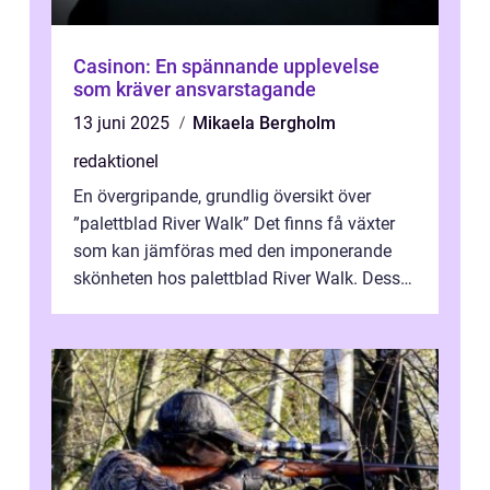
Casinon: En spännande upplevelse
som kräver ansvarstagande
13 juni 2025
Mikaela Bergholm
redaktionel
En övergripande, grundlig översikt över
”palettblad River Walk” Det finns få växter
som kan jämföras med den imponerande
skönheten hos palettblad River Walk. Dess
spektakulära lövverk har ...