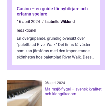
Casino – en guide för nybörjare och
erfarna spelare
16 april 2024
Isabelle Wiklund
redaktionel
En övergripande, grundlig översikt över
”palettblad River Walk” Det finns få växter
som kan jämföras med den imponerande
skönheten hos palettblad River Walk. Dess
spektakulära lövverk har ...
08 april 2024
Malmsjö-flygel – svensk kvalitet
och klangrikedom