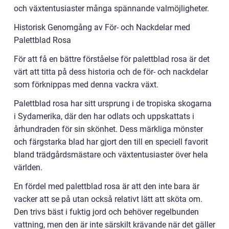
och växtentusiaster många spännande valmöjligheter.
Historisk Genomgång av För- och Nackdelar med
Palettblad Rosa
För att få en bättre förståelse för palettblad rosa är det
värt att titta på dess historia och de för- och nackdelar
som förknippas med denna vackra växt.
Palettblad rosa har sitt ursprung i de tropiska skogarna
i Sydamerika, där den har odlats och uppskattats i
århundraden för sin skönhet. Dess märkliga mönster
och färgstarka blad har gjort den till en speciell favorit
bland trädgårdsmästare och växtentusiaster över hela
världen.
En fördel med palettblad rosa är att den inte bara är
vacker att se på utan också relativt lätt att sköta om.
Den trivs bäst i fuktig jord och behöver regelbunden
vattning, men den är inte särskilt krävande när det gäller