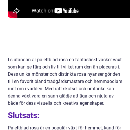
I slutändan är palettblad rosa en fantastiskt vacker växt
som kan ge färg och liv till vilket rum den än placeras i.
Dess unika mönster och distinkta rosa nyanser gör den
till en favorit bland trädgårdsmästare och hemmaodlare
runt om i världen. Med rätt skötsel och omtanke kan
denna växt vara en sann glädje att äga och njuta av
både för dess visuella och kreativa egenskaper.
Slutsats:
Palettblad rosa är en populär växt för hemmet, känd för