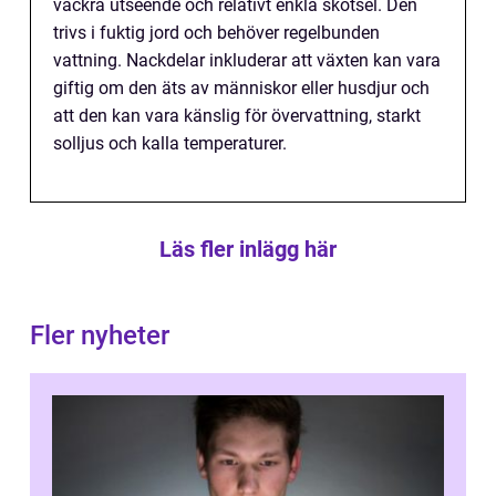
vackra utseende och relativt enkla skötsel. Den
trivs i fuktig jord och behöver regelbunden
vattning. Nackdelar inkluderar att växten kan vara
giftig om den äts av människor eller husdjur och
att den kan vara känslig för övervattning, starkt
solljus och kalla temperaturer.
Läs fler inlägg här
Fler nyheter