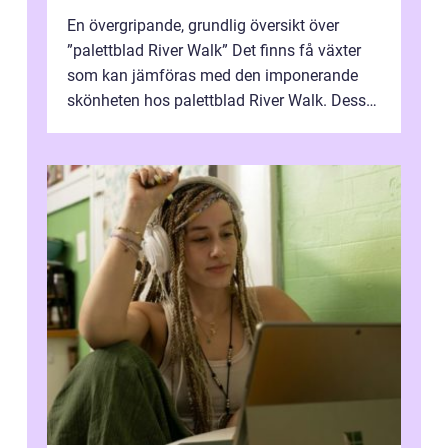
En övergripande, grundlig översikt över
”palettblad River Walk” Det finns få växter
som kan jämföras med den imponerande
skönheten hos palettblad River Walk. Dess
spektakulära lövverk har ...