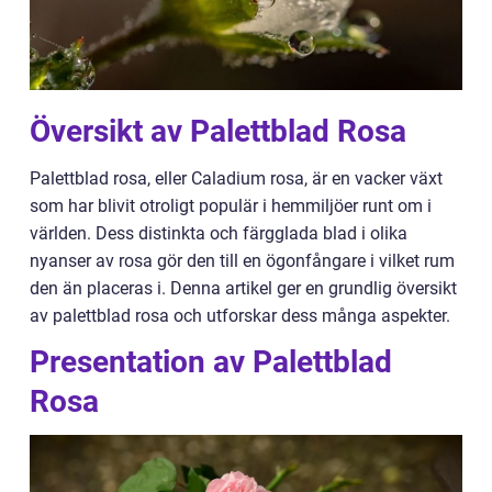
Översikt av Palettblad Rosa
Palettblad rosa, eller Caladium rosa, är en vacker växt
som har blivit otroligt populär i hemmiljöer runt om i
världen. Dess distinkta och färgglada blad i olika
nyanser av rosa gör den till en ögonfångare i vilket rum
den än placeras i. Denna artikel ger en grundlig översikt
av palettblad rosa och utforskar dess många aspekter.
Presentation av Palettblad
Rosa