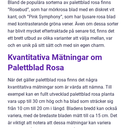
Bland de populära sorterna av palettblad rosa finns
”Rosebud”, som har mörkrosa blad med en diskret vit
kant, och ”Pink Symphony”, som har ljusare rosa blad
med kontrasterande gröna vener. Även om dessa sorter
har blivit mycket eftertraktade på senare tid, finns det
ett brett utbud av olika varianter att välja mellan, var
och en unik på sitt sätt och med sin egen charm.
Kvantitativa Mätningar om
Palettblad Rosa
När det gäller palettblad rosa finns det några
kvantitativa mätningar som är värda att nämna. Till
exempel kan en fullt utvecklad palettblad rosa planta
vara upp till 30 cm hög och ha blad som sträcker sig
från 10 cm till 20 cm i längd. Bladens bredd kan också
variera, med de bredaste bladen mätt till ca 15 cm. Det
är viktigt att notera att dessa mätningar kan variera