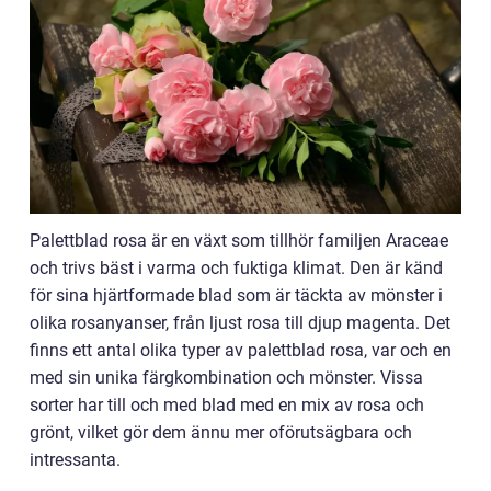
Palettblad rosa är en växt som tillhör familjen Araceae
och trivs bäst i varma och fuktiga klimat. Den är känd
för sina hjärtformade blad som är täckta av mönster i
olika rosanyanser, från ljust rosa till djup magenta. Det
finns ett antal olika typer av palettblad rosa, var och en
med sin unika färgkombination och mönster. Vissa
sorter har till och med blad med en mix av rosa och
grönt, vilket gör dem ännu mer oförutsägbara och
intressanta.