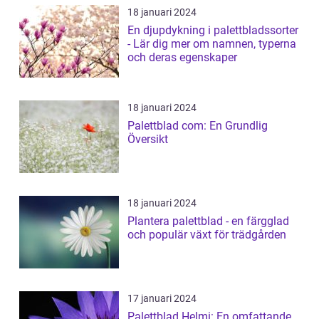
18 januari 2024
En djupdykning i palettbladssorter
- Lär dig mer om namnen, typerna
och deras egenskaper
18 januari 2024
Palettblad com: En Grundlig
Översikt
18 januari 2024
Plantera palettblad - en färgglad
och populär växt för trädgården
17 januari 2024
Palettblad Helmi: En omfattande