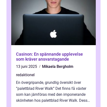
Casinon: En spännande upplevelse
som kräver ansvarstagande
13 juni 2025
Mikaela Bergholm
redaktionel
En övergripande, grundlig översikt över
”palettblad River Walk” Det finns få växter
som kan jämföras med den imponerande
skönheten hos palettblad River Walk. Dess
spektakulära lövverk har ...