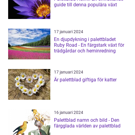
guide till denna populära växt
17 januari 2024
En djupdykning i palettbladet
Ruby Road - En färgstark växt för
trädgårdar och heminredning
17 januari 2024
Är palettblad giftiga för katter
16 januari 2024
Palettblad namn och bild - Den
färgglada världen av palettblad