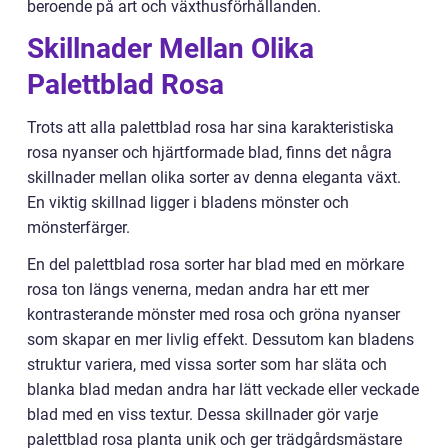
beroende på art och växthusförhållanden.
Skillnader Mellan Olika
Palettblad Rosa
Trots att alla palettblad rosa har sina karakteristiska
rosa nyanser och hjärtformade blad, finns det några
skillnader mellan olika sorter av denna eleganta växt.
En viktig skillnad ligger i bladens mönster och
mönsterfärger.
En del palettblad rosa sorter har blad med en mörkare
rosa ton längs venerna, medan andra har ett mer
kontrasterande mönster med rosa och gröna nyanser
som skapar en mer livlig effekt. Dessutom kan bladens
struktur variera, med vissa sorter som har släta och
blanka blad medan andra har lätt veckade eller veckade
blad med en viss textur. Dessa skillnader gör varje
palettblad rosa planta unik och ger trädgårdsmästare