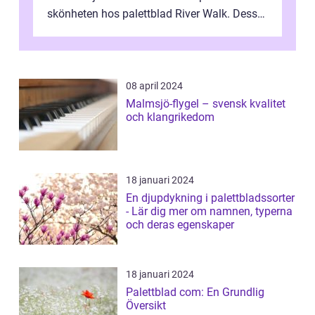
skönheten hos palettblad River Walk. Dess
spektakulära lövverk har ...
08 april 2024
Malmsjö-flygel – svensk kvalitet
och klangrikedom
18 januari 2024
En djupdykning i palettbladssorter
- Lär dig mer om namnen, typerna
och deras egenskaper
18 januari 2024
Palettblad com: En Grundlig
Översikt