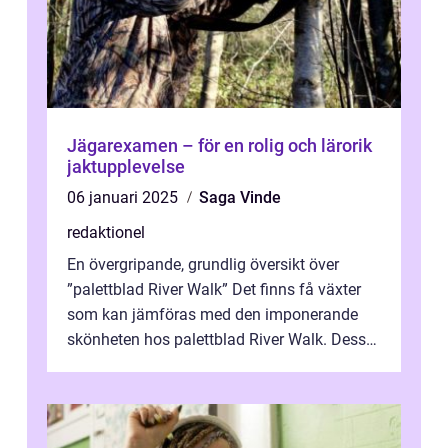
Jägarexamen – för en rolig och lärorik
jaktupplevelse
06 januari 2025
Saga Vinde
redaktionel
En övergripande, grundlig översikt över
”palettblad River Walk” Det finns få växter
som kan jämföras med den imponerande
skönheten hos palettblad River Walk. Dess
spektakulära lövverk har ...