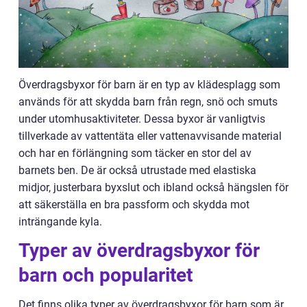
Överdragsbyxor för barn är en typ av klädesplagg som
används för att skydda barn från regn, snö och smuts
under utomhusaktiviteter. Dessa byxor är vanligtvis
tillverkade av vattentäta eller vattenavvisande material
och har en förlängning som täcker en stor del av
barnets ben. De är också utrustade med elastiska
midjor, justerbara byxslut och ibland också hängslen för
att säkerställa en bra passform och skydda mot
inträngande kyla.
Typer av överdragsbyxor för
barn och popularitet
Det finns olika typer av överdragsbyxor för barn som är