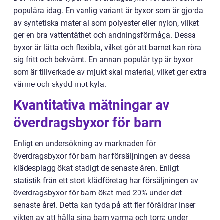
populära idag. En vanlig variant är byxor som är gjorda
av syntetiska material som polyester eller nylon, vilket
ger en bra vattentäthet och andningsförmåga. Dessa
byxor är lätta och flexibla, vilket gör att barnet kan röra
sig fritt och bekvämt. En annan populär typ är byxor
som är tillverkade av mjukt skal material, vilket ger extra
värme och skydd mot kyla.
Kvantitativa mätningar av
överdragsbyxor för barn
Enligt en undersökning av marknaden för
överdragsbyxor för barn har försäljningen av dessa
klädesplagg ökat stadigt de senaste åren. Enligt
statistik från ett stort klädföretag har försäljningen av
överdragsbyxor för barn ökat med 20% under det
senaste året. Detta kan tyda på att fler föräldrar inser
vikten av att hålla sina barn varma och torra under