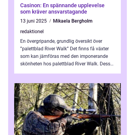
Casinon: En spännande upplevelse
som kräver ansvarstagande
13 juni 2025
Mikaela Bergholm
redaktionel
En övergripande, grundlig översikt över
”palettblad River Walk” Det finns få växter
som kan jämföras med den imponerande
skönheten hos palettblad River Walk. Dess
spektakulära lövverk har ...