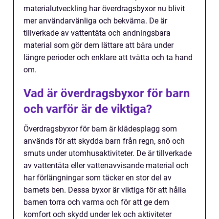
materialutveckling har överdragsbyxor nu blivit
mer användarvänliga och bekväma. De är
tillverkade av vattentäta och andningsbara
material som gör dem lättare att bära under
längre perioder och enklare att tvätta och ta hand
om.
Vad är överdragsbyxor för barn
och varför är de viktiga?
Överdragsbyxor för barn är klädesplagg som
används för att skydda barn från regn, snö och
smuts under utomhusaktiviteter. De är tillverkade
av vattentäta eller vattenavvisande material och
har förlängningar som täcker en stor del av
barnets ben. Dessa byxor är viktiga för att hålla
barnen torra och varma och för att ge dem
komfort och skydd under lek och aktiviteter