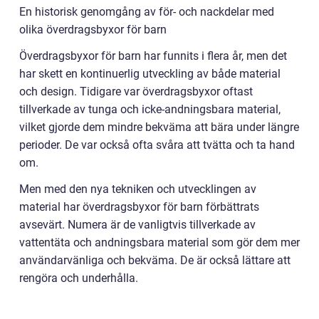
En historisk genomgång av för- och nackdelar med
olika överdragsbyxor för barn
Överdragsbyxor för barn har funnits i flera år, men det
har skett en kontinuerlig utveckling av både material
och design. Tidigare var överdragsbyxor oftast
tillverkade av tunga och icke-andningsbara material,
vilket gjorde dem mindre bekväma att bära under längre
perioder. De var också ofta svåra att tvätta och ta hand
om.
Men med den nya tekniken och utvecklingen av
material har överdragsbyxor för barn förbättrats
avsevärt. Numera är de vanligtvis tillverkade av
vattentäta och andningsbara material som gör dem mer
användarvänliga och bekväma. De är också lättare att
rengöra och underhålla.