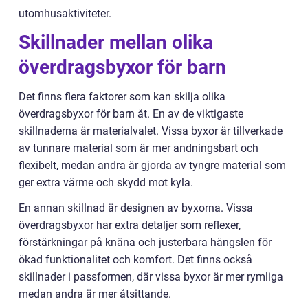
utomhusaktiviteter.
Skillnader mellan olika
överdragsbyxor för barn
Det finns flera faktorer som kan skilja olika
överdragsbyxor för barn åt. En av de viktigaste
skillnaderna är materialvalet. Vissa byxor är tillverkade
av tunnare material som är mer andningsbart och
flexibelt, medan andra är gjorda av tyngre material som
ger extra värme och skydd mot kyla.
En annan skillnad är designen av byxorna. Vissa
överdragsbyxor har extra detaljer som reflexer,
förstärkningar på knäna och justerbara hängslen för
ökad funktionalitet och komfort. Det finns också
skillnader i passformen, där vissa byxor är mer rymliga
medan andra är mer åtsittande.