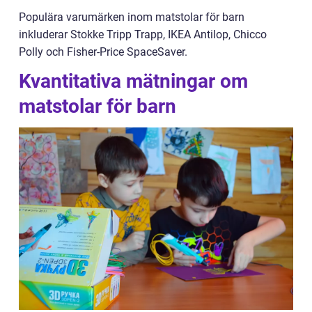
Populära varumärken inom matstolar för barn
inkluderar Stokke Tripp Trapp, IKEA Antilop, Chicco
Polly och Fisher-Price SpaceSaver.
Kvantitativa mätningar om
matstolar för barn