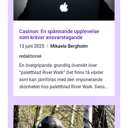
Casinon: En spännande upplevelse
som kräver ansvarstagande
13 juni 2025
Mikaela Bergholm
redaktionel
En övergripande, grundlig översikt över
”palettblad River Walk” Det finns få växter
som kan jämföras med den imponerande
skönheten hos palettblad River Walk. Dess
spektakulära lövverk har ...