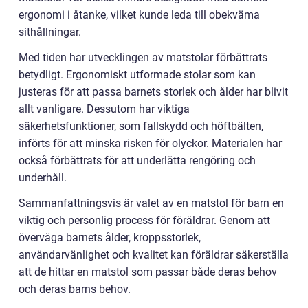
ergonomi i åtanke, vilket kunde leda till obekväma
sithållningar.
Med tiden har utvecklingen av matstolar förbättrats
betydligt. Ergonomiskt utformade stolar som kan
justeras för att passa barnets storlek och ålder har blivit
allt vanligare. Dessutom har viktiga
säkerhetsfunktioner, som fallskydd och höftbälten,
införts för att minska risken för olyckor. Materialen har
också förbättrats för att underlätta rengöring och
underhåll.
Sammanfattningsvis är valet av en matstol för barn en
viktig och personlig process för föräldrar. Genom att
överväga barnets ålder, kroppsstorlek,
användarvänlighet och kvalitet kan föräldrar säkerställa
att de hittar en matstol som passar både deras behov
och deras barns behov.