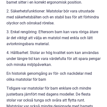
barnet sitter i en korrekt ergonomisk position.
2. Säkerhetsfunktioner: Matstolar bör vara utrustade
med säkerhetsbälten och en stabil bas för att förhindra
olyckor och oönskad rörelse.
3. Enkel rengöring: Eftersom barn kan vara röriga ätare
är det viktigt att välja en matstol med enkla och lätt
avtorkningsbara material.
4. Hållbarhet: Stolar av hög kvalitet som kan användas
under längre tid kan vara värdefulla för att spara pengar
och minska miljöpåverkan.
En historisk genomgång av för- och nackdelar med
olika matstolar för barn
Tidigare var matstolar för barn enklare och mindre
justerbara jämfört med dagens modeller. De flesta
stolar var också tunga och svåra att flytta runt.
Matstolar var också mindre designade med barnets