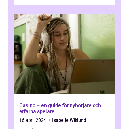
spektakulära lövverk har ...
Casino – en guide för nybörjare och
erfarna spelare
16 april 2024
Isabelle Wiklund