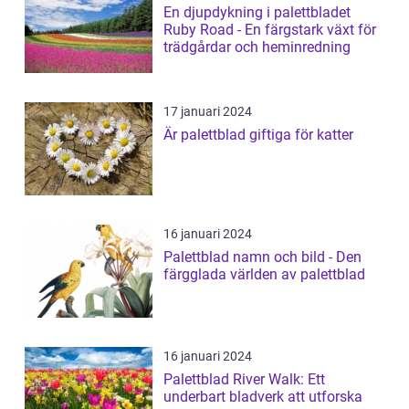
En djupdykning i palettbladet
Ruby Road - En färgstark växt för
trädgårdar och heminredning
17 januari 2024
Är palettblad giftiga för katter
16 januari 2024
Palettblad namn och bild - Den
färgglada världen av palettblad
16 januari 2024
Palettblad River Walk: Ett
underbart bladverk att utforska