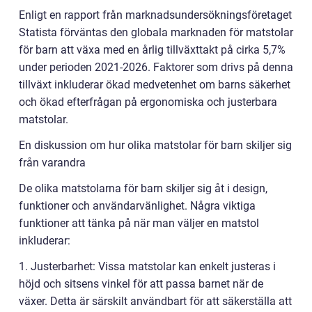
Enligt en rapport från marknadsundersökningsföretaget
Statista förväntas den globala marknaden för matstolar
för barn att växa med en årlig tillväxttakt på cirka 5,7%
under perioden 2021-2026. Faktorer som drivs på denna
tillväxt inkluderar ökad medvetenhet om barns säkerhet
och ökad efterfrågan på ergonomiska och justerbara
matstolar.
En diskussion om hur olika matstolar för barn skiljer sig
från varandra
De olika matstolarna för barn skiljer sig åt i design,
funktioner och användarvänlighet. Några viktiga
funktioner att tänka på när man väljer en matstol
inkluderar:
1. Justerbarhet: Vissa matstolar kan enkelt justeras i
höjd och sitsens vinkel för att passa barnet när de
växer. Detta är särskilt användbart för att säkerställa att