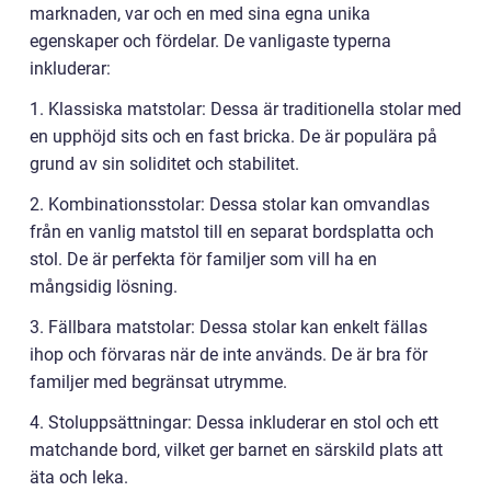
marknaden, var och en med sina egna unika
egenskaper och fördelar. De vanligaste typerna
inkluderar:
1. Klassiska matstolar: Dessa är traditionella stolar med
en upphöjd sits och en fast bricka. De är populära på
grund av sin soliditet och stabilitet.
2. Kombinationsstolar: Dessa stolar kan omvandlas
från en vanlig matstol till en separat bordsplatta och
stol. De är perfekta för familjer som vill ha en
mångsidig lösning.
3. Fällbara matstolar: Dessa stolar kan enkelt fällas
ihop och förvaras när de inte används. De är bra för
familjer med begränsat utrymme.
4. Stoluppsättningar: Dessa inkluderar en stol och ett
matchande bord, vilket ger barnet en särskild plats att
äta och leka.