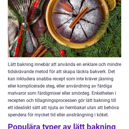
Lätt bakning innebär att använda en enklare och mindre
tidskrävande metod för att skapa läckra bakverk. Det
kan inkludera snabba recept som inte kräver jäsning
eller komplicerade steg, eller användning av färdiga
matvaror som färdigmixer eller smördeg. Enkelheten i
recepten och tillagningsprocessen gör lätt bakning till
ett idealiskt sätt att njuta av hembakat utan att behöva
spendera för mycket tid eller ansträngning i köket.
Populära typer av lätt bakning