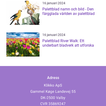
16 januari 2024
Palettblad namn och bild - Den
färgglada världen av palettblad
16 januari 2024
Palettblad River Walk: Ett
underbart bladverk att utforska
Adress