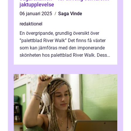
jaktupplevelse
06 januari 2025
Saga Vinde
redaktionel
En övergripande, grundlig översikt över
”palettblad River Walk” Det finns få växter
som kan jämföras med den imponerande
skönheten hos palettblad River Walk. Dess
spektakulära lövverk har ...