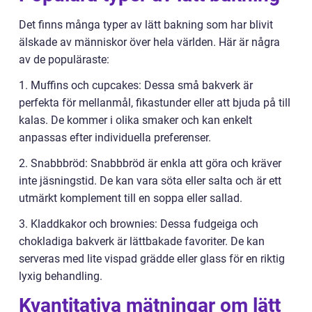
Det finns många typer av lätt bakning som har blivit
älskade av människor över hela världen. Här är några
av de populäraste:
1. Muffins och cupcakes: Dessa små bakverk är
perfekta för mellanmål, fikastunder eller att bjuda på till
kalas. De kommer i olika smaker och kan enkelt
anpassas efter individuella preferenser.
2. Snabbbröd: Snabbbröd är enkla att göra och kräver
inte jäsningstid. De kan vara söta eller salta och är ett
utmärkt komplement till en soppa eller sallad.
3. Kladdkakor och brownies: Dessa fudgeiga och
chokladiga bakverk är lättbakade favoriter. De kan
serveras med lite vispad grädde eller glass för en riktig
lyxig behandling.
Kvantitativa mätningar om lätt