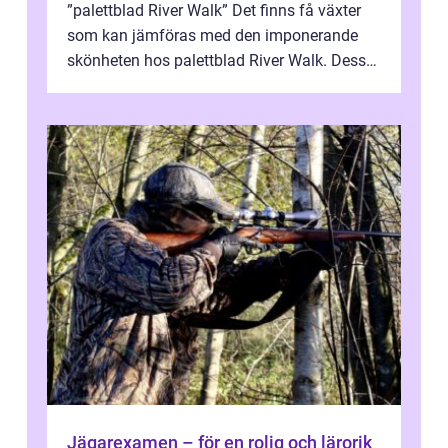
”palettblad River Walk” Det finns få växter
som kan jämföras med den imponerande
skönheten hos palettblad River Walk. Dess
spektakulära lövverk har ...
Jägarexamen – för en rolig och lärorik