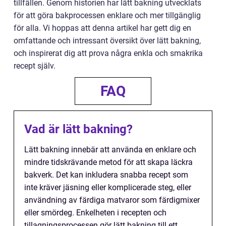
tillfällen. Genom historien har lätt bakning utvecklats
för att göra bakprocessen enklare och mer tillgänglig
för alla. Vi hoppas att denna artikel har gett dig en
omfattande och intressant översikt över lätt bakning,
och inspirerat dig att prova några enkla och smakrika
recept själv.
FAQ
Vad är lätt bakning?
Lätt bakning innebär att använda en enklare och
mindre tidskrävande metod för att skapa läckra
bakverk. Det kan inkludera snabba recept som
inte kräver jäsning eller komplicerade steg, eller
användning av färdiga matvaror som färdigmixer
eller smördeg. Enkelheten i recepten och
tillagningsprocessen gör lätt bakning till ett