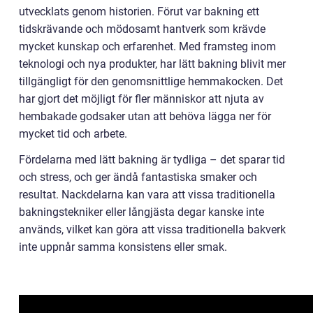
utvecklats genom historien. Förut var bakning ett
tidskrävande och mödosamt hantverk som krävde
mycket kunskap och erfarenhet. Med framsteg inom
teknologi och nya produkter, har lätt bakning blivit mer
tillgängligt för den genomsnittlige hemmakocken. Det
har gjort det möjligt för fler människor att njuta av
hembakade godsaker utan att behöva lägga ner för
mycket tid och arbete.
Fördelarna med lätt bakning är tydliga – det sparar tid
och stress, och ger ändå fantastiska smaker och
resultat. Nackdelarna kan vara att vissa traditionella
bakningstekniker eller långjästa degar kanske inte
används, vilket kan göra att vissa traditionella bakverk
inte uppnår samma konsistens eller smak.