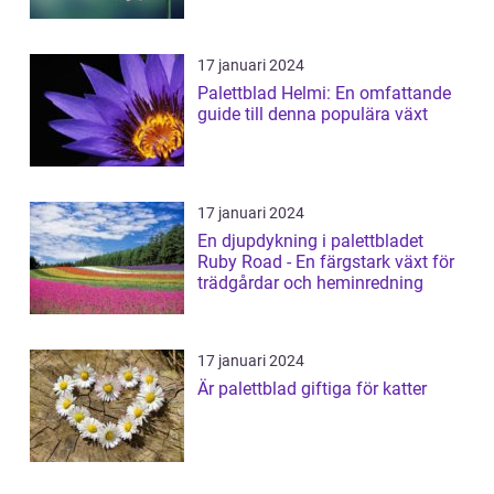
17 januari 2024
Palettblad Helmi: En omfattande
guide till denna populära växt
17 januari 2024
En djupdykning i palettbladet
Ruby Road - En färgstark växt för
trädgårdar och heminredning
17 januari 2024
Är palettblad giftiga för katter