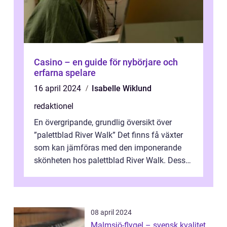
Casino – en guide för nybörjare och
erfarna spelare
16 april 2024
Isabelle Wiklund
redaktionel
En övergripande, grundlig översikt över
”palettblad River Walk” Det finns få växter
som kan jämföras med den imponerande
skönheten hos palettblad River Walk. Dess
spektakulära lövverk har ...
08 april 2024
Malmsjö-flygel – svensk kvalitet