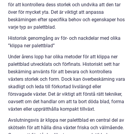
för att kontrollera dess storlek och undvika att den tar
över för mycket yta. Det är viktigt att anpassa
beskärningen efter specifika behov och egenskaper hos
varje typ av palettblad.
Historisk genomgång av för- och nackdelar med olika
”klippa ner palettblad”
Under årens lopp har olika metoder för att klippa ner
palettblad utvecklats och förfinats. Historiskt sett har
beskärning använts för att bevara och kontrollera
växters storlek och form. Dock kan överbeskärning vara
skadligt och leda till förkortad livslängd eller
försvagade växter. Det är viktigt att förstå rätt tekniker,
oavsett om det handlar om att ta bort döda blad, forma
växten eller upprätthålla kompakt tillväxt.
Avslutningsvis är klippa ner palettblad en central del av
skötseln för att hålla dina växter friska och välmående.