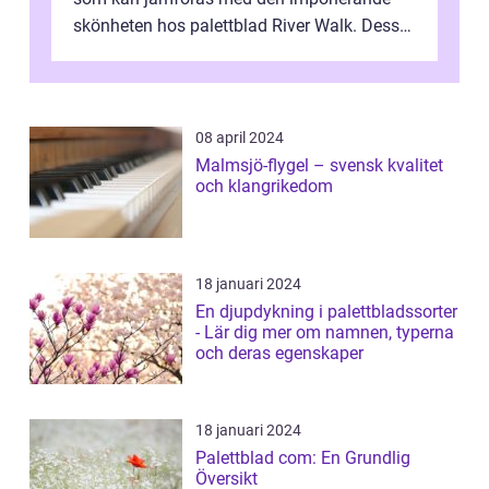
skönheten hos palettblad River Walk. Dess
spektakulära lövverk har ...
08 april 2024
Malmsjö-flygel – svensk kvalitet
och klangrikedom
18 januari 2024
En djupdykning i palettbladssorter
- Lär dig mer om namnen, typerna
och deras egenskaper
18 januari 2024
Palettblad com: En Grundlig
Översikt