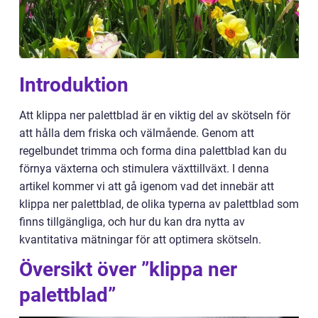
Introduktion
Att klippa ner palettblad är en viktig del av skötseln för
att hålla dem friska och välmående. Genom att
regelbundet trimma och forma dina palettblad kan du
förnya växterna och stimulera växttillväxt. I denna
artikel kommer vi att gå igenom vad det innebär att
klippa ner palettblad, de olika typerna av palettblad som
finns tillgängliga, och hur du kan dra nytta av
kvantitativa mätningar för att optimera skötseln.
Översikt över ”klippa ner
palettblad”