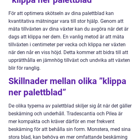
För att optimera skötseln av dina palettblad kan
kvantitativa mätningar vara till stor hjälp. Genom att
mäta tillväxten av dina växter kan du avgöra när det är
dags att klippa ner dem. En vanlig metod är att mäta
tillväxten i centimeter per vecka och klippa ner växten
när den når en viss höjd. Detta kommer att bidra till att
upprätthålla en jämnhög tillväxt och undvika att växten
blir för ranglig.
Skillnader mellan olika ”klippa
ner palettblad”
De olika typerna av palettblad skiljer sig åt när det gäller
beskärning och underhåll. Tradescantia och Pilea är
mer kompakta och kräver därför en mer frekvent
beskärning för att behålla sin form. Monstera, med sina
stora blad, kan behöva en mer omfattande beskärning