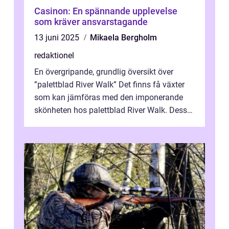
Casinon: En spännande upplevelse
som kräver ansvarstagande
13 juni 2025
Mikaela Bergholm
redaktionel
En övergripande, grundlig översikt över
”palettblad River Walk” Det finns få växter
som kan jämföras med den imponerande
skönheten hos palettblad River Walk. Dess
spektakulära lövverk har ...