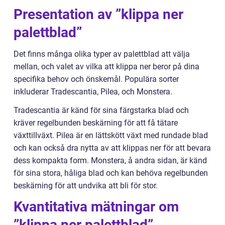
Presentation av ”klippa ner
palettblad”
Det finns många olika typer av palettblad att välja
mellan, och valet av vilka att klippa ner beror på dina
specifika behov och önskemål. Populära sorter
inkluderar Tradescantia, Pilea, och Monstera.
Tradescantia är känd för sina färgstarka blad och
kräver regelbunden beskärning för att få tätare
växttillväxt. Pilea är en lättskött växt med rundade blad
och kan också dra nytta av att klippas ner för att bevara
dess kompakta form. Monstera, å andra sidan, är känd
för sina stora, håliga blad och kan behöva regelbunden
beskärning för att undvika att bli för stor.
Kvantitativa mätningar om
”klippa ner palettblad”