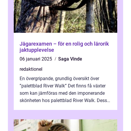
Jägarexamen – för en rolig och lärorik
jaktupplevelse
06 januari 2025
Saga Vinde
redaktionel
En övergripande, grundlig översikt över
”palettblad River Walk” Det finns få växter
som kan jämföras med den imponerande
skönheten hos palettblad River Walk. Dess
spektakulära lövverk har ...