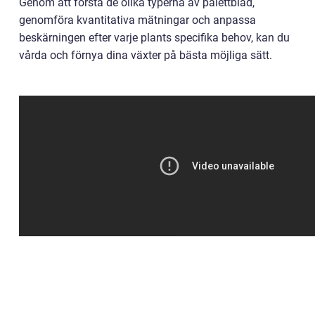
Genom att förstå de olika typerna av palettblad,
genomföra kvantitativa mätningar och anpassa
beskärningen efter varje plants specifika behov, kan du
vårda och förnya dina växter på bästa möjliga sätt.