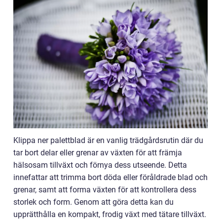
Klippa ner palettblad är en vanlig trädgårdsrutin där du
tar bort delar eller grenar av växten för att främja
hälsosam tillväxt och förnya dess utseende. Detta
innefattar att trimma bort döda eller föråldrade blad och
grenar, samt att forma växten för att kontrollera dess
storlek och form. Genom att göra detta kan du
upprätthålla en kompakt, frodig växt med tätare tillväxt.