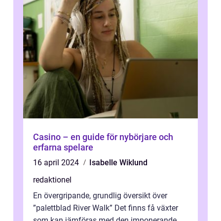
Casino – en guide för nybörjare och
erfarna spelare
16 april 2024
Isabelle Wiklund
redaktionel
En övergripande, grundlig översikt över
”palettblad River Walk” Det finns få växter
som kan jämföras med den imponerande