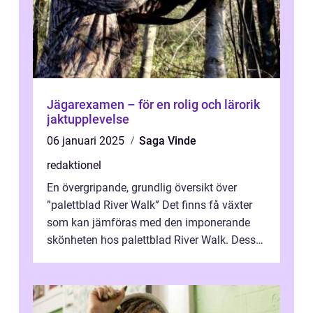
Jägarexamen – för en rolig och lärorik
jaktupplevelse
06 januari 2025
Saga Vinde
redaktionel
En övergripande, grundlig översikt över
”palettblad River Walk” Det finns få växter
som kan jämföras med den imponerande
skönheten hos palettblad River Walk. Dess
spektakulära lövverk har ...