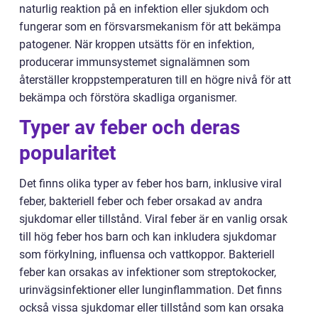
naturlig reaktion på en infektion eller sjukdom och
fungerar som en försvarsmekanism för att bekämpa
patogener. När kroppen utsätts för en infektion,
producerar immunsystemet signalämnen som
återställer kroppstemperaturen till en högre nivå för att
bekämpa och förstöra skadliga organismer.
Typer av feber och deras
popularitet
Det finns olika typer av feber hos barn, inklusive viral
feber, bakteriell feber och feber orsakad av andra
sjukdomar eller tillstånd. Viral feber är en vanlig orsak
till hög feber hos barn och kan inkludera sjukdomar
som förkylning, influensa och vattkoppor. Bakteriell
feber kan orsakas av infektioner som streptokocker,
urinvägsinfektioner eller lunginflammation. Det finns
också vissa sjukdomar eller tillstånd som kan orsaka