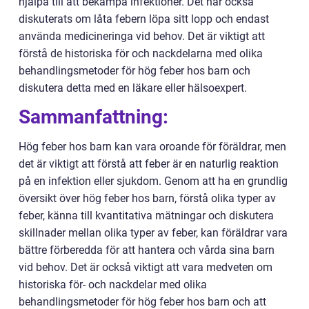
hjälpa till att bekämpa infektioner. Det har också
diskuterats om låta febern löpa sitt lopp och endast
använda medicineringa vid behov. Det är viktigt att
förstå de historiska för och nackdelarna med olika
behandlingsmetoder för hög feber hos barn och
diskutera detta med en läkare eller hälsoexpert.
Sammanfattning:
Hög feber hos barn kan vara oroande för föräldrar, men
det är viktigt att förstå att feber är en naturlig reaktion
på en infektion eller sjukdom. Genom att ha en grundlig
översikt över hög feber hos barn, förstå olika typer av
feber, känna till kvantitativa mätningar och diskutera
skillnader mellan olika typer av feber, kan föräldrar vara
bättre förberedda för att hantera och vårda sina barn
vid behov. Det är också viktigt att vara medveten om
historiska för- och nackdelar med olika
behandlingsmetoder för hög feber hos barn och att