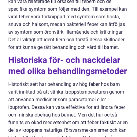
kan vara relaterade till orsaken till febern och de
specifika symtom som följer med den. Till exempel kan
viral feber vara förknippad med symtom som hosta,
snuva och halsont, medan bakteriell feber kan åtföljas
av symtom som öronvärk, illamående och kräkningar.
Det är viktigt att identifiera och förstå dessa skillnader
för att kunna ge rätt behandling och vård till barnet.
Historiska för- och nackdelar
med olika behandlingsmetoder
Historiskt sett har behandling av hög feber hos barn
varit inriktad på att sänka kroppstemperaturen genom
att använda mediciner som paracetamol eller
ibuprofen. Dessa kan vara effektiva för att lindra feber
och minska obehag hos barnet. Men det har också
funnits en ökad medvetenhet om att feber faktiskt är en
del av kroppens naturliga försvarsmekanismer och kan