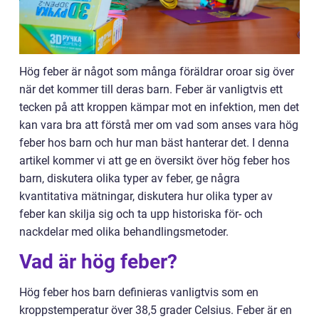
Hög feber är något som många föräldrar oroar sig över
när det kommer till deras barn. Feber är vanligtvis ett
tecken på att kroppen kämpar mot en infektion, men det
kan vara bra att förstå mer om vad som anses vara hög
feber hos barn och hur man bäst hanterar det. I denna
artikel kommer vi att ge en översikt över hög feber hos
barn, diskutera olika typer av feber, ge några
kvantitativa mätningar, diskutera hur olika typer av
feber kan skilja sig och ta upp historiska för- och
nackdelar med olika behandlingsmetoder.
Vad är hög feber?
Hög feber hos barn definieras vanligtvis som en
kroppstemperatur över 38,5 grader Celsius. Feber är en