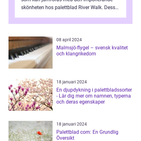
skönheten hos palettblad River Walk. Dess
spektakulära lövverk har ...
08 april 2024
Malmsjö-flygel – svensk kvalitet
och klangrikedom
18 januari 2024
En djupdykning i palettbladssorter
- Lär dig mer om namnen, typerna
och deras egenskaper
18 januari 2024
Palettblad com: En Grundlig
Översikt