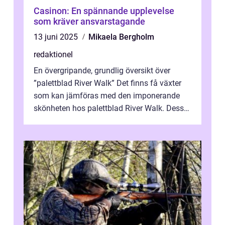
Casinon: En spännande upplevelse
som kräver ansvarstagande
13 juni 2025
Mikaela Bergholm
redaktionel
En övergripande, grundlig översikt över
”palettblad River Walk” Det finns få växter
som kan jämföras med den imponerande
skönheten hos palettblad River Walk. Dess
spektakulära lövverk har ...