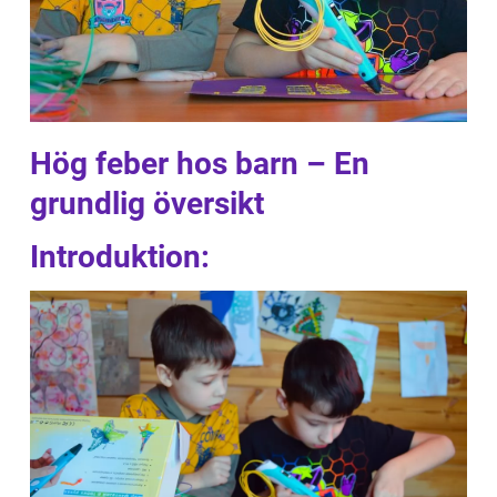
Hög feber hos barn – En
grundlig översikt
Introduktion: