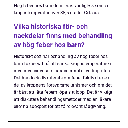
Hög feber hos barn definieras vanligtvis som en
kroppstemperatur över 38,5 grader Celsius.
Vilka historiska för- och
nackdelar finns med behandling
av hög feber hos barn?
Historiskt sett har behandling av hög feber hos
barn fokuserat på att sänka kroppstemperaturen
med mediciner som paracetamol eller ibuprofen.
Det har dock diskuterats om feber faktiskt är en
del av kroppens försvarsmekanismer och om det
är bäst att låta febern löpa sitt lopp. Det är viktigt
att diskutera behandlingsmetoder med en läkare
eller hälsoexpert för att få relevant rådgivning.