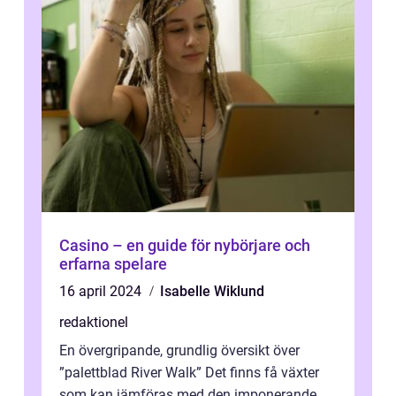
Casino – en guide för nybörjare och
erfarna spelare
16 april 2024
Isabelle Wiklund
redaktionel
En övergripande, grundlig översikt över
”palettblad River Walk” Det finns få växter
som kan jämföras med den imponerande