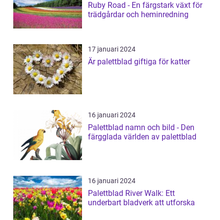
Ruby Road - En färgstark växt för
trädgårdar och heminredning
17 januari 2024
Är palettblad giftiga för katter
16 januari 2024
Palettblad namn och bild - Den
färgglada världen av palettblad
16 januari 2024
Palettblad River Walk: Ett
underbart bladverk att utforska