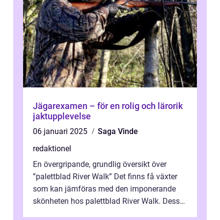
Jägarexamen – för en rolig och lärorik
jaktupplevelse
06 januari 2025
Saga Vinde
redaktionel
En övergripande, grundlig översikt över
”palettblad River Walk” Det finns få växter
som kan jämföras med den imponerande
skönheten hos palettblad River Walk. Dess
spektakulära lövverk har ...