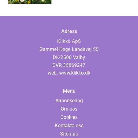
Adress
web:
www.klikko.dk
Menu
Annonsering
Om oss
Cookies
Kontakta oss
Sitemap