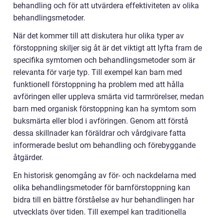
behandling och för att utvärdera effektiviteten av olika
behandlingsmetoder.
När det kommer till att diskutera hur olika typer av
förstoppning skiljer sig åt är det viktigt att lyfta fram de
specifika symtomen och behandlingsmetoder som är
relevanta för varje typ. Till exempel kan barn med
funktionell förstoppning ha problem med att hålla
avföringen eller uppleva smärta vid tarmrörelser, medan
barn med organisk förstoppning kan ha symtom som
buksmärta eller blod i avföringen. Genom att förstå
dessa skillnader kan föräldrar och vårdgivare fatta
informerade beslut om behandling och förebyggande
åtgärder.
En historisk genomgång av för- och nackdelarna med
olika behandlingsmetoder för barnförstoppning kan
bidra till en bättre förståelse av hur behandlingen har
utvecklats över tiden. Till exempel kan traditionella