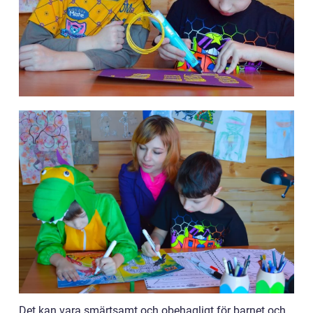
Det kan vara smärtsamt och obehagligt för barnet och