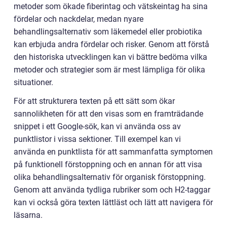
metoder som ökade fiberintag och vätskeintag ha sina
fördelar och nackdelar, medan nyare
behandlingsalternativ som läkemedel eller probiotika
kan erbjuda andra fördelar och risker. Genom att förstå
den historiska utvecklingen kan vi bättre bedöma vilka
metoder och strategier som är mest lämpliga för olika
situationer.
För att strukturera texten på ett sätt som ökar
sannolikheten för att den visas som en framträdande
snippet i ett Google-sök, kan vi använda oss av
punktlistor i vissa sektioner. Till exempel kan vi
använda en punktlista för att sammanfatta symptomen
på funktionell förstoppning och en annan för att visa
olika behandlingsalternativ för organisk förstoppning.
Genom att använda tydliga rubriker som och H2-taggar
kan vi också göra texten lättläst och lätt att navigera för
läsarna.