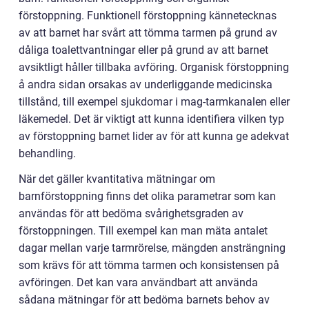
förstoppning. Funktionell förstoppning kännetecknas
av att barnet har svårt att tömma tarmen på grund av
dåliga toalettvantningar eller på grund av att barnet
avsiktligt håller tillbaka avföring. Organisk förstoppning
å andra sidan orsakas av underliggande medicinska
tillstånd, till exempel sjukdomar i mag-tarmkanalen eller
läkemedel. Det är viktigt att kunna identifiera vilken typ
av förstoppning barnet lider av för att kunna ge adekvat
behandling.
När det gäller kvantitativa mätningar om
barnförstoppning finns det olika parametrar som kan
användas för att bedöma svårighetsgraden av
förstoppningen. Till exempel kan man mäta antalet
dagar mellan varje tarmrörelse, mängden ansträngning
som krävs för att tömma tarmen och konsistensen på
avföringen. Det kan vara användbart att använda
sådana mätningar för att bedöma barnets behov av