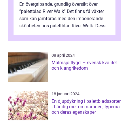
En övergripande, grundlig översikt över
”palettblad River Walk” Det finns få växter
som kan jämföras med den imponerande
skönheten hos palettblad River Walk. Dess
spektakulära lövverk har ...
08 april 2024
Malmsjö-flygel – svensk kvalitet
och klangrikedom
18 januari 2024
En djupdykning i palettbladssorter
- Lär dig mer om namnen, typerna
och deras egenskaper