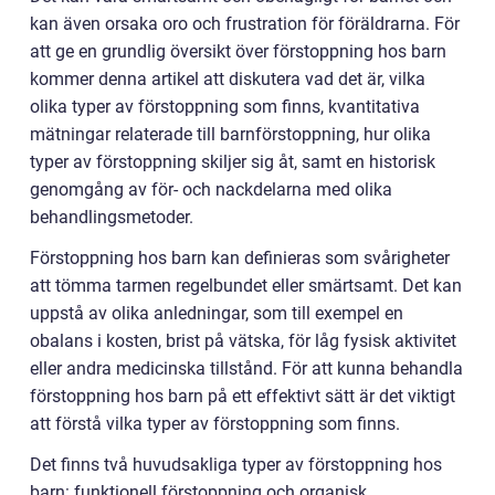
kan även orsaka oro och frustration för föräldrarna. För
att ge en grundlig översikt över förstoppning hos barn
kommer denna artikel att diskutera vad det är, vilka
olika typer av förstoppning som finns, kvantitativa
mätningar relaterade till barnförstoppning, hur olika
typer av förstoppning skiljer sig åt, samt en historisk
genomgång av för- och nackdelarna med olika
behandlingsmetoder.
Förstoppning hos barn kan definieras som svårigheter
att tömma tarmen regelbundet eller smärtsamt. Det kan
uppstå av olika anledningar, som till exempel en
obalans i kosten, brist på vätska, för låg fysisk aktivitet
eller andra medicinska tillstånd. För att kunna behandla
förstoppning hos barn på ett effektivt sätt är det viktigt
att förstå vilka typer av förstoppning som finns.
Det finns två huvudsakliga typer av förstoppning hos
barn: funktionell förstoppning och organisk