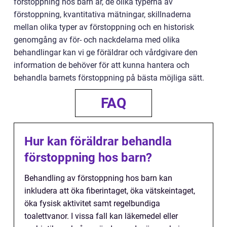
förstoppning hos barn är, de olika typerna av
förstoppning, kvantitativa mätningar, skillnaderna
mellan olika typer av förstoppning och en historisk
genomgång av för- och nackdelarna med olika
behandlingar kan vi ge föräldrar och vårdgivare den
information de behöver för att kunna hantera och
behandla barnets förstoppning på bästa möjliga sätt.
FAQ
Hur kan föräldrar behandla
förstoppning hos barn?
Behandling av förstoppning hos barn kan
inkludera att öka fiberintaget, öka vätskeintaget,
öka fysisk aktivitet samt regelbundiga
toalettvanor. I vissa fall kan läkemedel eller