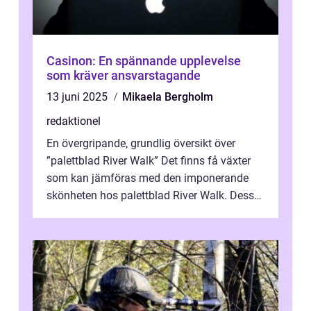
Casinon: En spännande upplevelse
som kräver ansvarstagande
13 juni 2025
Mikaela Bergholm
redaktionel
En övergripande, grundlig översikt över
”palettblad River Walk” Det finns få växter
som kan jämföras med den imponerande
skönheten hos palettblad River Walk. Dess
spektakulära lövverk har ...