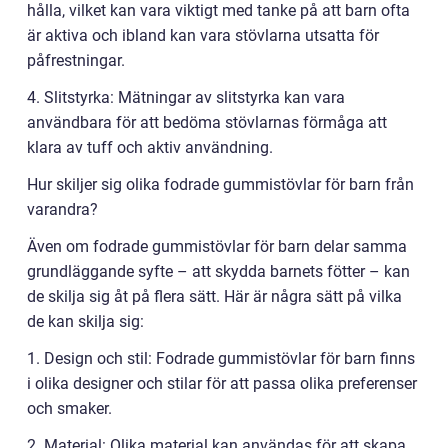
hålla, vilket kan vara viktigt med tanke på att barn ofta
är aktiva och ibland kan vara stövlarna utsatta för
påfrestningar.
4. Slitstyrka: Mätningar av slitstyrka kan vara
användbara för att bedöma stövlarnas förmåga att
klara av tuff och aktiv användning.
Hur skiljer sig olika fodrade gummistövlar för barn från
varandra?
Även om fodrade gummistövlar för barn delar samma
grundläggande syfte – att skydda barnets fötter – kan
de skilja sig åt på flera sätt. Här är några sätt på vilka
de kan skilja sig:
1. Design och stil: Fodrade gummistövlar för barn finns
i olika designer och stilar för att passa olika preferenser
och smaker.
2. Material: Olika material kan användas för att skapa