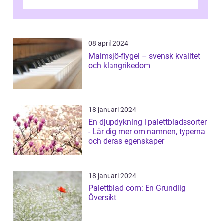
spektakulära lövverk har ...
08 april 2024
Malmsjö-flygel – svensk kvalitet
och klangrikedom
18 januari 2024
En djupdykning i palettbladssorter
- Lär dig mer om namnen, typerna
och deras egenskaper
18 januari 2024
Palettblad com: En Grundlig
Översikt