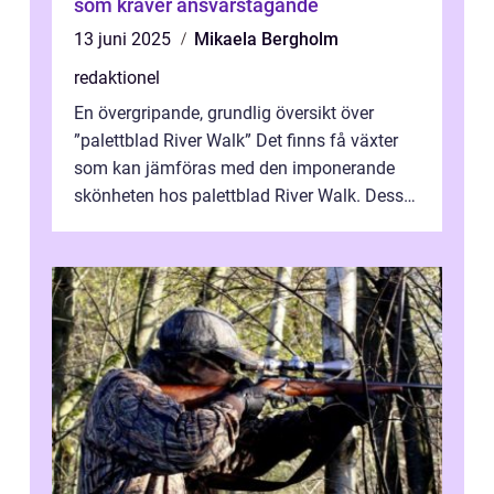
som kräver ansvarstagande
13 juni 2025
Mikaela Bergholm
redaktionel
En övergripande, grundlig översikt över
”palettblad River Walk” Det finns få växter
som kan jämföras med den imponerande
skönheten hos palettblad River Walk. Dess
spektakulära lövverk har ...