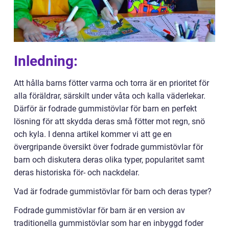
Inledning:
Att hålla barns fötter varma och torra är en prioritet för
alla föräldrar, särskilt under våta och kalla väderlekar.
Därför är fodrade gummistövlar för barn en perfekt
lösning för att skydda deras små fötter mot regn, snö
och kyla. I denna artikel kommer vi att ge en
övergripande översikt över fodrade gummistövlar för
barn och diskutera deras olika typer, popularitet samt
deras historiska för- och nackdelar.
Vad är fodrade gummistövlar för barn och deras typer?
Fodrade gummistövlar för barn är en version av
traditionella gummistövlar som har en inbyggd foder