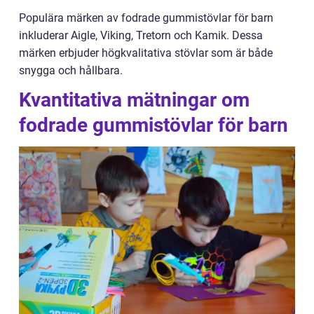
Populära märken av fodrade gummistövlar för barn
inkluderar Aigle, Viking, Tretorn och Kamik. Dessa
märken erbjuder högkvalitativa stövlar som är både
snygga och hållbara.
Kvantitativa mätningar om
fodrade gummistövlar för barn