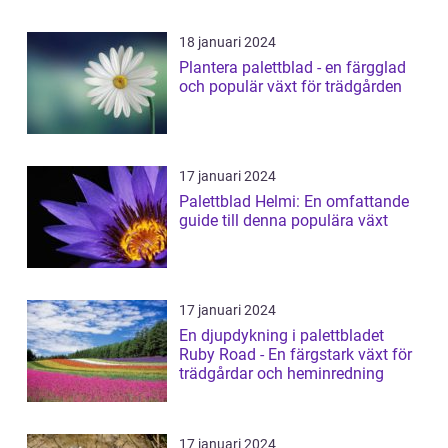
18 januari 2024
Plantera palettblad - en färgglad
och populär växt för trädgården
17 januari 2024
Palettblad Helmi: En omfattande
guide till denna populära växt
17 januari 2024
En djupdykning i palettbladet
Ruby Road - En färgstark växt för
trädgårdar och heminredning
17 januari 2024