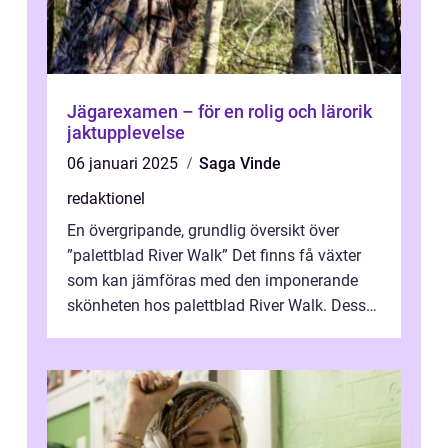
Jägarexamen – för en rolig och lärorik
jaktupplevelse
06 januari 2025
Saga Vinde
redaktionel
En övergripande, grundlig översikt över
”palettblad River Walk” Det finns få växter
som kan jämföras med den imponerande
skönheten hos palettblad River Walk. Dess
spektakulära lövverk har ...