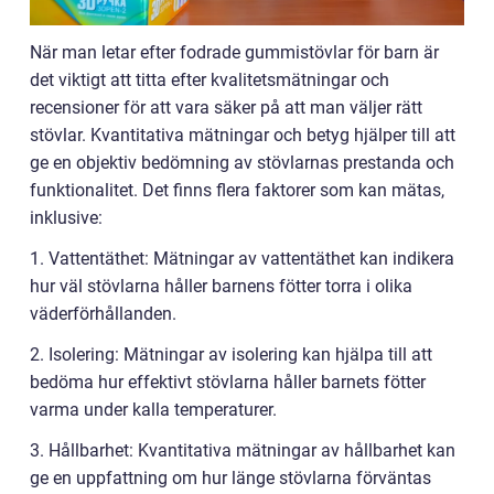
När man letar efter fodrade gummistövlar för barn är
det viktigt att titta efter kvalitetsmätningar och
recensioner för att vara säker på att man väljer rätt
stövlar. Kvantitativa mätningar och betyg hjälper till att
ge en objektiv bedömning av stövlarnas prestanda och
funktionalitet. Det finns flera faktorer som kan mätas,
inklusive:
1. Vattentäthet: Mätningar av vattentäthet kan indikera
hur väl stövlarna håller barnens fötter torra i olika
väderförhållanden.
2. Isolering: Mätningar av isolering kan hjälpa till att
bedöma hur effektivt stövlarna håller barnets fötter
varma under kalla temperaturer.
3. Hållbarhet: Kvantitativa mätningar av hållbarhet kan
ge en uppfattning om hur länge stövlarna förväntas