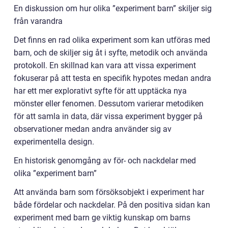
En diskussion om hur olika ”experiment barn” skiljer sig
från varandra
Det finns en rad olika experiment som kan utföras med
barn, och de skiljer sig åt i syfte, metodik och använda
protokoll. En skillnad kan vara att vissa experiment
fokuserar på att testa en specifik hypotes medan andra
har ett mer explorativt syfte för att upptäcka nya
mönster eller fenomen. Dessutom varierar metodiken
för att samla in data, där vissa experiment bygger på
observationer medan andra använder sig av
experimentella design.
En historisk genomgång av för- och nackdelar med
olika ”experiment barn”
Att använda barn som försöksobjekt i experiment har
både fördelar och nackdelar. På den positiva sidan kan
experiment med barn ge viktig kunskap om barns