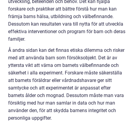
utveckling, beteenden och behov. Det kan hjälpa
forskare och praktiker att bättre förstå hur man kan
främja barns hälsa, utbildning och välbefinnande.
Dessutom kan resultaten vara till nytta för att utveckla
effektiva interventioner och program för barn och deras
familjer.
Å andra sidan kan det finnas etiska dilemma och risker
med att använda barn som försöksobjekt. Det är av
yttersta vikt att värna om barnets välbefinnande och
säkerhet i alla experiment. Forskare måste säkerställa
att barnets föräldrar eller vårdnadshavare ger sitt
samtycke och att experimentet är anpassat efter
barnets ålder och mognad. Dessutom måste man vara
försiktig med hur man samlar in data och hur man
använder den, för att skydda barnens integritet och
personliga uppgifter.