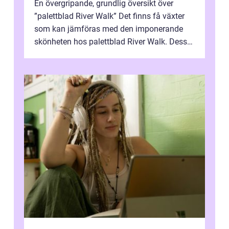
En övergripande, grundlig översikt över
”palettblad River Walk” Det finns få växter
som kan jämföras med den imponerande
skönheten hos palettblad River Walk. Dess
spektakulära lövverk har ...