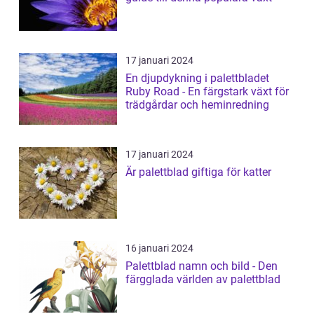
17 januari 2024
En djupdykning i palettbladet
Ruby Road - En färgstark växt för
trädgårdar och heminredning
17 januari 2024
Är palettblad giftiga för katter
16 januari 2024
Palettblad namn och bild - Den
färgglada världen av palettblad