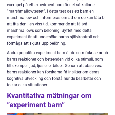
exempel på ett experiment barn är det så kallade
”marshmallowtestet”. I detta test ges ett barn en
marshmallow och informeras om att om de kan låta bli
att äta den i en viss tid, kommer de att få två
marshmallows som belöning. Syftet med detta
experiment är att undersöka barns självkontroll och
förmåga att skjuta upp belöning.
Andra populära experiment barn är de som fokuserar på
barns reaktioner och beteenden vid olika stimuli, som
till exempel ljud, ljus eller bilder. Genom att observera
barns reaktioner kan forskarna få insikter om deras
kognitiva utveckling och förstå hur de bearbetar och
tolkar olika situationer.
Kvantitativa mätningar om
”experiment barn”