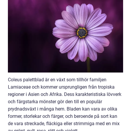
Coleus palettblad är en växt som tillhör familjen
Lamiaceae och kommer ursprungligen från tropiska
regioner i Asien och Afrika. Dess karakteristiska lövverk
och färgstarka mönster gör den till en populär
prydnadsväxt i många hem. Bladen kan vara av olika
former, storlekar och färger, och beroende på sort kan
de vara streckade, fläckiga eller strimmiga med en mix
av grönt, gult, rosa, rött och violett.