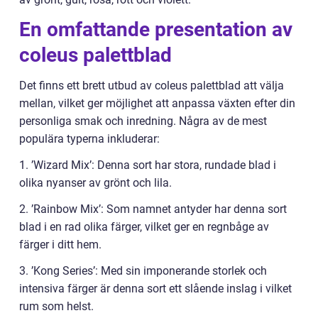
En omfattande presentation av
coleus palettblad
Det finns ett brett utbud av coleus palettblad att välja
mellan, vilket ger möjlighet att anpassa växten efter din
personliga smak och inredning. Några av de mest
populära typerna inkluderar:
1. ’Wizard Mix’: Denna sort har stora, rundade blad i
olika nyanser av grönt och lila.
2. ’Rainbow Mix’: Som namnet antyder har denna sort
blad i en rad olika färger, vilket ger en regnbåge av
färger i ditt hem.
3. ’Kong Series’: Med sin imponerande storlek och
intensiva färger är denna sort ett slående inslag i vilket
rum som helst.