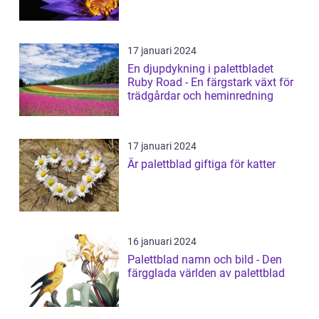
17 januari 2024
En djupdykning i palettbladet
Ruby Road - En färgstark växt för
trädgårdar och heminredning
17 januari 2024
Är palettblad giftiga för katter
16 januari 2024
Palettblad namn och bild - Den
färgglada världen av palettblad