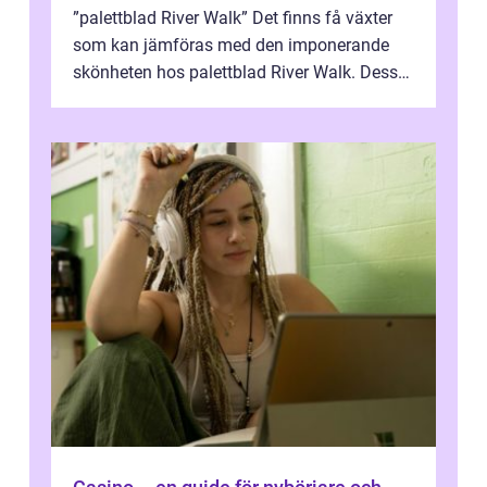
”palettblad River Walk” Det finns få växter
som kan jämföras med den imponerande
skönheten hos palettblad River Walk. Dess
spektakulära lövverk har ...