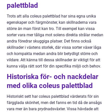
palettblad
Trots att alla coleus palettblad har sina egna unika
egenskaper och färgmönster, kan skillnaderna vara
större än man först kan tro. Till exempel kan vissa
sorter vara mer tåliga mot solens direkta strålar medan
andra föredrar skuggiga platser. Det finns också
skillnader i växtens storlek, där vissa sorter växer låga
och kompakta medan andra blir betydligt större och
vildare. Att känna till dessa skillnader är viktigt för att
kunna välja rätt sort för din specifika miljö och behov.
Historiska för- och nackdelar
med olika coleus palettblad
Historiskt sett har coleus palettblad värderats för sin
färgglada skönhet, men det fanns en tid då de ansågs
vara mer än bara prydnadsväxter. Vissa hävdade att