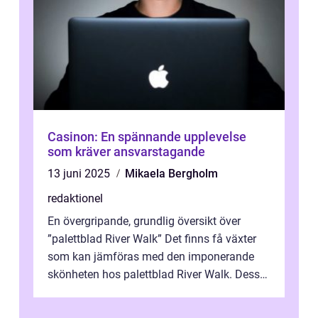
Casinon: En spännande upplevelse
som kräver ansvarstagande
13 juni 2025
Mikaela Bergholm
redaktionel
En övergripande, grundlig översikt över
”palettblad River Walk” Det finns få växter
som kan jämföras med den imponerande
skönheten hos palettblad River Walk. Dess
spektakulära lövverk har ...