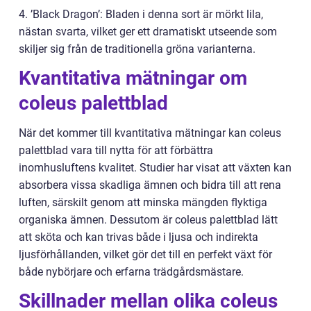
4. ’Black Dragon’: Bladen i denna sort är mörkt lila,
nästan svarta, vilket ger ett dramatiskt utseende som
skiljer sig från de traditionella gröna varianterna.
Kvantitativa mätningar om
coleus palettblad
När det kommer till kvantitativa mätningar kan coleus
palettblad vara till nytta för att förbättra
inomhusluftens kvalitet. Studier har visat att växten kan
absorbera vissa skadliga ämnen och bidra till att rena
luften, särskilt genom att minska mängden flyktiga
organiska ämnen. Dessutom är coleus palettblad lätt
att sköta och kan trivas både i ljusa och indirekta
ljusförhållanden, vilket gör det till en perfekt växt för
både nybörjare och erfarna trädgårdsmästare.
Skillnader mellan olika coleus