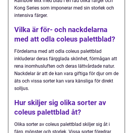
Rainbow Mix med blad i en rad olika färger och
Kong Series som imponerar med sin storlek och
intensiva färger.
Vilka är för- och nackdelarna
med att odla coleus palettblad?
Fördelarna med att odla coleus palettblad
inkluderar deras färgglada skönhet, förmågan att
rena inomhusluften och deras lättvårdade natur.
Nackdelar är att de kan vara giftiga för djur om de
äts och vissa sorter kan vara känsliga för direkt
solljus.
Hur skiljer sig olika sorter av
coleus palettblad åt?
Olika sorter av coleus palettblad skiljer sig åt i
färg, mönster och storlek. Vissa sorter föredrar