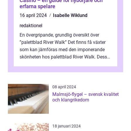
Casino – en guide för nybörjare och
erfarna spelare
16 april 2024
Isabelle Wiklund
redaktionel
En övergripande, grundlig översikt över
”palettblad River Walk” Det finns få växter
som kan jämföras med den imponerande
skönheten hos palettblad River Walk. Dess
spektakulära lövverk har ...
08 april 2024
Malmsjö-flygel – svensk kvalitet
och klangrikedom
18 januari 2024