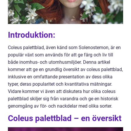
Introduktion:
Coleus palettblad, även känd som Solenostemon, är en
populär växt som används för att ge färg och liv till
både inomhus- och utomhusmiljöer. Denna artikel
kommer att ge en grundlig översikt av coleus palettblad,
inklusive en omfattande presentation av dess olika
typer, deras popularitet och kvantitativa mätningar.
Vidare kommer vi även att diskutera hur olika coleus
palettblad skiljer sig från varandra och ge en historisk
genomgång av för- och nackdelar med olika sorter.
Coleus palettblad – en översikt