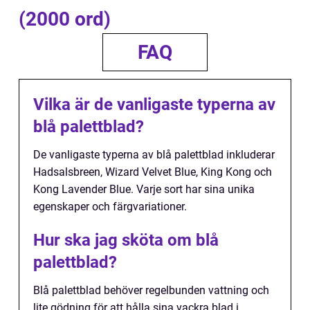
(2000 ord)
FAQ
Vilka är de vanligaste typerna av
blå palettblad?
De vanligaste typerna av blå palettblad inkluderar
Hadsalsbreen, Wizard Velvet Blue, King Kong och
Kong Lavender Blue. Varje sort har sina unika
egenskaper och färgvariationer.
Hur ska jag sköta om blå
palettblad?
Blå palettblad behöver regelbunden vattning och
lite gödning för att hålla sina vackra blad i