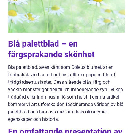
Blå palettblad – en
färgsprakande skönhet
Blå palettblad, även känt som Coleus blumei, är en
fantastisk växt som har blivit alltmer populär bland
trädgårdsentusiaster. Dess slående blåa färg och
vackra mönster gör den till en imponerande syn i vilken
trädgård eller inomhusmiljö som helst. I denna artikel
kommer vi att utforska den fascinerande världen av blå
palettblad och lära oss mer om dess olika typer,
egenskaper och historia.
En omfattande presentation av