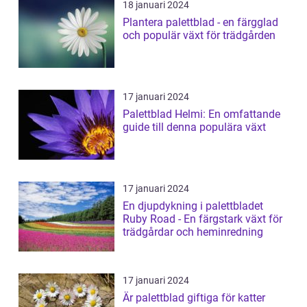
18 januari 2024
Plantera palettblad - en färgglad
och populär växt för trädgården
17 januari 2024
Palettblad Helmi: En omfattande
guide till denna populära växt
17 januari 2024
En djupdykning i palettbladet
Ruby Road - En färgstark växt för
trädgårdar och heminredning
17 januari 2024
Är palettblad giftiga för katter