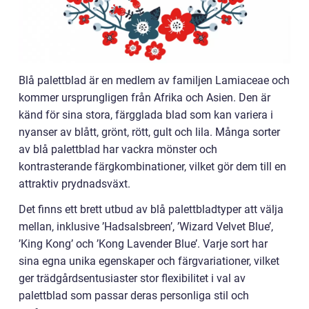
Blå palettblad är en medlem av familjen Lamiaceae och
kommer ursprungligen från Afrika och Asien. Den är
känd för sina stora, färgglada blad som kan variera i
nyanser av blått, grönt, rött, gult och lila. Många sorter
av blå palettblad har vackra mönster och
kontrasterande färgkombinationer, vilket gör dem till en
attraktiv prydnadsväxt.
Det finns ett brett utbud av blå palettbladtyper att välja
mellan, inklusive ’Hadsalsbreen’, ’Wizard Velvet Blue’,
’King Kong’ och ’Kong Lavender Blue’. Varje sort har
sina egna unika egenskaper och färgvariationer, vilket
ger trädgårdsentusiaster stor flexibilitet i val av
palettblad som passar deras personliga stil och