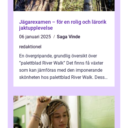
Jägarexamen – för en rolig och lärorik
jaktupplevelse
06 januari 2025
Saga Vinde
redaktionel
En övergripande, grundlig översikt över
”palettblad River Walk” Det finns få växter
som kan jämföras med den imponerande
skönheten hos palettblad River Walk. Dess
spektakulära lövverk har ...