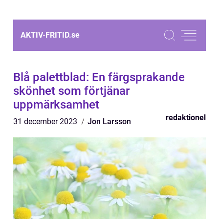
AKTIV-FRITID.
se
Blå palettblad: En färgsprakande
skönhet som förtjänar
uppmärksamhet
redaktionel
31 december 2023
Jon Larsson