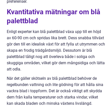
preferenser.
Kvantitativa mätningar om blå
palettblad
Enligt experter kan blå palettblad växa upp till en höjd
av 60-90 cm och spridas lika brett. Dess snabba tillväxt
gör den till en idealisk växt för att fylla ut utrymmen och
skapa en frodig trädgårdsmiljö. Dessutom är blå
palettblad tåligt nog att överleva både i soliga och
skuggiga områden, vilket gör dem mångsidiga och lätta
att odla.
När det gäller skötseln av blå palettblad behöver de
regelbunden vattning och lite gödning för att hålla sina
vackra blad i toppform. Det är också viktigt att skydda
dem från kalla temperaturer och starka vindar, vilket
kan skada bladen och minska växtens livslängd.