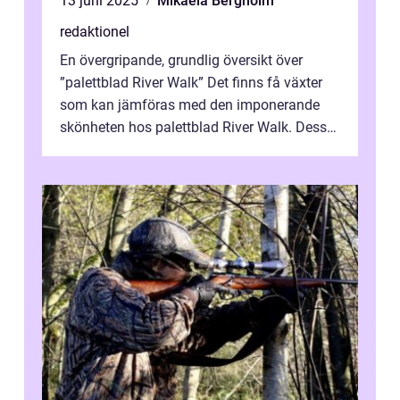
13 juni 2025
Mikaela Bergholm
redaktionel
En övergripande, grundlig översikt över
”palettblad River Walk” Det finns få växter
som kan jämföras med den imponerande
skönheten hos palettblad River Walk. Dess
spektakulära lövverk har ...