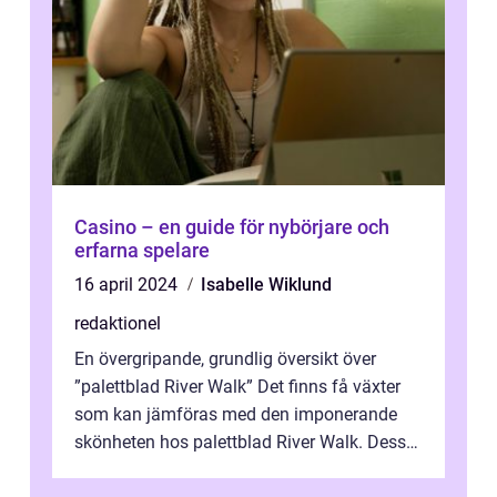
Casino – en guide för nybörjare och
erfarna spelare
16 april 2024
Isabelle Wiklund
redaktionel
En övergripande, grundlig översikt över
”palettblad River Walk” Det finns få växter
som kan jämföras med den imponerande
skönheten hos palettblad River Walk. Dess
spektakulära lövverk har ...