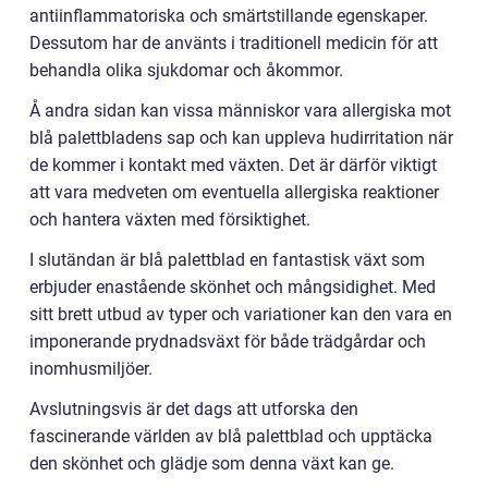
antiinflammatoriska och smärtstillande egenskaper.
Dessutom har de använts i traditionell medicin för att
behandla olika sjukdomar och åkommor.
Å andra sidan kan vissa människor vara allergiska mot
blå palettbladens sap och kan uppleva hudirritation när
de kommer i kontakt med växten. Det är därför viktigt
att vara medveten om eventuella allergiska reaktioner
och hantera växten med försiktighet.
I slutändan är blå palettblad en fantastisk växt som
erbjuder enastående skönhet och mångsidighet. Med
sitt brett utbud av typer och variationer kan den vara en
imponerande prydnadsväxt för både trädgårdar och
inomhusmiljöer.
Avslutningsvis är det dags att utforska den
fascinerande världen av blå palettblad och upptäcka
den skönhet och glädje som denna växt kan ge.