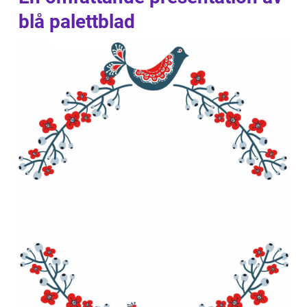
blå palettblad