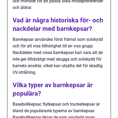
och mönster för att passa olika modepreferenser
och åldrar.
Vad är några historiska för- och
nackdelar med barnkepsar?
Barnkepsar användes först främst som solskydd
och för att visa tillhörighet till en viss grupp.
Nackdelen med vissa barnkepsar kan vara att de
inte ger tillräckligt med skugga och solskydd för
barnets ansikte, vilket kan utsätta det för skadlig
UV-strålning.
Vilka typer av barnkepsar är
populära?
Basebollkepsar, flatkepsar och truckerkepsar är
bland de populäraste typerna av barnkepsar.
Basebollkepsar liknar de som används inom