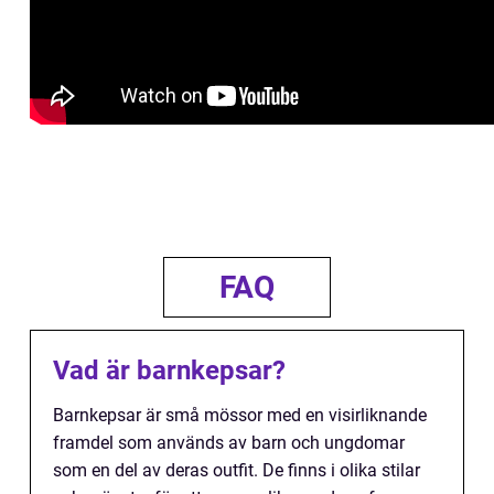
FAQ
Vad är barnkepsar?
Barnkepsar är små mössor med en visirliknande
framdel som används av barn och ungdomar
som en del av deras outfit. De finns i olika stilar