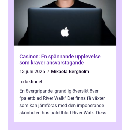
Casinon: En spännande upplevelse
som kräver ansvarstagande
13 juni 2025
Mikaela Bergholm
redaktionel
En övergripande, grundlig översikt över
”palettblad River Walk” Det finns få växter
som kan jämföras med den imponerande
skönheten hos palettblad River Walk. Dess
spektakulära lövverk har ...