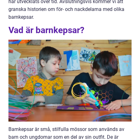
har utvecklats över tid. Avslutningsvis kommer vi att
granska historien om för- och nackdelarna med olika
barnkepsar.
Vad är barnkepsar?
Barnkepsar är små, stilfulla mössor som används av
barn och ungdomar som en del av sin outfit. De är