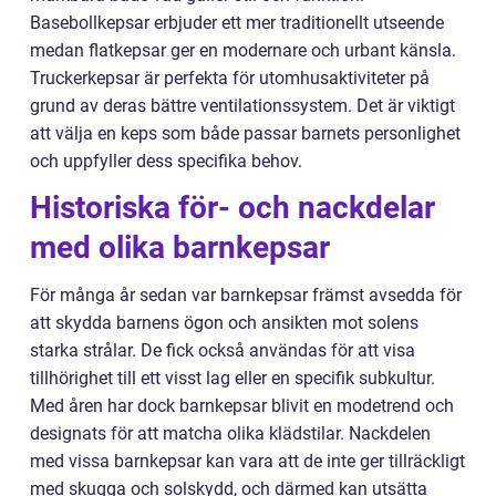
Basebollkepsar erbjuder ett mer traditionellt utseende
medan flatkepsar ger en modernare och urbant känsla.
Truckerkepsar är perfekta för utomhusaktiviteter på
grund av deras bättre ventilationssystem. Det är viktigt
att välja en keps som både passar barnets personlighet
och uppfyller dess specifika behov.
Historiska för- och nackdelar
med olika barnkepsar
För många år sedan var barnkepsar främst avsedda för
att skydda barnens ögon och ansikten mot solens
starka strålar. De fick också användas för att visa
tillhörighet till ett visst lag eller en specifik subkultur.
Med åren har dock barnkepsar blivit en modetrend och
designats för att matcha olika klädstilar. Nackdelen
med vissa barnkepsar kan vara att de inte ger tillräckligt
med skugga och solskydd, och därmed kan utsätta