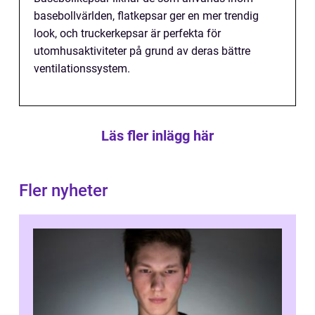
basebollvärlden, flatkepsar ger en mer trendig
look, och truckerkepsar är perfekta för
utomhusaktiviteter på grund av deras bättre
ventilationssystem.
Läs fler inlägg här
Fler nyheter