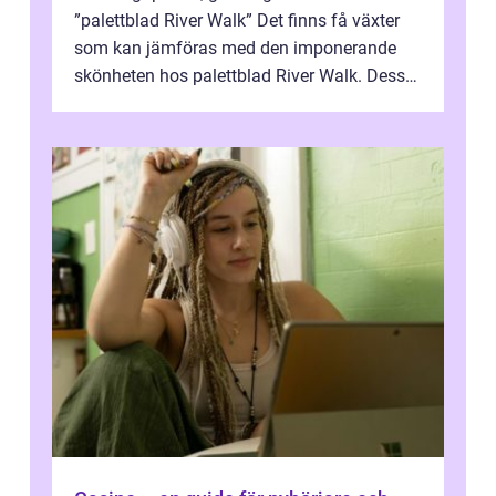
”palettblad River Walk” Det finns få växter
som kan jämföras med den imponerande
skönheten hos palettblad River Walk. Dess
spektakulära lövverk har ...