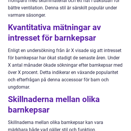
frontparti med skummaterial och ett nät i baksidan för
bättre ventilation. Denna stil är särskilt populär under
varmare säsonger.
Kvantitativa mätningar av
intresset för barnkepsar
Enligt en undersökning från år X visade sig att intresset
för barnkepsar har ökat stadigt de senaste åren. Under
X antal månader ökade sökningar efter barnkepsar med
över X procent. Detta indikerar en växande popularitet
och efterfrågan på denna accessoar för barn och
ungdomar.
Skillnaderna mellan olika
barnkepsar
Skillnaderna mellan olika barnkepsar kan vara
märkbara både vad gäller stil och funktion.