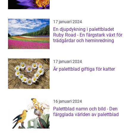
17 januari 2024
En djupdykning i palettbladet
Ruby Road - En färgstark växt för
trädgårdar och heminredning
17 januari 2024
Är palettblad giftiga för katter
16 januari 2024
Palettblad namn och bild - Den
färgglada världen av palettblad