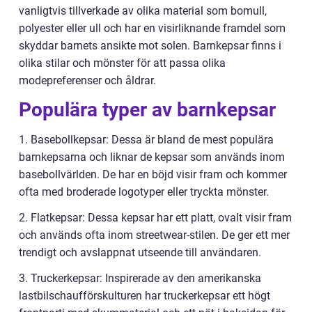
vanligtvis tillverkade av olika material som bomull,
polyester eller ull och har en visirliknande framdel som
skyddar barnets ansikte mot solen. Barnkepsar finns i
olika stilar och mönster för att passa olika
modepreferenser och åldrar.
Populära typer av barnkepsar
1. Basebollkepsar: Dessa är bland de mest populära
barnkepsarna och liknar de kepsar som används inom
basebollvärlden. De har en böjd visir fram och kommer
ofta med broderade logotyper eller tryckta mönster.
2. Flatkepsar: Dessa kepsar har ett platt, ovalt visir fram
och används ofta inom streetwear-stilen. De ger ett mer
trendigt och avslappnat utseende till användaren.
3. Truckerkepsar: Inspirerade av den amerikanska
lastbilschaufförskulturen har truckerkepsar ett högt