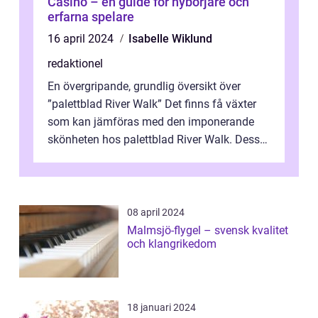
Casino – en guide för nybörjare och
erfarna spelare
16 april 2024
Isabelle Wiklund
redaktionel
En övergripande, grundlig översikt över
”palettblad River Walk” Det finns få växter
som kan jämföras med den imponerande
skönheten hos palettblad River Walk. Dess
spektakulära lövverk har ...
08 april 2024
Malmsjö-flygel – svensk kvalitet
och klangrikedom
18 januari 2024