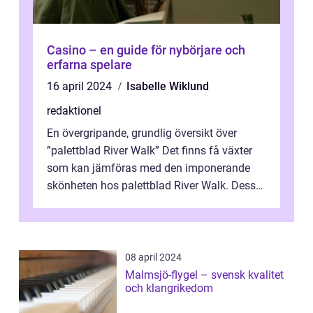
Casino – en guide för nybörjare och
erfarna spelare
16 april 2024
Isabelle Wiklund
redaktionel
En övergripande, grundlig översikt över
”palettblad River Walk” Det finns få växter
som kan jämföras med den imponerande
skönheten hos palettblad River Walk. Dess
spektakulära lövverk har ...
08 april 2024
Malmsjö-flygel – svensk kvalitet
och klangrikedom