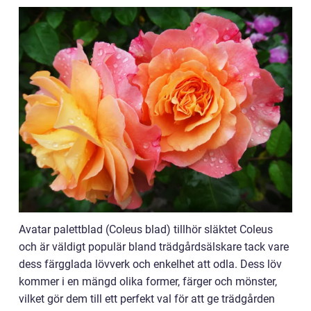
Avatar palettblad (Coleus blad) tillhör släktet Coleus
och är väldigt populär bland trädgårdsälskare tack vare
dess färgglada lövverk och enkelhet att odla. Dess löv
kommer i en mängd olika former, färger och mönster,
vilket gör dem till ett perfekt val för att ge trädgården