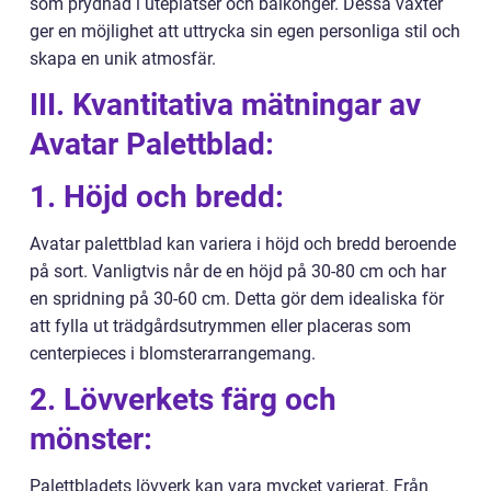
som prydnad i uteplatser och balkonger. Dessa växter
ger en möjlighet att uttrycka sin egen personliga stil och
skapa en unik atmosfär.
III. Kvantitativa mätningar av
Avatar Palettblad:
1. Höjd och bredd:
Avatar palettblad kan variera i höjd och bredd beroende
på sort. Vanligtvis når de en höjd på 30-80 cm och har
en spridning på 30-60 cm. Detta gör dem idealiska för
att fylla ut trädgårdsutrymmen eller placeras som
centerpieces i blomsterarrangemang.
2. Lövverkets färg och
mönster:
Palettbladets lövverk kan vara mycket varierat. Från