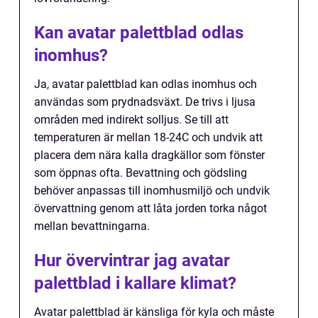
Kan avatar palettblad odlas
inomhus?
Ja, avatar palettblad kan odlas inomhus och
användas som prydnadsväxt. De trivs i ljusa
områden med indirekt solljus. Se till att
temperaturen är mellan 18-24C och undvik att
placera dem nära kalla dragkällor som fönster
som öppnas ofta. Bevattning och gödsling
behöver anpassas till inomhusmiljö och undvik
övervattning genom att låta jorden torka något
mellan bevattningarna.
Hur övervintrar jag avatar
palettblad i kallare klimat?
Avatar palettblad är känsliga för kyla och måste