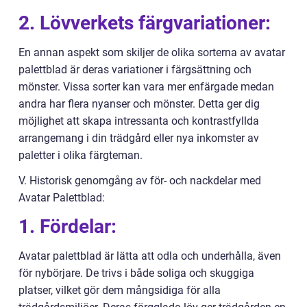
2. Lövverkets färgvariationer:
En annan aspekt som skiljer de olika sorterna av avatar
palettblad är deras variationer i färgsättning och
mönster. Vissa sorter kan vara mer enfärgade medan
andra har flera nyanser och mönster. Detta ger dig
möjlighet att skapa intressanta och kontrastfyllda
arrangemang i din trädgård eller nya inkomster av
paletter i olika färgteman.
V. Historisk genomgång av för- och nackdelar med
Avatar Palettblad:
1. Fördelar:
Avatar palettblad är lätta att odla och underhålla, även
för nybörjare. De trivs i både soliga och skuggiga
platser, vilket gör dem mångsidiga för alla