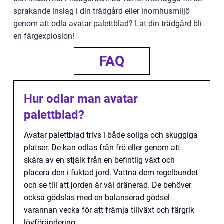
sprakande inslag i din trädgård eller inomhusmiljö
genom att odla avatar palettblad? Låt din trädgård bli
en färgexplosion!
FAQ
Hur odlar man avatar
palettblad?
Avatar palettblad trivs i både soliga och skuggiga
platser. De kan odlas från frö eller genom att
skära av en stjälk från en befintlig växt och
placera den i fuktad jord. Vattna dem regelbundet
och se till att jorden är väl dränerad. De behöver
också gödslas med en balanserad gödsel
varannan vecka för att främja tillväxt och färgrik
lövförändering.