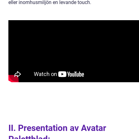
eller inomhusmiljön en levande touch.
II. Presentation av Avatar