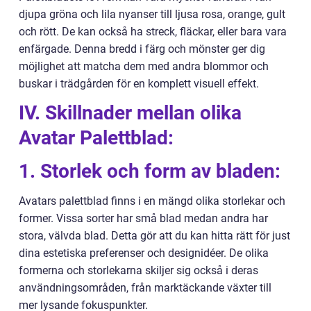
djupa gröna och lila nyanser till ljusa rosa, orange, gult
och rött. De kan också ha streck, fläckar, eller bara vara
enfärgade. Denna bredd i färg och mönster ger dig
möjlighet att matcha dem med andra blommor och
buskar i trädgården för en komplett visuell effekt.
IV. Skillnader mellan olika
Avatar Palettblad:
1. Storlek och form av bladen:
Avatars palettblad finns i en mängd olika storlekar och
former. Vissa sorter har små blad medan andra har
stora, välvda blad. Detta gör att du kan hitta rätt för just
dina estetiska preferenser och designidéer. De olika
formerna och storlekarna skiljer sig också i deras
användningsområden, från marktäckande växter till
mer lysande fokuspunkter.