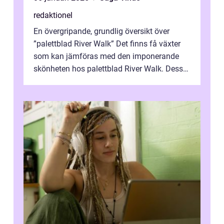
redaktionel
En övergripande, grundlig översikt över
”palettblad River Walk” Det finns få växter
som kan jämföras med den imponerande
skönheten hos palettblad River Walk. Dess
spektakulära lövverk har ...