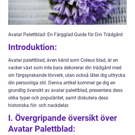
Avatar Palettblad: En Färgglad Guide för Din Trädgård
Introduktion:
Avatar palettblad, även känd som Coleus blad, är en
vacker växt som inte bara dekorerar din trädgård med
sin färgsprakande lövverk, utan också låter dig uttrycka
din personliga stil. Denna artikel kommer ge dig en
grundlig översikt av avatar palettblad, presentera dess
olika typer och populäritet, samt diskutera dess
historiska för- och nackdelar.
I. Övergripande översikt över
Avatar Palettblad: