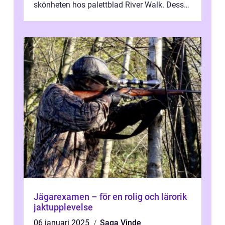
skönheten hos palettblad River Walk. Dess
spektakulära lövverk har ...
Jägarexamen – för en rolig och lärorik
jaktupplevelse
06 januari 2025
Saga Vinde