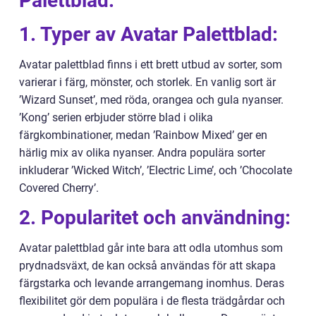
Palettblad:
1. Typer av Avatar Palettblad:
Avatar palettblad finns i ett brett utbud av sorter, som
varierar i färg, mönster, och storlek. En vanlig sort är
’Wizard Sunset’, med röda, orangea och gula nyanser.
’Kong’ serien erbjuder större blad i olika
färgkombinationer, medan ’Rainbow Mixed’ ger en
härlig mix av olika nyanser. Andra populära sorter
inkluderar ’Wicked Witch’, ’Electric Lime’, och ’Chocolate
Covered Cherry’.
2. Popularitet och användning:
Avatar palettblad går inte bara att odla utomhus som
prydnadsväxt, de kan också användas för att skapa
färgstarka och levande arrangemang inomhus. Deras
flexibilitet gör dem populära i de flesta trädgårdar och