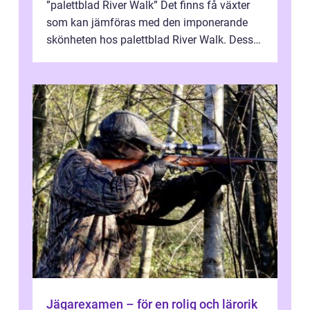
”palettblad River Walk” Det finns få växter
som kan jämföras med den imponerande
skönheten hos palettblad River Walk. Dess
spektakulära lövverk har ...
Jägarexamen – för en rolig och lärorik