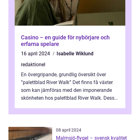
Casino – en guide för nybörjare och
erfarna spelare
16 april 2024
Isabelle Wiklund
redaktionel
En övergripande, grundlig översikt över
”palettblad River Walk” Det finns få växter
som kan jämföras med den imponerande
skönheten hos palettblad River Walk. Dess
spektakulära lövverk har ...
08 april 2024
Malmsjö-flygel – svensk kvalitet