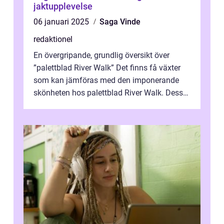
jaktupplevelse
06 januari 2025
Saga Vinde
redaktionel
En övergripande, grundlig översikt över
”palettblad River Walk” Det finns få växter
som kan jämföras med den imponerande
skönheten hos palettblad River Walk. Dess
spektakulära lövverk har ...