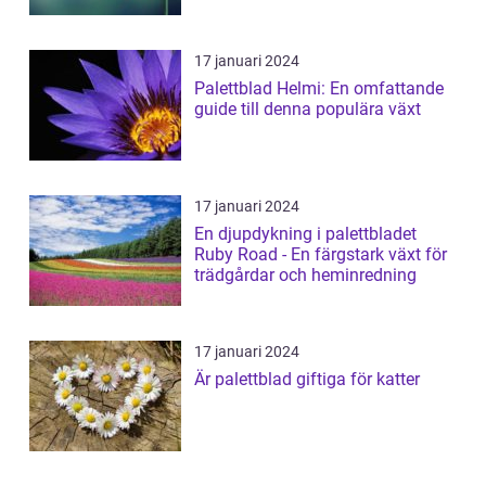
17 januari 2024
Palettblad Helmi: En omfattande
guide till denna populära växt
17 januari 2024
En djupdykning i palettbladet
Ruby Road - En färgstark växt för
trädgårdar och heminredning
17 januari 2024
Är palettblad giftiga för katter