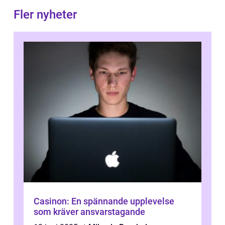
Fler nyheter
Casinon: En spännande upplevelse
som kräver ansvarstagande