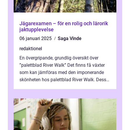
Jägarexamen – för en rolig och lärorik
jaktupplevelse
06 januari 2025
Saga Vinde
redaktionel
En övergripande, grundlig översikt över
”palettblad River Walk” Det finns få växter
som kan jämföras med den imponerande
skönheten hos palettblad River Walk. Dess
spektakulära lövverk har ...