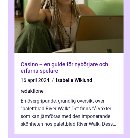
Casino – en guide för nybörjare och
erfarna spelare
16 april 2024
Isabelle Wiklund
redaktionel
En övergripande, grundlig översikt över
”palettblad River Walk” Det finns få växter
som kan jämföras med den imponerande
skönheten hos palettblad River Walk. Dess
spektakulära lövverk har ...