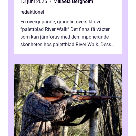
13 juni 2025
Mikaela Bergholm
redaktionel
En övergripande, grundlig översikt över
”palettblad River Walk” Det finns få växter
som kan jämföras med den imponerande
skönheten hos palettblad River Walk. Dess
spektakulära lövverk har ...