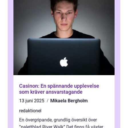
Casinon: En spännande upplevelse
som kräver ansvarstagande
13 juni 2025
Mikaela Bergholm
redaktionel
En övergripande, grundlig översikt över
”palettblad River Walk” Det finns få växter