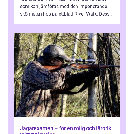
som kan jämföras med den imponerande
skönheten hos palettblad River Walk. Dess
spektakulära lövverk har ...
Jägarexamen – för en rolig och lärorik