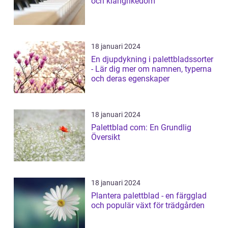
och klangrikedom
18 januari 2024
En djupdykning i palettbladssorter
- Lär dig mer om namnen, typerna
och deras egenskaper
18 januari 2024
Palettblad com: En Grundlig
Översikt
18 januari 2024
Plantera palettblad - en färgglad
och populär växt för trädgården