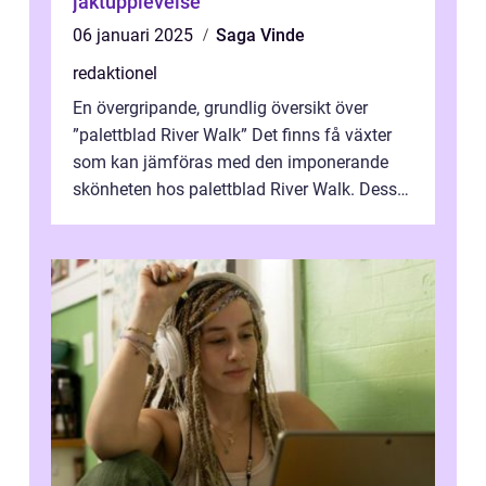
jaktupplevelse
06 januari 2025
Saga Vinde
redaktionel
En övergripande, grundlig översikt över
”palettblad River Walk” Det finns få växter
som kan jämföras med den imponerande
skönheten hos palettblad River Walk. Dess
spektakulära lövverk har ...