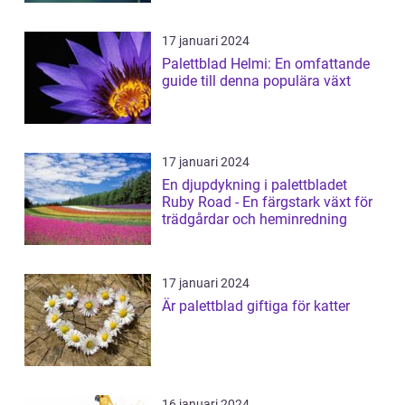
17 januari 2024
Palettblad Helmi: En omfattande
guide till denna populära växt
17 januari 2024
En djupdykning i palettbladet
Ruby Road - En färgstark växt för
trädgårdar och heminredning
17 januari 2024
Är palettblad giftiga för katter
16 januari 2024