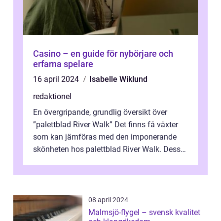
Casino – en guide för nybörjare och
erfarna spelare
16 april 2024
Isabelle Wiklund
redaktionel
En övergripande, grundlig översikt över
”palettblad River Walk” Det finns få växter
som kan jämföras med den imponerande
skönheten hos palettblad River Walk. Dess
spektakulära lövverk har ...
08 april 2024
Malmsjö-flygel – svensk kvalitet