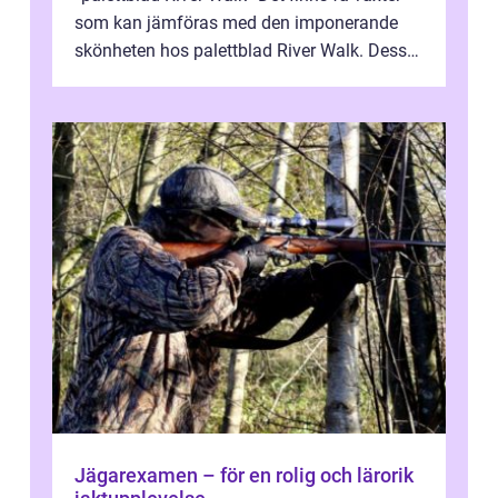
som kan jämföras med den imponerande
skönheten hos palettblad River Walk. Dess
spektakulära lövverk har ...
Jägarexamen – för en rolig och lärorik