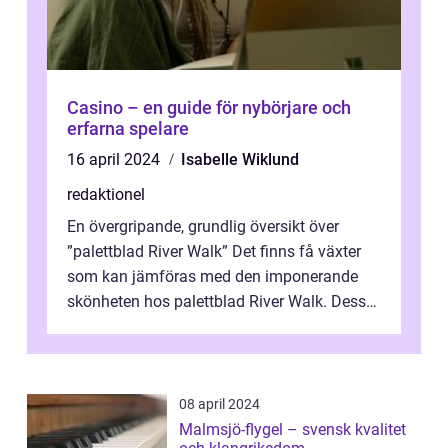
Casino – en guide för nybörjare och
erfarna spelare
16 april 2024
Isabelle Wiklund
redaktionel
En övergripande, grundlig översikt över
”palettblad River Walk” Det finns få växter
som kan jämföras med den imponerande
skönheten hos palettblad River Walk. Dess
spektakulära lövverk har ...
08 april 2024
Malmsjö-flygel – svensk kvalitet