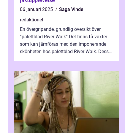
jaktupplevelse
06 januari 2025
Saga Vinde
redaktionel
En övergripande, grundlig översikt över
”palettblad River Walk” Det finns få växter
som kan jämföras med den imponerande
skönheten hos palettblad River Walk. Dess
spektakulära lövverk har ...