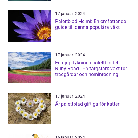
17 januari 2024
Palettblad Helmi: En omfattande
guide till denna populära växt
17 januari 2024
En djupdykning i palettbladet
Ruby Road - En färgstark växt för
trädgårdar och heminredning
17 januari 2024
Är palettblad giftiga för katter
16 januari 2024