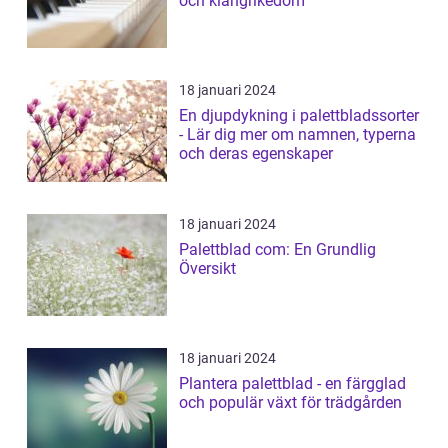
och klangrikedom
18 januari 2024
En djupdykning i palettbladssorter
- Lär dig mer om namnen, typerna
och deras egenskaper
18 januari 2024
Palettblad com: En Grundlig
Översikt
18 januari 2024
Plantera palettblad - en färgglad
och populär växt för trädgården