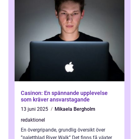
Casinon: En spännande upplevelse
som kräver ansvarstagande
13 juni 2025
Mikaela Bergholm
redaktionel
En övergripande, grundlig översikt över
”palettblad River Walk” Det finns få växter