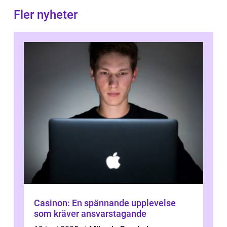
Fler nyheter
Casinon: En spännande upplevelse
som kräver ansvarstagande