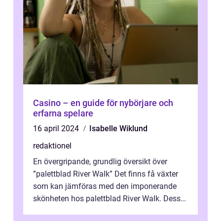
Casino – en guide för nybörjare och
erfarna spelare
16 april 2024
Isabelle Wiklund
redaktionel
En övergripande, grundlig översikt över
”palettblad River Walk” Det finns få växter
som kan jämföras med den imponerande
skönheten hos palettblad River Walk. Dess
spektakulära lövverk har ...