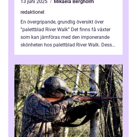
13 juni 2025
Mikaela Bergholm
redaktionel
En övergripande, grundlig översikt över
”palettblad River Walk” Det finns få växter
som kan jämföras med den imponerande
skönheten hos palettblad River Walk. Dess
spektakulära lövverk har ...