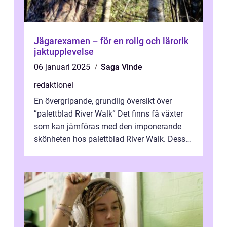
Jägarexamen – för en rolig och lärorik
jaktupplevelse
06 januari 2025
Saga Vinde
redaktionel
En övergripande, grundlig översikt över
”palettblad River Walk” Det finns få växter
som kan jämföras med den imponerande
skönheten hos palettblad River Walk. Dess
spektakulära lövverk har ...