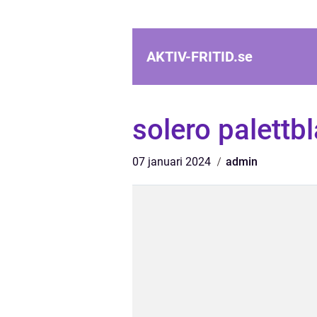
AKTIV-FRITID.
se
solero palettb
07 januari 2024
admin