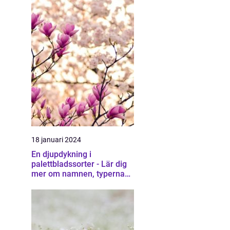
18 januari 2024
En djupdykning i
palettbladssorter - Lär dig
mer om namnen, typerna
och deras egenskaper