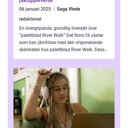
jaktupplevelse
06 januari 2025
Saga Vinde
redaktionel
En övergripande, grundlig översikt över
”palettblad River Walk” Det finns få växter
som kan jämföras med den imponerande
skönheten hos palettblad River Walk. Dess
spektakulära lövverk har ...