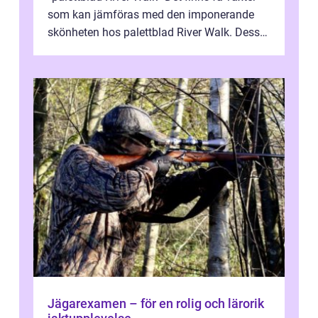
som kan jämföras med den imponerande
skönheten hos palettblad River Walk. Dess
spektakulära lövverk har ...
Jägarexamen – för en rolig och lärorik