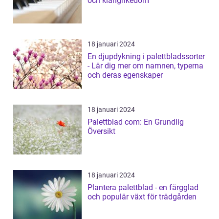
och klangrikedom
18 januari 2024
En djupdykning i palettbladssorter
- Lär dig mer om namnen, typerna
och deras egenskaper
18 januari 2024
Palettblad com: En Grundlig
Översikt
18 januari 2024
Plantera palettblad - en färgglad
och populär växt för trädgården