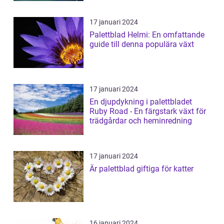
17 januari 2024
Palettblad Helmi: En omfattande
guide till denna populära växt
17 januari 2024
En djupdykning i palettbladet
Ruby Road - En färgstark växt för
trädgårdar och heminredning
17 januari 2024
Är palettblad giftiga för katter
16 januari 2024