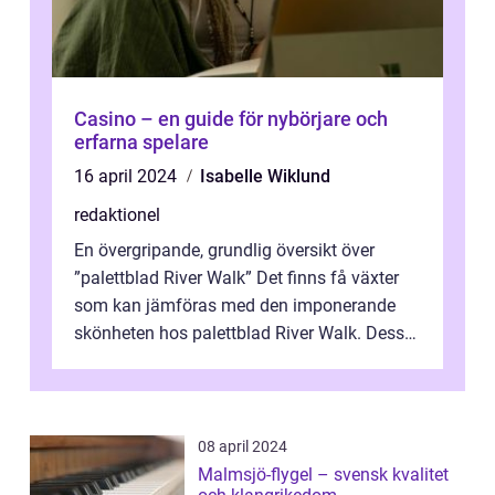
Casino – en guide för nybörjare och
erfarna spelare
16 april 2024
Isabelle Wiklund
redaktionel
En övergripande, grundlig översikt över
”palettblad River Walk” Det finns få växter
som kan jämföras med den imponerande
skönheten hos palettblad River Walk. Dess
spektakulära lövverk har ...
08 april 2024
Malmsjö-flygel – svensk kvalitet