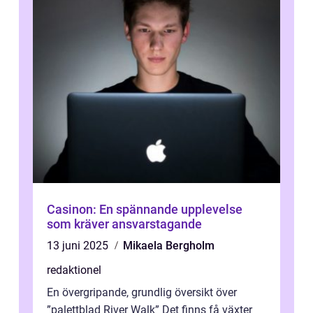
Casinon: En spännande upplevelse
som kräver ansvarstagande
13 juni 2025
Mikaela Bergholm
redaktionel
En övergripande, grundlig översikt över
”palettblad River Walk” Det finns få växter