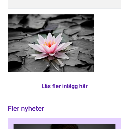
Läs fler inlägg här
Fler nyheter