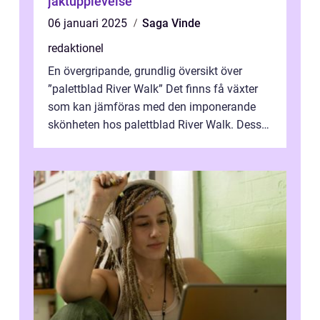
jaktupplevelse
06 januari 2025
Saga Vinde
redaktionel
En övergripande, grundlig översikt över
”palettblad River Walk” Det finns få växter
som kan jämföras med den imponerande
skönheten hos palettblad River Walk. Dess
spektakulära lövverk har ...