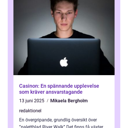
Casinon: En spännande upplevelse
som kräver ansvarstagande
13 juni 2025
Mikaela Bergholm
redaktionel
En övergripande, grundlig översikt över
”palettblad River Walk” Det finns få växter