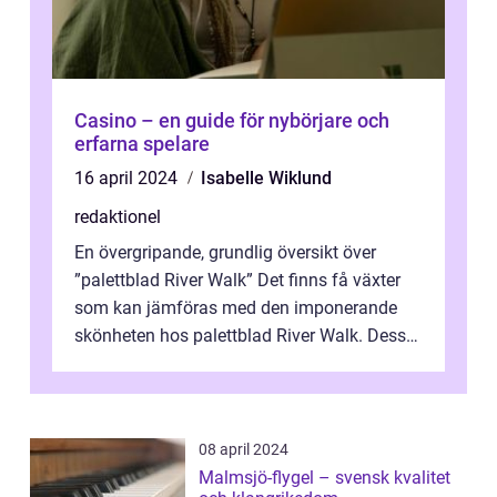
Casino – en guide för nybörjare och
erfarna spelare
16 april 2024
Isabelle Wiklund
redaktionel
En övergripande, grundlig översikt över
”palettblad River Walk” Det finns få växter
som kan jämföras med den imponerande
skönheten hos palettblad River Walk. Dess
spektakulära lövverk har ...
08 april 2024
Malmsjö-flygel – svensk kvalitet