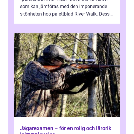
som kan jämföras med den imponerande
skönheten hos palettblad River Walk. Dess
spektakulära lövverk har ...
Jägarexamen – för en rolig och lärorik