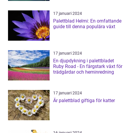
17 januari 2024
Palettblad Helmi: En omfattande
guide till denna populära växt
17 januari 2024
En djupdykning i palettbladet
Ruby Road - En färgstark växt för
trädgårdar och heminredning
17 januari 2024
Är palettblad giftiga för katter
16 januari 2024