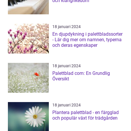
och klangrikedom
18 januari 2024
En djupdykning i palettbladssorter
- Lär dig mer om namnen, typerna
och deras egenskaper
18 januari 2024
Palettblad com: En Grundlig
Översikt
18 januari 2024
Plantera palettblad - en färgglad
och populär växt för trädgården