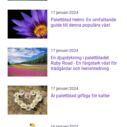
17 januari 2024
Palettblad Helmi: En omfattande
guide till denna populära växt
17 januari 2024
En djupdykning i palettbladet
Ruby Road - En färgstark växt för
trädgårdar och heminredning
17 januari 2024
Är palettblad giftiga för katter
16 januari 2024