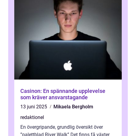
Casinon: En spännande upplevelse
som kräver ansvarstagande
13 juni 2025
Mikaela Bergholm
redaktionel
En övergripande, grundlig översikt över
”palettblad River Walk” Det finns få växter