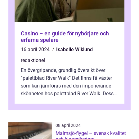
Casino – en guide för nybörjare och
erfarna spelare
16 april 2024
Isabelle Wiklund
redaktionel
En övergripande, grundlig översikt över
”palettblad River Walk” Det finns få växter
som kan jämföras med den imponerande
skönheten hos palettblad River Walk. Dess
spektakulära lövverk har ...
08 april 2024
Malmsjö-flygel – svensk kvalitet