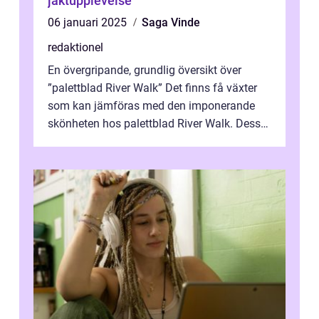
jaktupplevelse
06 januari 2025
Saga Vinde
redaktionel
En övergripande, grundlig översikt över
”palettblad River Walk” Det finns få växter
som kan jämföras med den imponerande
skönheten hos palettblad River Walk. Dess
spektakulära lövverk har ...