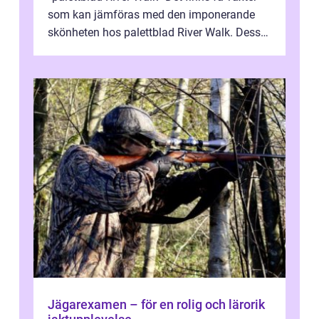
som kan jämföras med den imponerande
skönheten hos palettblad River Walk. Dess
spektakulära lövverk har ...
Jägarexamen – för en rolig och lärorik