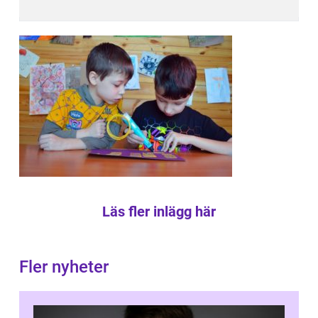
Läs fler inlägg här
Fler nyheter