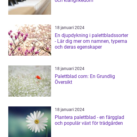
och klangrikedom
18 januari 2024
En djupdykning i palettbladssorter
- Lär dig mer om namnen, typerna
och deras egenskaper
18 januari 2024
Palettblad com: En Grundlig
Översikt
18 januari 2024
Plantera palettblad - en färgglad
och populär växt för trädgården