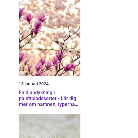
18 januari 2024
En djupdykning i
palettbladssorter - Lär dig
mer om namnen, typerna
och deras egenskaper