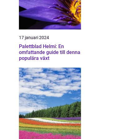
17 januari 2024
Palettblad Helmi: En
omfattande guide till denna
populära växt