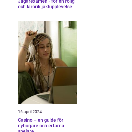
Jägarexamen - för en rolig
och lärorik jaktupplevelse
16 april 2024
Casino – en guide för
nybörjare och erfarna
spelare