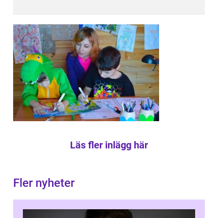
Läs fler inlägg här
Fler nyheter