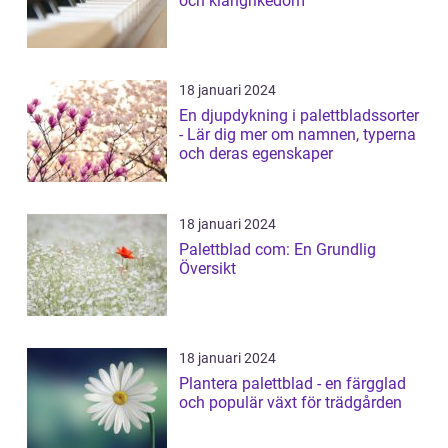
och klangrikedom
18 januari 2024
En djupdykning i palettbladssorter
- Lär dig mer om namnen, typerna
och deras egenskaper
18 januari 2024
Palettblad com: En Grundlig
Översikt
18 januari 2024
Plantera palettblad - en färgglad
och populär växt för trädgården