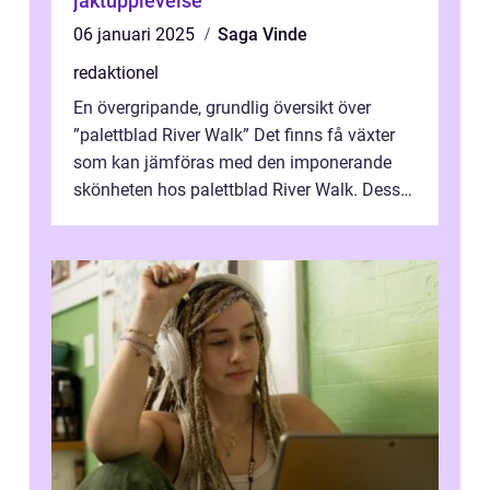
jaktupplevelse
06 januari 2025
Saga Vinde
redaktionel
En övergripande, grundlig översikt över
”palettblad River Walk” Det finns få växter
som kan jämföras med den imponerande
skönheten hos palettblad River Walk. Dess
spektakulära lövverk har ...