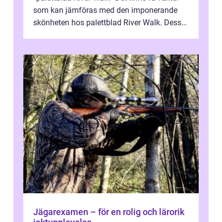
som kan jämföras med den imponerande
skönheten hos palettblad River Walk. Dess
spektakulära lövverk har ...
Jägarexamen – för en rolig och lärorik