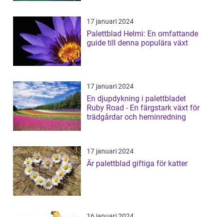
17 januari 2024
Palettblad Helmi: En omfattande
guide till denna populära växt
17 januari 2024
En djupdykning i palettbladet
Ruby Road - En färgstark växt för
trädgårdar och heminredning
17 januari 2024
Är palettblad giftiga för katter
16 januari 2024