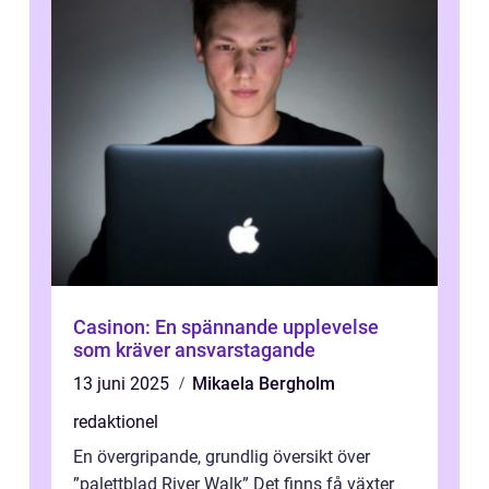
Casinon: En spännande upplevelse
som kräver ansvarstagande
13 juni 2025
Mikaela Bergholm
redaktionel
En övergripande, grundlig översikt över
”palettblad River Walk” Det finns få växter