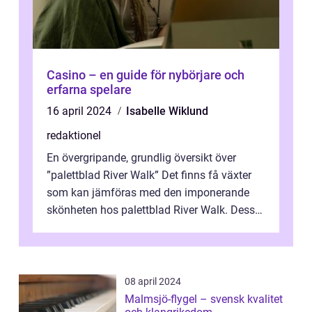
Casino – en guide för nybörjare och
erfarna spelare
16 april 2024
Isabelle Wiklund
redaktionel
En övergripande, grundlig översikt över
”palettblad River Walk” Det finns få växter
som kan jämföras med den imponerande
skönheten hos palettblad River Walk. Dess
spektakulära lövverk har ...
08 april 2024
Malmsjö-flygel – svensk kvalitet