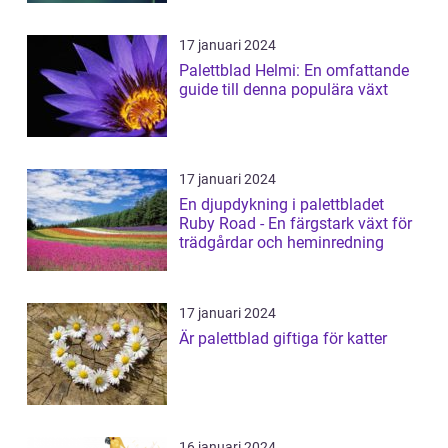
17 januari 2024
Palettblad Helmi: En omfattande
guide till denna populära växt
17 januari 2024
En djupdykning i palettbladet
Ruby Road - En färgstark växt för
trädgårdar och heminredning
17 januari 2024
Är palettblad giftiga för katter
16 januari 2024