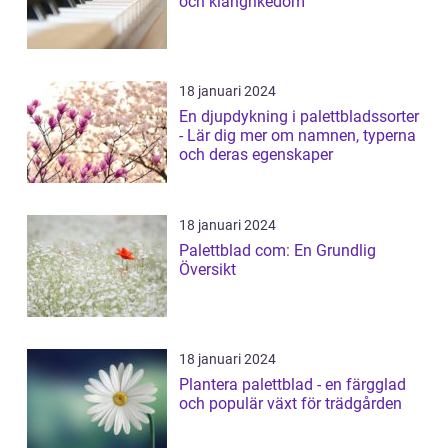
och klangrikedom
18 januari 2024
En djupdykning i palettbladssorter
- Lär dig mer om namnen, typerna
och deras egenskaper
18 januari 2024
Palettblad com: En Grundlig
Översikt
18 januari 2024
Plantera palettblad - en färgglad
och populär växt för trädgården