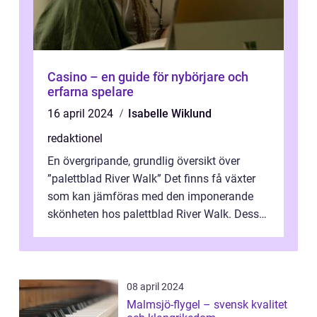
Casino – en guide för nybörjare och
erfarna spelare
16 april 2024
Isabelle Wiklund
redaktionel
En övergripande, grundlig översikt över
”palettblad River Walk” Det finns få växter
som kan jämföras med den imponerande
skönheten hos palettblad River Walk. Dess
spektakulära lövverk har ...
08 april 2024
Malmsjö-flygel – svensk kvalitet