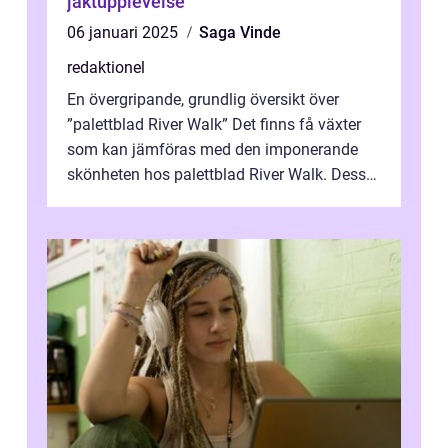
jaktupplevelse
06 januari 2025
Saga Vinde
redaktionel
En övergripande, grundlig översikt över
”palettblad River Walk” Det finns få växter
som kan jämföras med den imponerande
skönheten hos palettblad River Walk. Dess
spektakulära lövverk har ...