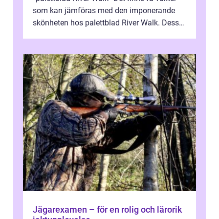
som kan jämföras med den imponerande
skönheten hos palettblad River Walk. Dess
spektakulära lövverk har ...
Jägarexamen – för en rolig och lärorik