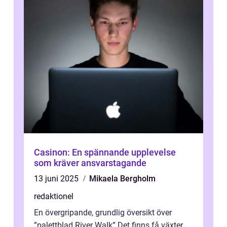
Casinon: En spännande upplevelse
som kräver ansvarstagande
13 juni 2025
Mikaela Bergholm
redaktionel
En övergripande, grundlig översikt över
”palettblad River Walk” Det finns få växter