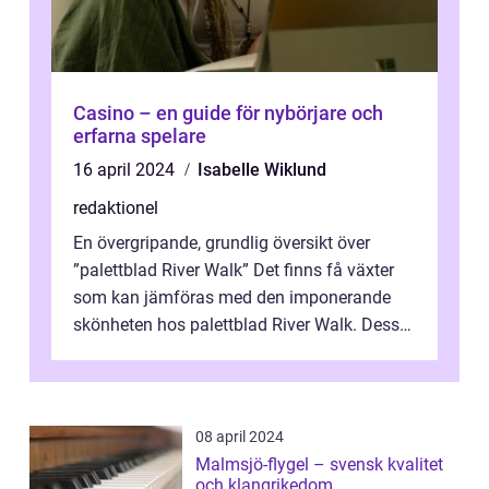
Casino – en guide för nybörjare och
erfarna spelare
16 april 2024
Isabelle Wiklund
redaktionel
En övergripande, grundlig översikt över
”palettblad River Walk” Det finns få växter
som kan jämföras med den imponerande
skönheten hos palettblad River Walk. Dess
spektakulära lövverk har ...
08 april 2024
Malmsjö-flygel – svensk kvalitet
och klangrikedom