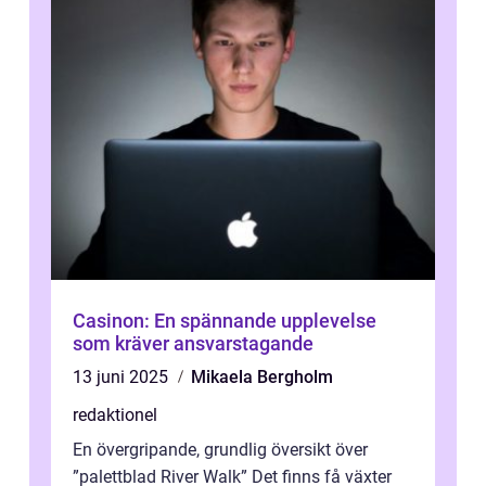
Casinon: En spännande upplevelse
som kräver ansvarstagande
13 juni 2025
Mikaela Bergholm
redaktionel
En övergripande, grundlig översikt över
”palettblad River Walk” Det finns få växter