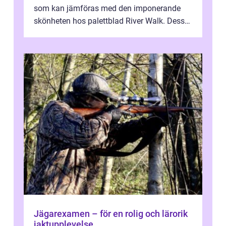
som kan jämföras med den imponerande
skönheten hos palettblad River Walk. Dess
spektakulära lövverk har ...
Jägarexamen – för en rolig och lärorik
jaktupplevelse