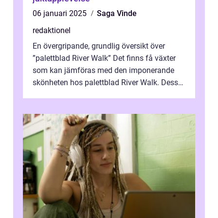
06 januari 2025
Saga Vinde
redaktionel
En övergripande, grundlig översikt över
”palettblad River Walk” Det finns få växter
som kan jämföras med den imponerande
skönheten hos palettblad River Walk. Dess
spektakulära lövverk har ...