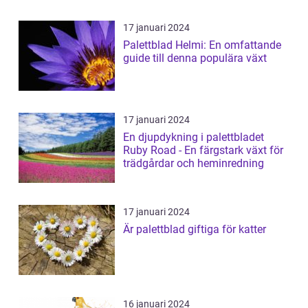
17 januari 2024
Palettblad Helmi: En omfattande
guide till denna populära växt
17 januari 2024
En djupdykning i palettbladet
Ruby Road - En färgstark växt för
trädgårdar och heminredning
17 januari 2024
Är palettblad giftiga för katter
16 januari 2024