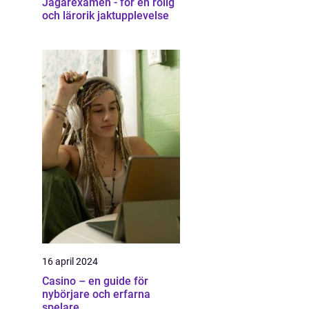
Jägarexamen - för en rolig
och lärorik jaktupplevelse
16 april 2024
Casino – en guide för
nybörjare och erfarna
spelare