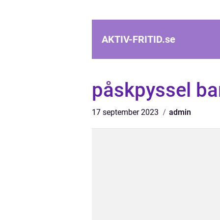
AKTIV-FRITID.
se
påskpyssel ba
17 september 2023
admin