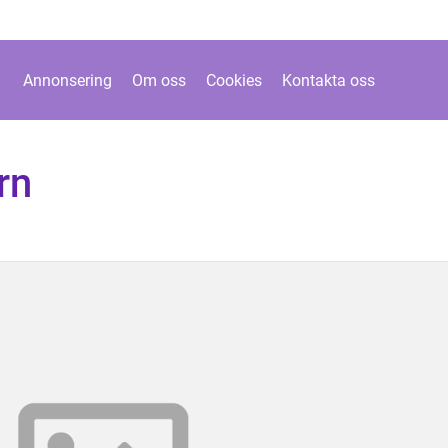
Annonsering
Om oss
Cookies
Kontakta oss
rn