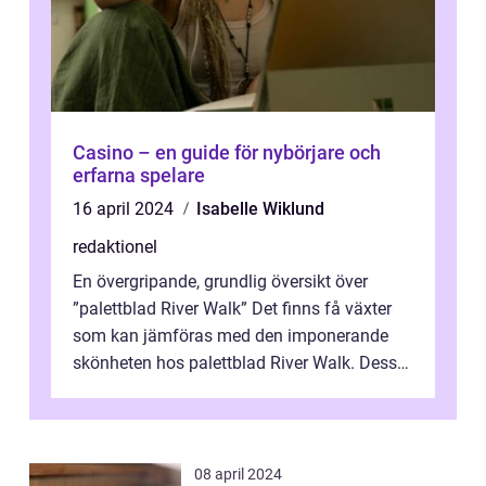
Casino – en guide för nybörjare och
erfarna spelare
16 april 2024
Isabelle Wiklund
redaktionel
En övergripande, grundlig översikt över
”palettblad River Walk” Det finns få växter
som kan jämföras med den imponerande
skönheten hos palettblad River Walk. Dess
spektakulära lövverk har ...
08 april 2024