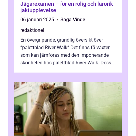
Jägarexamen – för en rolig och lärorik
jaktupplevelse
06 januari 2025
Saga Vinde
redaktionel
En övergripande, grundlig översikt över
”palettblad River Walk” Det finns få växter
som kan jämföras med den imponerande
skönheten hos palettblad River Walk. Dess
spektakulära lövverk har ...