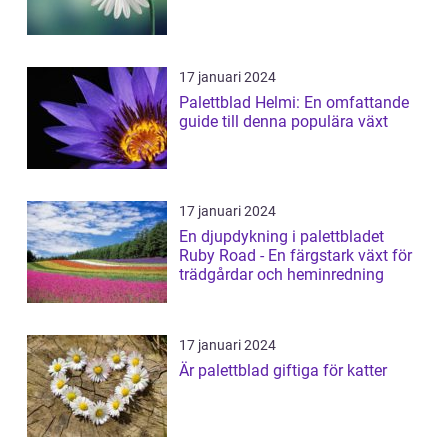
17 januari 2024
Palettblad Helmi: En omfattande
guide till denna populära växt
17 januari 2024
En djupdykning i palettbladet
Ruby Road - En färgstark växt för
trädgårdar och heminredning
17 januari 2024
Är palettblad giftiga för katter