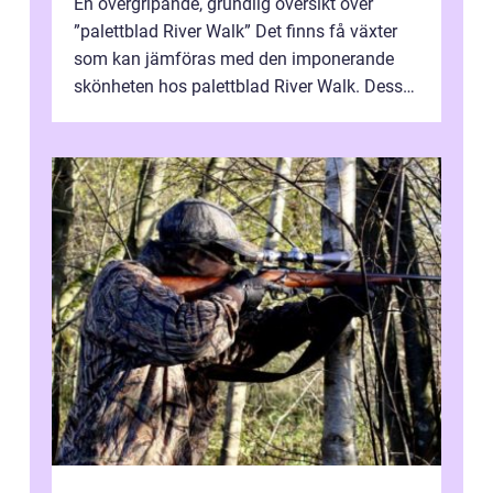
En övergripande, grundlig översikt över
”palettblad River Walk” Det finns få växter
som kan jämföras med den imponerande
skönheten hos palettblad River Walk. Dess
spektakulära lövverk har ...