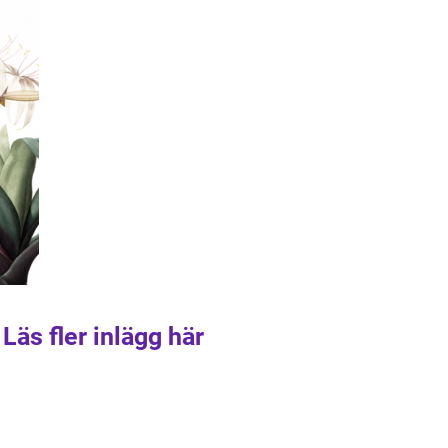
Läs fler inlägg här