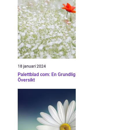
18 januari 2024
Palettblad com: En Grundlig
Översikt