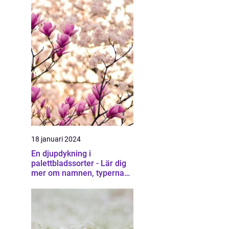
18 januari 2024
En djupdykning i
palettbladssorter - Lär dig
mer om namnen, typerna
och deras egenskaper