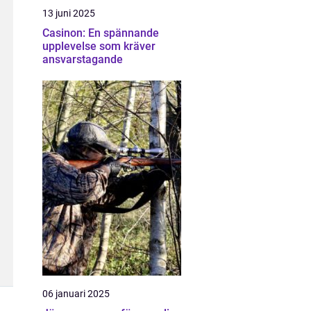
13 juni 2025
Casinon: En spännande
upplevelse som kräver
ansvarstagande
06 januari 2025