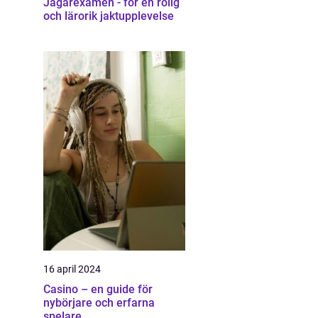
Jägarexamen - för en rolig
och lärorik jaktupplevelse
16 april 2024
Casino – en guide för
nybörjare och erfarna
spelare