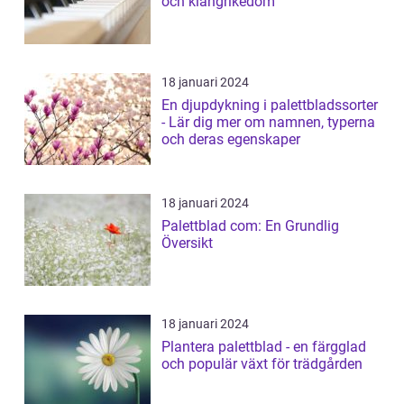
och klangrikedom
18 januari 2024
En djupdykning i palettbladssorter
- Lär dig mer om namnen, typerna
och deras egenskaper
18 januari 2024
Palettblad com: En Grundlig
Översikt
18 januari 2024
Plantera palettblad - en färgglad
och populär växt för trädgården