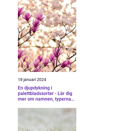
18 januari 2024
En djupdykning i
palettbladssorter - Lär dig
mer om namnen, typerna
och deras egenskaper