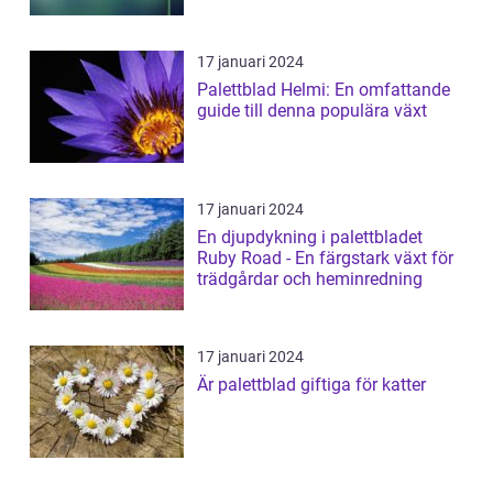
17 januari 2024
Palettblad Helmi: En omfattande
guide till denna populära växt
17 januari 2024
En djupdykning i palettbladet
Ruby Road - En färgstark växt för
trädgårdar och heminredning
17 januari 2024
Är palettblad giftiga för katter