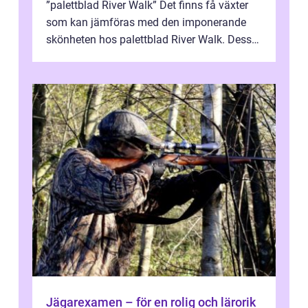
”palettblad River Walk” Det finns få växter
som kan jämföras med den imponerande
skönheten hos palettblad River Walk. Dess
spektakulära lövverk har ...
Jägarexamen – för en rolig och lärorik