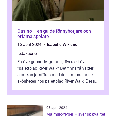
Casino – en guide för nybörjare och
erfarna spelare
16 april 2024
Isabelle Wiklund
redaktionel
En övergripande, grundlig översikt över
”palettblad River Walk” Det finns få växter
som kan jämföras med den imponerande
skönheten hos palettblad River Walk. Dess
spektakulära lövverk har ...
08 april 2024
Malmsjö-flygel – svensk kvalitet