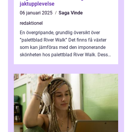
jaktupplevelse
06 januari 2025
Saga Vinde
redaktionel
En övergripande, grundlig översikt över
”palettblad River Walk” Det finns få växter
som kan jämföras med den imponerande
skönheten hos palettblad River Walk. Dess
spektakulära lövverk har ...