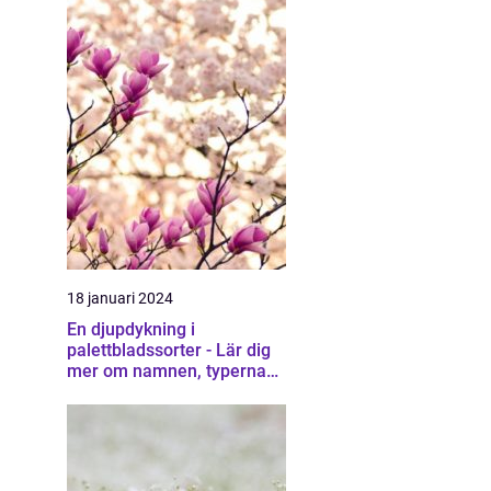
18 januari 2024
En djupdykning i
palettbladssorter - Lär dig
mer om namnen, typerna
och deras egenskaper