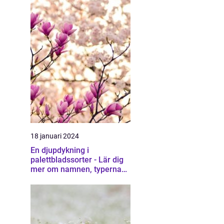
18 januari 2024
En djupdykning i
palettbladssorter - Lär dig
mer om namnen, typerna
och deras egenskaper